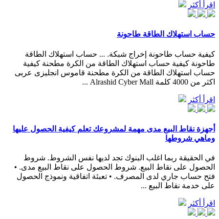
اقرأ أكثر
حساب استهلاك الطاقة طاحونة
كيفية حساب طاحونة إخراج شبكة. ... حساب استهلاك الطاقة
طاحونة كيفية حساب استهلاك الطاقة من الكرة مطحنة كيفية
حساب استهلاك الطاقة من الكرة مطحنة قاموس انجليزى عربى
اكثر من 4000 كلمة Alrashid Cyber Mall ...
اقرأ أكثر
أجهزة نقاط البيع مدى مهمة لمشروعك تعلم كيفية الحصول عليها
وماهي شروطها
في الحقيقة ربما اغلب البنوك تجد لديها نفس الشروط. شروط
الحصول على نقاط البيع. شروط الحصول على نقاط البيع مدى. •
فتح حساب جاري لدى المصرف. • تعبئة اتفاقية ونموذج الحصول
على خدمة نقاط البيع ...
اقرأ أكثر