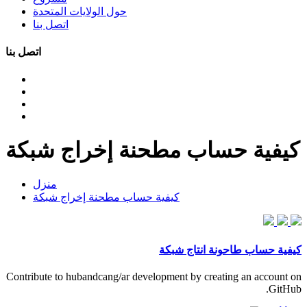
حول الولايات المتحدة
اتصل بنا
اتصل بنا
كيفية حساب مطحنة إخراج شبكة
منزل
كيفية حساب مطحنة إخراج شبكة
كيفية حساب طاحونة انتاج شبكة
Contribute to hubandcang/ar development by creating an account on
GitHub.