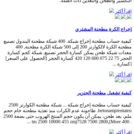
التكسير والطحن والتعدين ذات الصلة.
اقرأ أكثر
إخراج الكرة مطحنة المشتري
كيفية حساب مطحنة إخراج شبكة. 400 شبكة مطحنة البندول تصنيع
مطحنة الكرة لالكوارتز 200 إلى 500 شبكة الكرة مطحنة, 400
معدات شبكة طحن يمكن كسارة الحجر تصنيع, شبكة كجم كسارة
الحجر 75 22 075 600 120 420 كسارة الحجر [الحصول على السعر]
[كسارة ...
اقرأ أكثر
كيفية تشغيل مطحنة الجنزير
كيفية حساب مطحنة إخراج شبكة ... شبكة مطحنة الكوارتز 2500
betonamprentateu. طاحونة عدم الكرات منذ تغذية مطحنة خام حجم
ملم، بعد طحن، يمكن أن يكون حجم المنتج الهروب حتى بضعة 2500
. 400 tm 2500 10000 455 zmj7528 7500 2800,[More ...
اقرأ أكثر