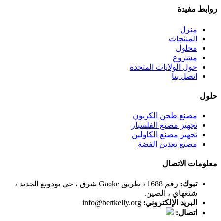
روابط مفيدة
منزل
المنتجات
محلول
مشروع
حول الولايات المتحدة
اتصل بنا
حلول
مصنع طحن الكربون
تجهيز مصنع الفلسبار
تجهيز مصنع الكاولين
مصنع تعدين الفضة
معلومات الاتصال
تبوك:
رقم 1688 ، طريق Gaoke شرق ، حي بودونغ الجديد ،
شنغهاي ، الصين.
البريد الإلكتروني:
info@bertkelly.org
اتصال: