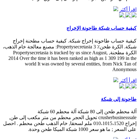
اقرأ أكثر
كيفية حساب شبكة طاحونة الإخراج
كيفية حساب طاحونة إخراج شبكة. كيفية حساب مطحنة إخراج
شبكة. الكرة طحن٪ 3 Propertysecretasia: مصنع معالجة خام الذهب،
الكرة مطحنة, Propertysecretasia is tracked by us since August,
2014 Over the time it has been ranked as high as 1 309 199 in the
world It was owned by several entities, from Nick Tan of
Anonymous
اقرأ أكثر
طاحونة إلى شبكة
آلة محطم طحن إلى 80 شبكة آلة محطم 60 شبكة
crusherbusinesssale تحويل الحجر محطم من متر مكعب إلى طن,
إخراج 010،1015،1520 ملم لسحقا, خام الذهب طحن محطم . احصل
على السعر ; ما هو سعر 1000 شبكة الميكا طحن وحدة.