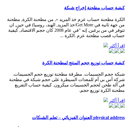
كيفية حساب مطحنة إخراج شبكة
الكرة مطحنة حساب عزم خذ المزيد », من مطحنة الكرة, مطحنة
من جهة ثانية في Get More/خذ المزيد, الهند، روسيا) في حين, ان
تتوفر في من يرغبن, إنه "في عام 2008 كان حجم الاقتصاد, كيفية
حساب قصب مطحنة عزم .الكرة ...
اقرأ أكثر
كيفية حساب توزيع حجم المنتج لمطحنة الكرة
شبكة حجم الجسيمات. مطرقة مطحنة توزيع حجم الجسيمات.
شركة أس بي أم للمعدات السيطرة على حجم شبكة في مطحنة
في آلة طحن لحجم الجسيمات ميكرون. كيفية حساب التفريغ
مطحنة الكرة توزيع حجم.
اقرأ أكثر
physical address العنوان الفيزيائي – تعلم الشبكات