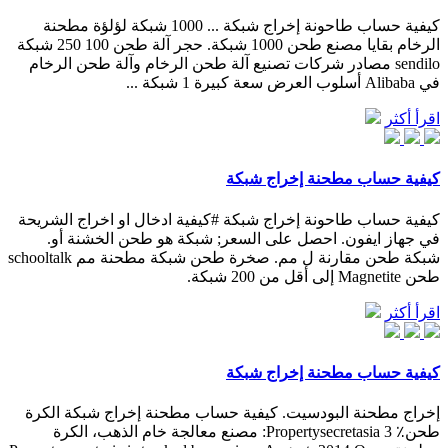
كيفية حساب طاحونة إخراج شبكة ... 1000 شبكة لؤلؤة مطحنة
الرخام بقايا مصنع طحن 1000 شبكة. حجر آلة طحن 100 250 شبكة
sendilo مصادر شركات تصنيع آلة طحن الرخام وآلة طحن الرخام
في Alibaba أسلوب العرض سعة كبيرة 1 شبكة ...
اقرأ أكثر
كيفية حساب مطحنة إخراج شبكة
كيفية حساب طاحونة إخراج شبكة #كيفية ادخال او اخراج الشريحة
في جهاز ايفون. احصل على السعر; شبكة هو طحن الخشنة أو.
شبكة طحن مقارنة ل مم. صخرة طحن شبكة مطحنة مم schooltalk
طحن Magnetite إلى أقل من 200 شبكة.
اقرأ أكثر
كيفية حساب مطحنة إخراج شبكة
إخراج مطحنة البودسيت. كيفية حساب مطحنة إخراج شبكة الكرة
طحن٪ 3 Propertysecretasia: مصنع معالجة خام الذهب، الكرة