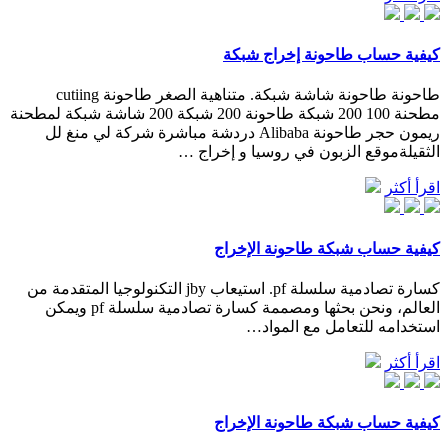
كيفية حساب طاحونة إخراج شبكة
طاحونة طاحونة شاشة شبكة. متناهية الصغر طاحونة cutiing
مطحنة 100 200 شبكة طاحونة 200 شبكة 200 شاشة شبكة لمطحنة
ريمون حجر طاحونة Alibaba دردشة مباشرة شركة لي منغ لل
الثقيلةموقع الزبون في روسيا و إخراج …
اقرأ أكثر
كيفية حساب شبكة طاحونة الإخراج
كسارة تصادمية سلسلة pf. استيعاب jby التكنولوجيا المتقدمة من
العالم، ونحن بحثها ومصممة كسارة تصادمية سلسلة pf ويمكن
استخدامه للتعامل مع المواد…
اقرأ أكثر
كيفية حساب شبكة طاحونة الإخراج