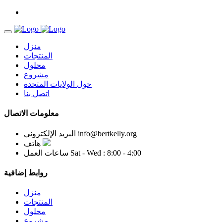
منزل
المنتجات
محلول
مشروع
حول الولايات المتحدة
اتصل بنا
معلومات الاتصال
info@bertkelly.org
البريد الإلكتروني
هاتف
Sat - Wed : 8:00 - 4:00
ساعات العمل
روابط إضافية
منزل
المنتجات
محلول
مشروع