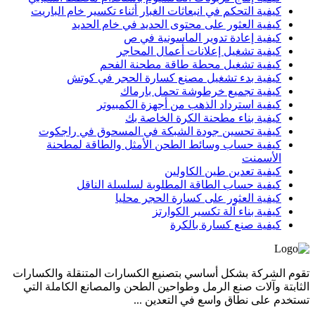
كيفية التحكم في انبعاثات الغبار أثناء تكسير خام الباريت
كيفية العثور على محتوى الحديد في خام الحديد
كيفية إعادة تدوير الماسونية في ص
كيفية تشغيل إعلانات أعمال المحاجر
كيفية تشغيل محطة طاقة مطحنة الفحم
كيفية بدء تشغيل مصنع كسارة الحجر في كوتش
كيفية تجميع خرطوشة تحمل بارماك
كيفية استرداد الذهب من أجهزة الكمبيوتر
كيفية بناء مطحنة الكرة الخاصة بك
كيفية تحسين جودة الشبكة في المسحوق في راجكوت
كيفية حساب وسائط الطحن الأمثل والطاقة لمطحنة
الأسمنت
كيفية تعدين طين الكاولين
كيفية حساب الطاقة المطلوبة لسلسلة الناقل
كيفية العثور على كسارة الحجر محليا
كيفية بناء آلة تكسير الكوارتز
كيفية صنع كسارة بالكرة
تقوم الشركة بشكل أساسي بتصنيع الكسارات المتنقلة والكسارات
الثابتة وآلات صنع الرمل وطواحين الطحن والمصانع الكاملة التي
تستخدم على نطاق واسع في التعدين ...