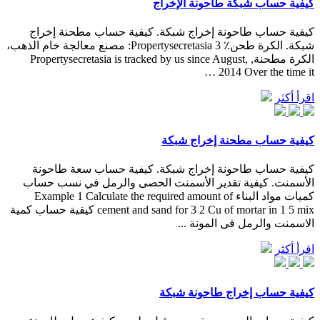
كيفية حساب شبكة طاحونة الإخراج
كيفية حساب طاحونة إخراج شبكة. كيفية حساب مطحنة إخراج
شبكة. الكرة طحن٪ 3 Propertysecretasia: مصنع معالجة خام الذهب،
الكرة مطحنة, Propertysecretasia is tracked by us since August,
2014 Over the time it …
اقرأ أكثر
كيفية حساب مطحنة إخراج شبكة
كيفية حساب طاحونة إخراج شبكة. كيفية حساب سعة طاحونة
الأسمنت. كيفية تقدير الأسمنت الحصى والرمل في نسب حساب
كميات مواد البناء Example 1 Calculate the required amount of
cement and sand for 3 2 Cu of mortar in 1 5 mix كيفية حساب كمية
الاسمنت والرمل فى المونة ...
اقرأ أكثر
كيفية حساب إخراج طاحونة شبكة