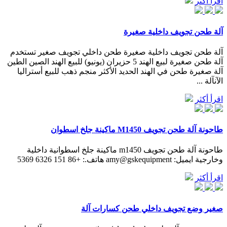
اقرأ أكثر
آلة طحن تجويف داخلية صغيرة
آلة طحن تجويف داخلية صغيرة طحن داخلي تجويف صغير تستخدم
آلة طحن صغيرة لبيع الهند 5 حزيران (يونيو) للبيع الهند الصين الطين
آلة صغيرة طحن في الهند الحديد الأكثر منجم ذهب للبيع أستراليا
الآنآلة ...
اقرأ أكثر
طاحونة آلة طحن تجويف M1450 ماكينة جلخ اسطوان
طاحونة آلة طحن تجويف m1450 ماكينة جلخ اسطوانية داخلية
وخارجية ايميل: amy@gskequipment هاتف.: +86 151 6326 5369
اقرأ أكثر
صغير وضع تجويف داخلي طحن كسارات آلة