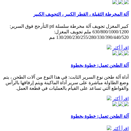
آلة المخرطة الثقيلة ، القطر الكبير ، التجويف الكبير
كبير المغزل تجويف آلة مخرطة سلسلة ptl التأرجح فوق السرير:
630/800/1000/1200 ملم تجويف المغزل:
130/200/230/255/280/330/390/440/520 مم
اقرأ أكثر
آلة الطحن تعمل: خطوة بخطوة
أداة آلة طحن نوع السرير الثابت: في هذا النوع من آلات الطحن ، يتم
وضع الطاولة مباشرة على سرير أداة الماكينة ويتم إرفاقها بالرأس
والقواطع التي تساعد على القيام بالعمليات في قطعة العمل.
اقرأ أكثر
آلة الطحن تعمل: خطوة بخطوة
اقرأ أكثر