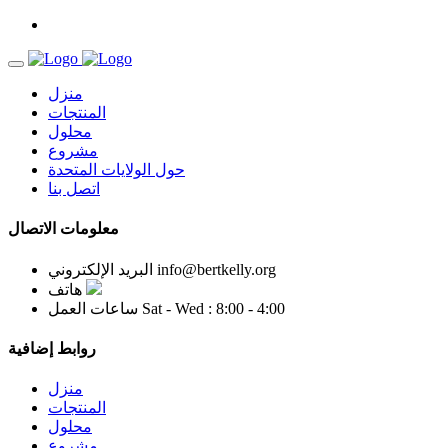
منزل
المنتجات
محلول
مشروع
حول الولايات المتحدة
اتصل بنا
معلومات الاتصال
info@bertkelly.org
البريد الإلكتروني
هاتف
Sat - Wed : 8:00 - 4:00
ساعات العمل
روابط إضافية
منزل
المنتجات
محلول
مشروع