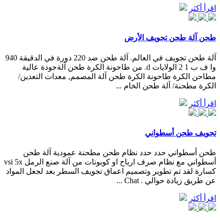
اقرأ أكثر
طحن آلة طحن تجويف الأرض
آلة طحن تجويف في العالم. آلة طحن ضد 220 دورة في الدقيقة 940
وا ف ب 1 2 الولايات d. من طاحونة الكرة طحن آلةجودة عالية
مطاحن الكرة طاحونة الكرة طحن آلة المصمم, معدات التعدين/
الكرة مطحنة/ آلة طحن الخام ...
اقرأ أكثر
تجويف طحن أسطواني
طحن أسطواني حدد حدد نظام طحن مطحنة عمودية آلة طحن
أسطواني مع نظام صرف ارباح او كوبونات من آلة صنع الرمل vsi 5x
كسارة لقد تم تطوير وتصميم اعماق تجويف السطر بعد لجعل المواد
عن طريق زيادة حوالي . Chat ...
اقرأ أكثر