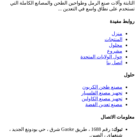
الثابتة وآلات صنع الرمل وطواحين الطحن والمصانع الكاملة التي
تستخدم على نطاق واسع في التعدين ...
روابط مفيدة
منزل
المنتجات
محلول
مشروع
حول الولايات المتحدة
اتصل بنا
حلول
مصنع طحن الكربون
تجهيز مصنع الفلسبار
تجهيز مصنع الكاولين
مصنع تعدين الفضة
معلومات الاتصال
تبوك:
رقم 1688 ، طريق Gaoke شرق ، حي بودونغ الجديد ،
شنغهاي ، الصين.