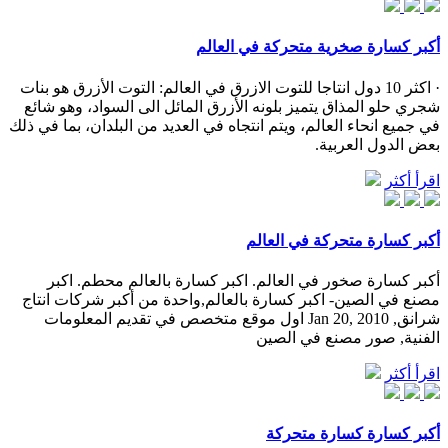
أكبر كسارة صخرية متحركة في العالم
· اكثر 10 دول انتاجا للتوت الازرق في العالم: التوت الأزرق هو بنات
شجري حلو المذاق يتميز بلونه الأزرق المائل الى السواد، وهو شائع
في جميع انحاء العالم، ويتم انتجاه في العديد من البلدان، بما في ذلك
بعض الدول العربية.
اقرأ أكثر
أكبر كسارة متحركة في العالم
أكبر كسارة صخور في العالم. اكبر كسارة بالعالم محطم. اكبر
مصنع في الصين- اكبر كسارة بالعالم,واحدة من أكبر شركات انتاج
شرانق, Jan 20, 2010 اول موقع متخصص في تقديم المعلومات
الفنية, صور مصنع في الصين
اقرأ أكثر
أكبر كسارة كسارة متحركة