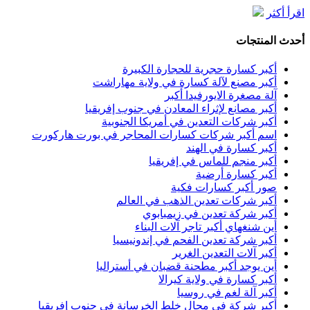
اقرأ أكثر
أحدث المنتجات
أكبر كسارة حجرية للحجارة الكبيرة
أكبر مصنع لآلة كسارة في ولاية مهاراشت
آلة مصغرة الايورفيدا أكبر
أكبر مصانع لإثراء المعادن في جنوب إفريقيا
أكبر شركات التعدين في أمريكا الجنوبية
اسم أكبر شركات كسارات المحاجر في بورت هاركورت
أكبر كسارة في الهند
أكبر منجم للماس في إفريقيا
أكبر كسارة أرضية
صور أكبر كسارات فكية
أكبر شركات تعدين الذهب في العالم
أكبر شركة تعدين في زيمبابوي
أين شنغهاي أكبر تاجر آلات البناء
أكبر شركة تعدين الفحم في إندونيسيا
أكبر آلات التعدين الغرير
أين يوجد أكبر مطحنة قضبان في أستراليا
أكبر كسارة في ولاية كيرالا
أكبر آلة لغم في روسيا
أكبر شركة في مجال خلط الخرسانة في جنوب إفريقيا