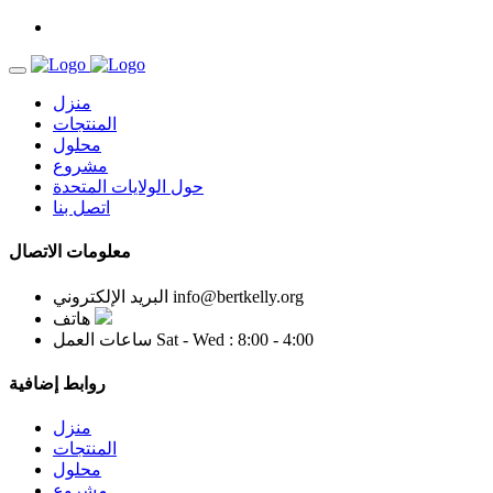
منزل
المنتجات
محلول
مشروع
حول الولايات المتحدة
اتصل بنا
معلومات الاتصال
info@bertkelly.org
البريد الإلكتروني
هاتف
Sat - Wed : 8:00 - 4:00
ساعات العمل
روابط إضافية
منزل
المنتجات
محلول
مشروع