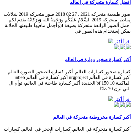
أفضل كسارة متحركة في العالم
صور طبيعية متحركه 2021 . 27 02 2018 صور متحركه 2019 شلالات
مناظر متحركه 2019 السَّلامُ عَلَيْكُم ورَحْمَةُ اللهِ وَبَرَكاتُهُ نقدم لكم
أجمل الصور الرائعة متحركة بصيغة gif أجمل مافيها طبيعتها الخلابة
يمكن إستخدام هذه الصور في
اقرأ أكثر
أكبر كسارة صخور دوارة في العالم
كسارة صخور كسارات العالم. أكبر كسارة الصخور الصورة العالم
أكبر كسارة في العالم nrgproject اكبر كسارة في العالم inbeb
الماكينة bf 150 10 الجديدة أكبر كسارة طاحنة في العالم، توأم ال
التي تزن 70 طنًا .
اقرأ أكثر
أكبر كسارة مخروطية متحركة في العالم
أكبر كسارة متحركة في العالم. كسارات الحجر في العالم. كسارات