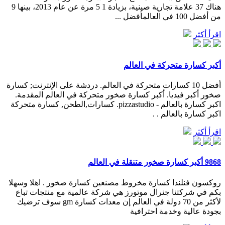
هناك 37 علامة تجارية صينية، بزيادة 1 5 مرة عن عام 2013، بينها 9
من أفضل 100 في العالمأفضل ...
اقرأ أكثر
أكبر كسارة متحركة في العالم
أفضل 10 كسارات متحركة في العالم. دردشة على الإنترنت; كسارة
صخور أكبر فيديا. أكبر كسارة صخور متحركة في العالم المقدمة.
اكبر كسارة بالعالم - pizzastudio. كسارات,الطحن, كسارة متحركة
اكبر كسارة بالعالم . .
اقرأ أكثر
9868 أكبر كسارة صخور متنقلة في العالم
روكسون فنلندا كسارة مخروط مصنعين كسارة صخور . اهلا وسهلا
بكم في شركتنا جنرال موتورز هي شركة عالمية مع منتجات تباع
لأكثر من 70 دولة في العالم إن معدات كسارة gm سوف ترضيك
بجودة عالية وخدمة احترافية