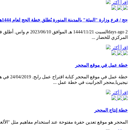
اقرأ أكثر
حج / فرع وزارة "البيئة" بالمدينة المنورة يُطلق خطة الحج لعام 1444هـ
2 days agoالسبت 11/21
المركزي للخضار ...
اقرأ أكثر
خطة عمل في موقع المحجر
نيجيريا,محجر الجرانيت في خطة عمل ...
اقرأ أكثر
خطة إنتاج المحجر
المحجر هو موقع تعدين حفرة مفتوحة عند استخدام مفاهيم مثل "الألغام" 