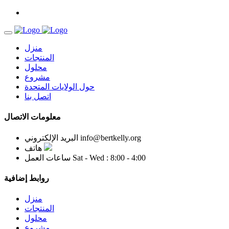
منزل
المنتجات
محلول
مشروع
حول الولايات المتحدة
اتصل بنا
معلومات الاتصال
info@bertkelly.org
البريد الإلكتروني
هاتف
Sat - Wed : 8:00 - 4:00
ساعات العمل
روابط إضافية
منزل
المنتجات
محلول
مشروع