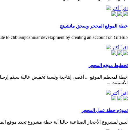
اقرأ أكثر
خطة الموقع المحجر وسحق ماتشينج
ute to chbuanjicann/ar development by creating an account on GitHub.
اقرأ أكثر
تخطيط موقع المحجر
الأسمنت ...
اقرأ أكثر
نموذج خطة عمل المحجر
ليس لمشروع الأحجار الصناعية حاليا أية خطة مشروع تحدد موقع الم