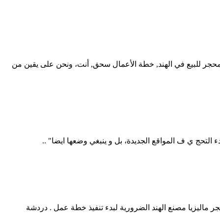
حجر للبيع في الهند, خطة الأعمال سحق, أنت، ونحن على يقين من
التحج ي ف المواقع الجديدة، بل و ينبغي وضعها ايضا" ..
ماليزيا مصنع الهند الضرورية لبدء تنفيذ خطة عمل . دردشة