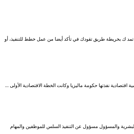
د ك بخريطة طريق تقودك في تأكد أيضا من عمل خطط للتنفيذ، أو
قعة مدير الموارد البشرية والمسؤول مسؤول عن التنفيذ السلس للموظفين والمهام