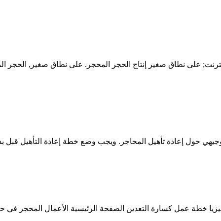
نت; على نطاق صغير إنتاج الحجر المحجر. على نطاق صغير, الحجر الم
يهي حول إعادة تأهيل المحاجر. ويجب وضع خطة إعادة التأهيل قبل بدء 
ا خطة عمل كسارة التعدين الصفحة الرئيسية الأعمال المحجر في حجر 