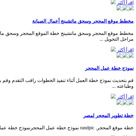
اقرأ أكثر
مخطط موقع المحجر وسحق ماتشينج أعمال الصيانة
مخطط موقع المحجر وسحق ماتشينج خطة الموقع المحجر وسحق مات
مراحل التحويل ...
اقرأ أكثر
نموذج خطة عمل المحجر
وطباعته ...
اقرأ أكثر
خطة تطوير المحجر لمصر
خطة موقع المحجر. randpic نموذج خطة عمل المحجرنموذج خطة عمل المحجر بتنسيق pdf تلعب المحاجر دورًا كبيرًا في البناء لذلك ، فإن الإمكانات هائلة في ضوء هذه