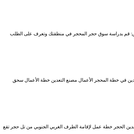
سوق: قم بدراسة سوق حجر المحجر في منطقتك وتعرف على الطلب
لمحجر يمكن sbm توفر معدات المحجر من الحجر الجيري للتعدين في خطة المحجر الأعمال مصنع التعدين خطة الأعمال سحق
دين الحجر خطة عمل لإقامة الطرف الغربي الجنوبي من تل حجر تقع