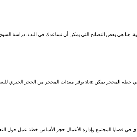
ة. هنا هي بعض النصائح التي يمكن أن تساعدك في البدء: دراسة ال
موقع المحجر الحيواني الجرانيت التعدين تقييم المحجر التقييم ... إجمالي خطة ا
 في قضايا المجتمع وإدارة الأعمال حجر الأساس خطة عمل حول التع