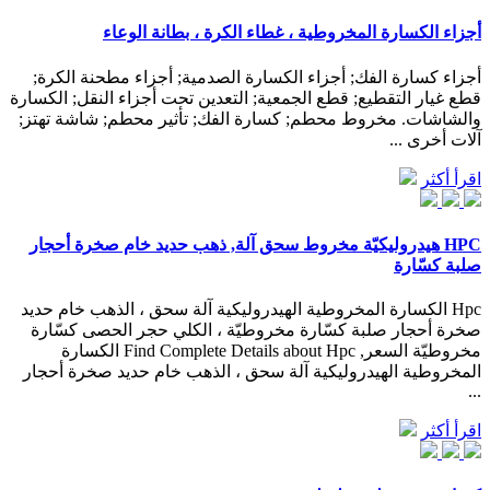
أجزاء الكسارة المخروطية ، غطاء الكرة ، بطانة الوعاء
أجزاء كسارة الفك; أجزاء الكسارة الصدمية; أجزاء مطحنة الكرة;
قطع غيار التقطيع; قطع الجمعية; التعدين تحت أجزاء النقل; الكسارة
والشاشات. مخروط محطم; كسارة الفك; تأثير محطم; شاشة تهتز;
آلات أخرى ...
اقرأ أكثر
HPC هيدروليكيّة مخروط سحق آلة, ذهب حديد خام صخرة أحجار
صلبة كسّارة
Hpc الكسارة المخروطية الهيدروليكية آلة سحق ، الذهب خام حديد
صخرة أحجار صلبة كسّارة مخروطيّة ، الكلي حجر الحصى كسّارة
مخروطيّة السعر, Find Complete Details about Hpc الكسارة
المخروطية الهيدروليكية آلة سحق ، الذهب خام حديد صخرة أحجار
...
اقرأ أكثر