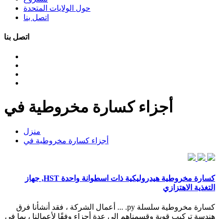
حول الولايات المتحدة
اتصل بنا
اتصل بنا
أجزاء كسارة مخروطية في
منزل
أجزاء كسارة مخروطية في
كسارة مخروطية هيدروليكية ذات اسطوانة واحدة HST, جهاز
التغذية الاهتزازي
كسارة مخروطية سلسلة py. ... أعمال الشركة ، فقد أنشأنا فرق
هندسة تركيب قوية وقسمناهم إلى عدة أجزاء وفقًا لأعمالنا ، بما في