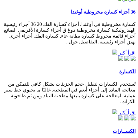
36 أجزاء كسارة مخروطية أوغندا
كسارة مخروطية في أوغندا. أجزاء كسارة الفك 20 36 أجزاء رئيسية
الهيدروليكية كسارة مخروطية دوغ ق أجزاء كسارة الأفريقي الصانع
أجزاء قائمة مخروط كسارة بطانة عاء, كسارة الفك, أجزاء أخرى
تهتز, أجزاء رئيسية, التفاصيل حول .
اقرأ أكثر
الكسارة
تُستخدم الكسارات لتقليل حجم الجزيئات بشكل كافي للتمكن من
معالجة المادة إلى أجزاء أنعم في المطحنة. غالبًا ما يحتوي خط سير
عملية المعالجة على كسارة يتبعها مطحنة التبلد ومن ثم طاحونة
الكرات.
اقرأ أكثر
الكســارات