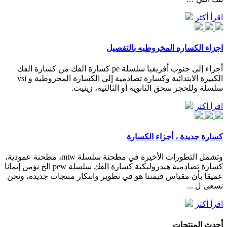
اقرأ أكثر
اجزاء الكساره المخروطيه بالتفصيل
أجزاء إلى جنوب أفريقيا سلسلة pe كسارة الفك من كسارة الفك
الكبيرة الابتدائية وكسارة تصادمية إلى الكسارة المخروطية و vsi
سلسلة وللحجر سحق الثانوية أو الثالثية، زينيث.
اقرأ أكثر
كسارة جديدة ، أجزاء الكسارة
وتشمل التطورات الأخيرة في مطحنة سلسلة mtw، مطحنة عمودية،
كسارة تصادمية هيدروليكية كسارة الفك سلسلة pew الخ نؤمن إيمانا
عميقا بأن مقياس قيمتنا هو في تطوير وابتكار منتجات جديدة، ونحن
نسعى ل ...
اقرأ أكثر
أحدث المنتجات