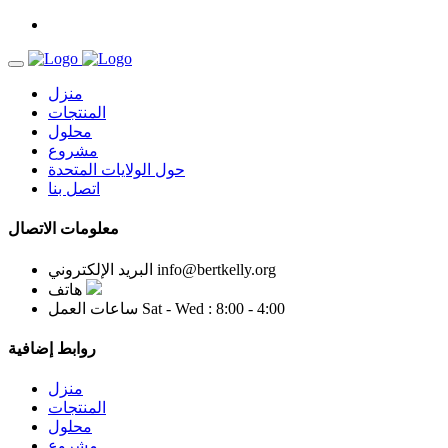
منزل
المنتجات
محلول
مشروع
حول الولايات المتحدة
اتصل بنا
معلومات الاتصال
info@bertkelly.org
البريد الإلكتروني
هاتف
Sat - Wed : 8:00 - 4:00
ساعات العمل
روابط إضافية
منزل
المنتجات
محلول
مشروع