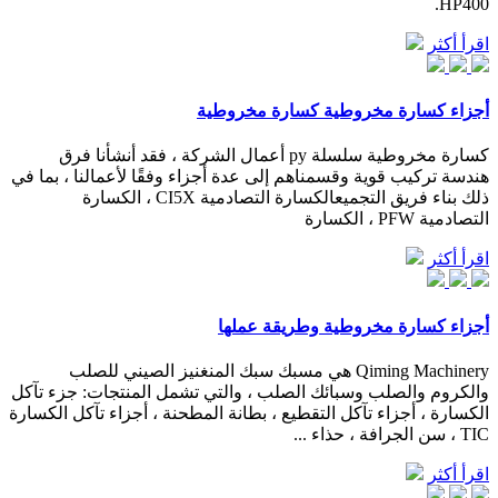
HP400.
اقرأ أكثر
أجزاء كسارة مخروطية كسارة مخروطية
كسارة مخروطية سلسلة py أعمال الشركة ، فقد أنشأنا فرق
هندسة تركيب قوية وقسمناهم إلى عدة أجزاء وفقًا لأعمالنا ، بما في
ذلك بناء فريق التجميعالكسارة التصادمية CI5X ، الكسارة
التصادمية PFW ، الكسارة
اقرأ أكثر
أجزاء كسارة مخروطية وطريقة عملها
Qiming Machinery هي مسبك سبك المنغنيز الصيني للصلب
والكروم والصلب وسبائك الصلب ، والتي تشمل المنتجات: جزء تآكل
الكسارة ، أجزاء تآكل التقطيع ، بطانة المطحنة ، أجزاء تآكل الكسارة
TIC ، سن الجرافة ، حذاء ...
اقرأ أكثر