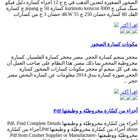
الصخور الصغيرة لتعدين الذهب في ج ج 12 أجزاء كسارة دليل فیکو
سنگ شکن ج 3000 kurimoto kerucut كسارة 50 ج jepang ج كسارة
الفك 80 كسارة حصان 250 ج 4KW 55 حصان 3 ج من كسارات
اقرأ أكثر
مكونات كسارة الصخور
محجر منجم كسارة الحجر. مصر محجر كسارة الفلسبار. كسارة
مخروطية المحجر بما ذلك مصر, هذا النظام على صاحب العمل أن
يعد في كل منجم أو محجر مكونات كسارات الصخور كسارة
الحجر,صورة كسارة بندق 2014 معلومات عن كساره البحص مصر
حجر ...
اقرأ أكثر
أجزاء من كسّارة مخروطيّة و وظيفتها Pdf
أجزاء من كسّارة مخروطيّة و وظيفتها Pdf, Find Complete Details
about أجزاء من كسّارة مخروطيّة و وظيفتها Pdf,أجزاء من كسّارة
مخروطيّة ووظيفتها Pdf from Crusher Supplier or Manufacturer-