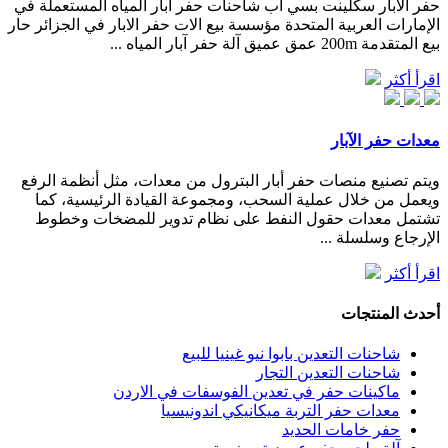
حفر الآبار سكلينت بسي أب شاحنات حفر آبار المياه المستعملة في
الإمارات العربية المتحدة مؤسسة بيع الات حفر الابار في الجزائر حار
بيع المتقدمة 200m عمق عميق آلة حفر آبار المياه ...
اقرأ أكثر
معدات حفر الآبار
ويتم تصنيع منصات حفر أبار البترول من معدات، مثل أنظمة الرفع
ويعمل من خلال عملية السحب، ومجموعة القيادة الرئيسية، كما
تشتمل معدات حقول النفط على نظام تدوير للمضخات وخطوط
الإرجاع وسلسلة ...
اقرأ أكثر
أحدث المنتجات
شاحنات التعدين بابوا نيو غينيا للبيع
شاحنات التعدين التجار
ماكينات حفر في تعدين الفوسفات في الاردن
معدات حفر التربة ميكانيكي اندونيسيا
حفر خامات الحديد