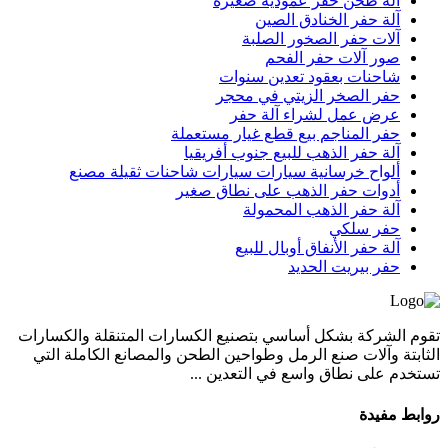
آلة طحن حفر عمودية صغيرة
آلة حفر الخنادق الصين
آلات حفر الصخور الصلبة
صور آلات حفر الفحم
شاحنات بعقود تعدين سنوات
حفر الصخر الزيتي في محجر
عرض عمل لشراء آلة حفر
حفر المناجم بيع قطع غيار مستعملة
آلة حفر الذهب للبيع جنوب أفريقيا
ألواح خرسانية سيارات سيارات شاحنات ثقيلة مصنع
أدوات حفر الذهب على نطاق صغير
آلة حفر الذهب المحمولة
حفر سلكي
آلة حفر الأنفاق أوبال للبيع
حفر بيريت الحديد
تقوم الشركة بشكل أساسي بتصنيع الكسارات المتنقلة والكسارات
الثابتة وآلات صنع الرمل وطواحين الطحن والمصانع الكاملة التي
تستخدم على نطاق واسع في التعدين ...
روابط مفيدة