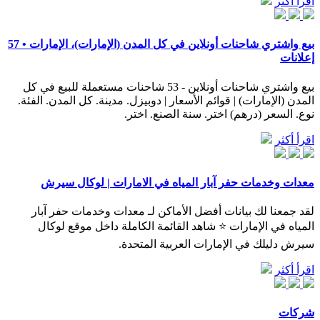
اقرأ أكثر
بيع واشتري شاحنات أونلاين في كل المدن (الإمارات)، الإمارات • 57
إعلانات
بيع واشتري شاحنات أونلاين - 53 شاحنات مستعملة للبيع في كل
المدن (الإمارات) | قوائم الأسعار | دوبيزل. مدينة. كل المدن. الفئة.
نوع. السعر (درهم) اختر. سنة الصنع. اختر.
اقرأ أكثر
معدات وخدمات حفر آبار المياه في الامارات | لوكال سيرش
لقد جمعنا لك بيانات أفضل الأماكن لـ معدات وخدمات حفر آبار
المياه في الإمارات ⭐ شاهد القائمة الكاملة داخل موقع لوكال
سيرش دليلك في الإمارات العربية المتحدة.
اقرأ أكثر
شركات