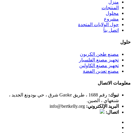
منزل
المنتجات
محلول
مشروع
حول الولايات المتحدة
اتصل بنا
حلول
مصنع طحن الكربون
تجهيز مصنع الفلسبار
تجهيز مصنع الكاولين
مصنع تعدين الفضة
معلومات الاتصال
تبوك:
رقم 1688 ، طريق Gaoke شرق ، حي بودونغ الجديد ،
شنغهاي ، الصين.
البريد الإلكتروني:
info@bertkelly.org
اتصال: