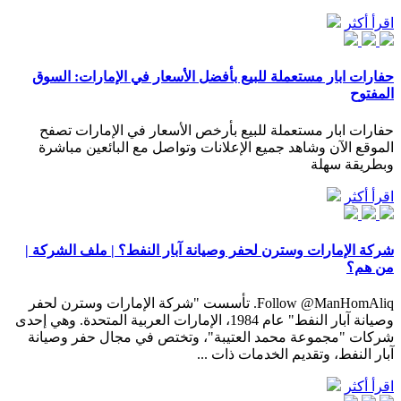
اقرأ أكثر
حفارات ابار مستعملة للبيع بأفضل الأسعار في الإمارات: السوق
المفتوح
حفارات ابار مستعملة للبيع بأرخص الأسعار في الإمارات تصفح
الموقع الآن وشاهد جميع الإعلانات وتواصل مع البائعين مباشرة
وبطريقة سهلة
اقرأ أكثر
شركة الإمارات وسترن لحفر وصيانة آبار النفط؟ | ملف الشركة |
من هم؟
Follow @ManHomAliq. تأسست "شركة الإمارات وسترن لحفر
وصيانة آبار النفط" عام 1984، الإمارات العربية المتحدة. وهي إحدى
شركات "مجموعة محمد العتيبة"، وتختص في مجال حفر وصيانة
آبار النفط، وتقديم الخدمات ذات ...
اقرأ أكثر