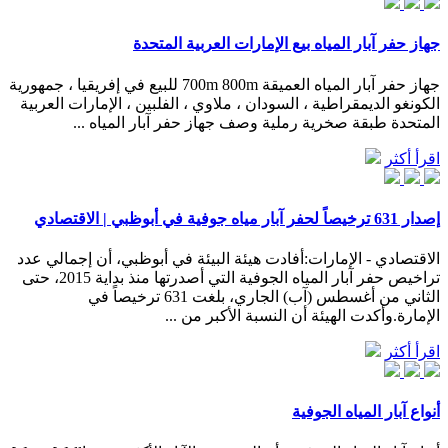
جهاز حفر آبار المياه بيع الإمارات العربية المتحدة
جهاز حفر آبار المياه العميقة 700m 800m للبيع في إفريقيا ، جمهورية
الكونغو الديمقراطية ، السودان ، ملاوي ، الفلبين ، الإمارات العربية
المتحدة طبقة صخرية رملية وصف جهاز حفر آبار المياه ...
اقرأ أكثر
إصدار 631 ترخيصاً لحفر آبار مياه جوفية في أبوظبي | الاقتصادي
الاقتصادي - الإمارات:أفادت هيئة البيئة في أبوظبي، أن إجمالي عدد
تراخيص حفر آبار المياه الجوفية التي أصدرتها منذ بداية 2015، حتى
الثاني من أغسطس (‏آب) الجاري، بلغت 631 ترخيصاً في
الإمارة.وأكدت الهيئة أن النسبة الأكبر من ...
اقرأ أكثر
أنواع آبار المياه الجوفية