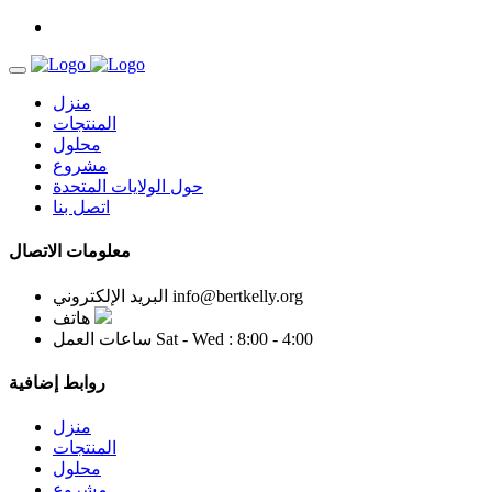
منزل
المنتجات
محلول
مشروع
حول الولايات المتحدة
اتصل بنا
معلومات الاتصال
info@bertkelly.org
البريد الإلكتروني
هاتف
Sat - Wed : 8:00 - 4:00
ساعات العمل
روابط إضافية
منزل
المنتجات
محلول
مشروع