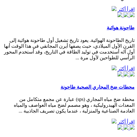
اقرأ أكثر
طاحونة هوائية
تاريخ الطاحونة الهوائية. يعود تاريخ تشغيل أول طاحونة هوائية إلى
القرن الأول الميلادي، حيث يصفها أيرن المجانقي في هذا الوقت أنها
أول آله أستخدمت في توليد الطاقة في التاريخ، وقد أستخدم المحور
الرأسي للطواحين لأول مرة ...
اقرأ أكثر
محطات ضخ المجاري الصحية طاحونة
محطة ضخ مياه المجاري (sps) عبارة عن مجمع متكامل من
المعدات الهيدروليكية ، وهو مصمم لضخ مياه العواصف والمياه
العادمة الصناعية والمنزلية ، عندما يكون تصريف الجاذبية ...
اقرأ أكثر