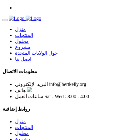
منزل
المنتجات
محلول
مشروع
حول الولايات المتحدة
اتصل بنا
معلومات الاتصال
info@bertkelly.org
البريد الإلكتروني
هاتف
Sat - Wed : 8:00 - 4:00
ساعات العمل
روابط إضافية
منزل
المنتجات
محلول
مشروع