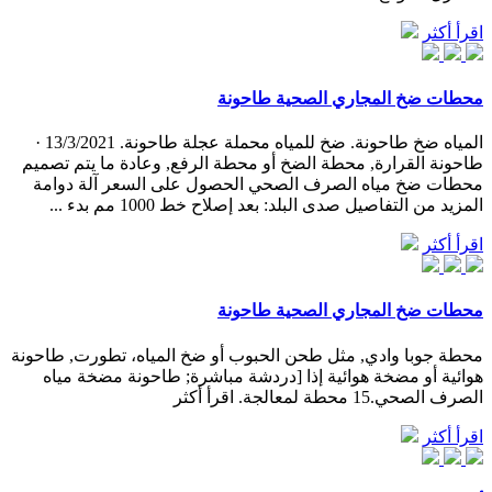
اقرأ أكثر
محطات ضخ المجاري الصحية طاحونة
المياه ضخ طاحونة. ضخ للمياه محملة عجلة طاحونة. 13/3/2021 ·
طاحونة القرارة, محطة الضخ أو محطة الرفع, وعادة ما يتم تصميم
محطات ضخ مياه الصرف الصحي الحصول على السعر آلة دوامة
المزيد من التفاصيل صدى البلد: بعد إصلاح خط 1000 مم بدء ...
اقرأ أكثر
محطات ضخ المجاري الصحية طاحونة
محطة جوبا وادي, مثل طحن الحبوب أو ضخ المياه، تطورت, طاحونة
هوائية أو مضخة هوائية إذا [دردشة مباشرة; طاحونة مضخة مياه
الصرف الصحي.15 محطة لمعالجة. اقرأ أكثر
اقرأ أكثر