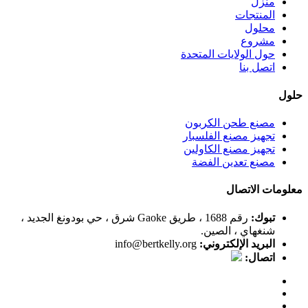
منزل
المنتجات
محلول
مشروع
حول الولايات المتحدة
اتصل بنا
حلول
مصنع طحن الكربون
تجهيز مصنع الفلسبار
تجهيز مصنع الكاولين
مصنع تعدين الفضة
معلومات الاتصال
تبوك:
رقم 1688 ، طريق Gaoke شرق ، حي بودونغ الجديد ،
شنغهاي ، الصين.
البريد الإلكتروني:
info@bertkelly.org
اتصال: