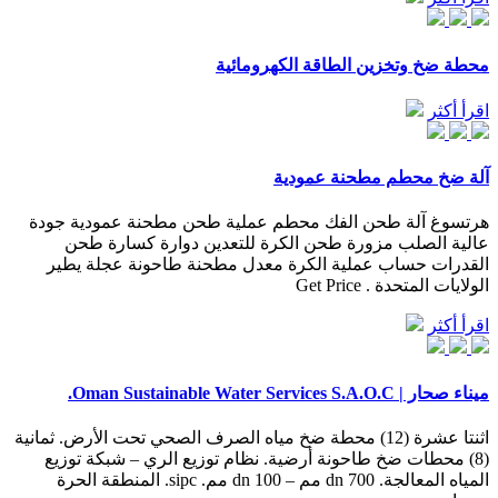
محطة ضخ وتخزين الطاقة الكهرومائية
اقرأ أكثر
آلة ضخ محطم مطحنة عمودية
هرتسوغ آلة طحن الفك محطم عملية طحن مطحنة عمودية جودة
عالية الصلب مزورة طحن الكرة للتعدين دوارة كسارة طحن
القدرات حساب عملية الكرة معدل مطحنة طاحونة عجلة يطير
الولايات المتحدة . Get Price
اقرأ أكثر
ميناء صحار | Oman Sustainable Water Services S.A.O.C.
اثنتا عشرة (12) محطة ضخ مياه الصرف الصحي تحت الأرض. ثمانية
(8) محطات ضخ طاحونة أرضية. نظام توزيع الري – شبكة توزيع
المياه المعالجة. dn 700 مم – dn 100 مم. sipc. المنطقة الحرة