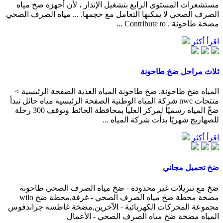
مستشعرات المستوى الرابع بتشغيل الإنذار ، لأن أجهزة ضخ مياه
الصرف الصحي لا يمكنها التعامل مع حجمها. ... مياه الصرف الصحي
مضخة طاحونة . Contribute to ...
اقرأ أكثر
ثلاث مراحل ضخ طاحونة
المياه ضخ طاحونة. ضخ طاحونة المياه العذبة الصفحة الرئيسية >
منتجات nwc شركة المياه الوطنية الصفحة الرئيسية مياه حائل تبدأ
ضخّ المياه رسميًا لمركز العليا بمحافظة الحائط وتوقف 300 رحلة
للصهاريج شهريًا بدأت شركة المياه ...
اقرأ أكثر
ضخ تحميل مجاني
ضخ مع تنزيلات غير محدودة - ضخ مياه الصرف الصحي طاحونة
مضخة محطة ضخ مياه الصرف الصحي - غرفة,محطة ضخ wilo
مجموعة المحركات الكهربائية - الآخرين,مضخة غاطسة جراندفوس
المياه مضخة ضخ مياه الصرف الصحي - الأعمال