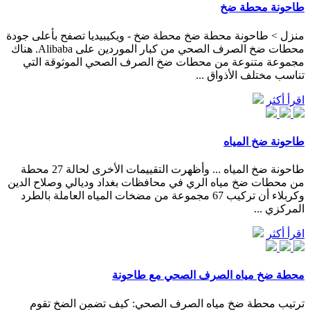
طاحونة محطة ضخ
منزل > طاحونة محطة ضخ محطة ضخ - ويكيبيديا تصفح بأعلى جودة
محطات ضخ الصرف الصحي من كبار الموردين على Alibaba. هناك
مجموعة متنوعة من محطات ضخ الصرف الصحي الموثوقة التي
تناسب مختلف الأذواق ...
اقرأ أكثر
طاحونة ضخ المياه
طاحونة ضخ المياه ... وأظهرت التقييمات الأخرى لحالة 27 محطة
من محطات ضخ مياه الري في محافظات بغداد وديالي وصلاح الدين
وكربلاء أن تركيب 67 مجموعة من مضخات المياه العاملة بالطرد
المركزي ...
اقرأ أكثر
محطة ضخ مياه الصرف الصحي مع طاحونة
ترتيب محطة ضخ مياه الصرف الصحي: كيف تضمن الضخ تقوم