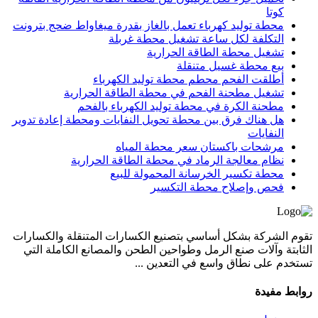
كوتا
محطة توليد كهرباء تعمل بالغاز بقدرة ميغاواط ضحج بترونت
التكلفة لكل ساعة تشغيل محطة غربلة
تشغيل محطة الطاقة الحرارية
بيع محطة غسيل متنقلة
أطلقت الفحم محطم محطة توليد الكهرباء
تشغيل مطحنة الفحم في محطة الطاقة الحرارية
مطحنة الكرة في محطة توليد الكهرباء بالفحم
هل هناك فرق بين محطة تحويل النفايات ومحطة إعادة تدوير
النفايات
مرشحات باكستان سعر محطة المياه
نظام معالجة الرماد في محطة الطاقة الحرارية
محطة تكسير الخرسانة المحمولة للبيع
فحص وإصلاح محطة التكسير
تقوم الشركة بشكل أساسي بتصنيع الكسارات المتنقلة والكسارات
الثابتة وآلات صنع الرمل وطواحين الطحن والمصانع الكاملة التي
تستخدم على نطاق واسع في التعدين ...
روابط مفيدة