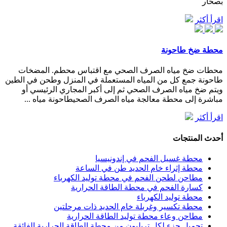
بصحار
اقرأ أكثر
محطة ضخ طاحونة
محطات ضخ مياه الصرف الصحي مع اقتباس محطم. المضخات
طاحونة جمع كل من المياه المستعملة في المنزل وطحن في الطين
ويتم ضخ مياه الصرف الصحي ثم إلى أكبر المجاري الرئيسي أو
مباشرة إلى محطة معالجة مياه الصرف الصحيطاحونة مياه ...
اقرأ أكثر
أحدث المنتجات
محطة غسيل الفحم في إندونيسيا
محطة إثراء خام الحديد طن في الساعة
مطاحن لطحن الفحم في محطة توليد الكهرباء
كسارة الفحم في محطة الطاقة الحرارية
محطة توليد الكهرباء
محطة تكسير وغربلة خام الحديد ذات مرحلتين
مطاحن وعاء محطة توليد الطاقة الحرارية
تحميل جزء لكل تريليون من محطة الطاقة الحرارية الفائقة