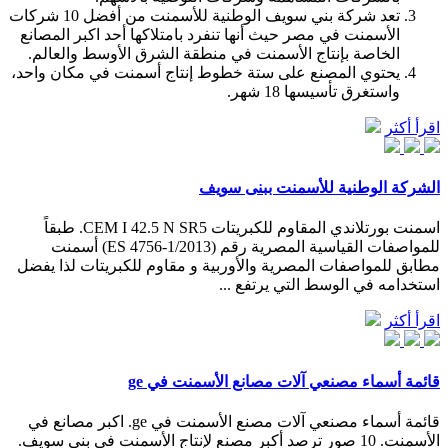
تعد شركة بني سويف الوطنية للأسمنت من أفضل 10 شركات
الأسمنت في مصر حيث أنها تنفرد بامتلاكها أحد اكبر المصانع
الخاصة بإنتاج الأسمنت في منطقة الشرق الأوسط والعالم.
يحتوي المصنع على ستة خطوط إنتاج أسمنت في مكان واحد،
واستغرق تأسيسها 18 شهر.
اقرأ أكثر
الشركة الوطنية للأسمنت ببنى سويف
اسمنت بورتلاندي المقاوم للكبريتات CEM I 42.5 N SR5. طبقاً
للمواصفات القياسية المصرية رقم (ES 4756-1/2013) أسمنت
مطابق للمواصفات المصرية والأوربية و مقاوم للكبريتات لذا يفضل
استخدامه في الوسط التي يرتفع ...
اقرأ أكثر
قائمة أسماء مصنعي آلات مصانع الأسمنت في ge
قائمة أسماء مصنعي آلات مصنع الأسمنت في ge. اكبر مصانع في
الأسمنت. 10 صور ترصد أكبر مصنع لإنتاج الأسمنت في بني سويف.