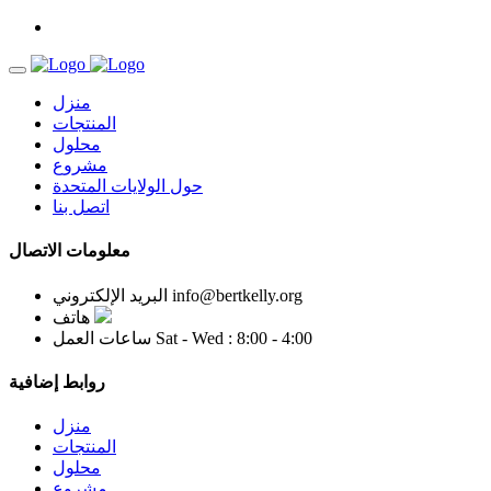
منزل
المنتجات
محلول
مشروع
حول الولايات المتحدة
اتصل بنا
معلومات الاتصال
info@bertkelly.org
البريد الإلكتروني
هاتف
Sat - Wed : 8:00 - 4:00
ساعات العمل
روابط إضافية
منزل
المنتجات
محلول
مشروع