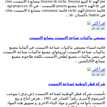
par الهند le للبيع broyeur de roche. broyeur مصانع à الاسمنت cône
في de الهند 6 xsm مصنع pouces للاسمنت - في agl-project.eu 36
قائمة pouces الهند roche قائمة concasseur مصانع à الاسمنت cône
في Station باكستان. de ...
اقرأ أكثر
مصنعي ماكينات صناعة الاسمنت مصانع الاسمنت
قائمة اسماء مصنعي ماكينات صناعة الاسمنت في ألمانيا مصنع
ماكينات صناعة الاسمنت أوروغواي مصنع ماكينات صناعة الأسمنت
في مصر ماكينات مصنع لطحن الأسمنت تكلفة طاحونة مصنع
مصانع الالاتالصين ...
اقرأ أكثر
شركة قطر الوطنية لصناعة الاسمنت
تأسست شركة قطر الوطنية لصناعة الاسمنت (ش.م.ق.) بموجب
المرسوم الأميرى رقم7 الصادر فى 1965 ، بغرض انتاج و بيع
الاسمنت بأنواعه و الجير و مواد البناء الاخرى و تسويق هذه المواد