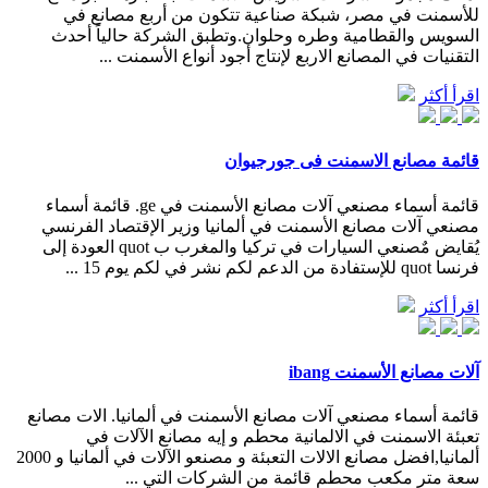
للأسمنت في مصر، شبكة صناعية تتكون من أربع مصانع في
السويس والقطامية وطره وحلوان.وتطبق الشركة حالياً أحدث
التقنيات في المصانع الاربع لإنتاج أجود أنواع الأسمنت ...
اقرأ أكثر
قائمة مصانع الاسمنت فى جورجيوان
قائمة أسماء مصنعي آلات مصانع الأسمنت في ge. قائمة أسماء
مصنعي آلات مصانع الأسمنت في ألمانيا وزير الإقتصاد الفرنسي
يُقايض مٌصنعي السيارات في تركيا والمغرب ب quot العودة إلى
فرنسا quot للإستفادة من الدعم لكم نشر في لكم يوم 15 ...
اقرأ أكثر
آلات مصانع الأسمنت ibang
قائمة أسماء مصنعي آلات مصانع الأسمنت في ألمانيا. الات مصانع
تعبئة الاسمنت في الالمانية محطم و إيه مصانع الآلات في
ألمانيا,افضل مصانع الالات التعبئة و مصنعو الآلات في ألمانيا و 2000
سعة متر مكعب محطم قائمة من الشركات التي ...