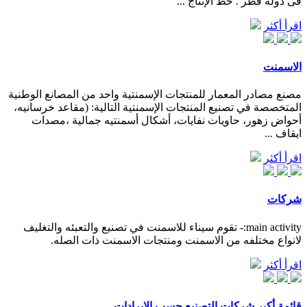
فى دولة قطر . خط الإنتاج ...
اقرأ أكثر
الاسمنت
مصنع مصادر المعمار للمنتجات الإسمنتية واحد من المصانع الوطنية
المتخصصة في تصنيع المنتجات الإسمنتية التالية: (مقاعد خرسانيه،
أحواض زهور، حاويات نفايات، أشكال أسمنتيه جمالية ،مصدات
ايقاف ...
اقرأ أكثر
شركات
main activity:- تقوم سيناء للاسمنت في تصنيع والتعبئه والتغليف
لانواع مختلفه من الاسمنت ومنتجات الاسمنت ذات الصله.
اقرأ أكثر
قائمة أكبر شركات التصنيع حسب الإيرادات