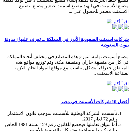
مصنع خلط الخرسانة تكلفة إنشاء مصنع للأسمنت 1 طن يوميا تكلفة
مصنع الأسمنت في الهند مصنع اسمنت صغير مصنع لتصنيع
الاسمنت مصدر للحصول على ...
اقرأ أكثر
شركات اسمنت السعودية الأبرز في المملكة ... تعرف عليها | مدونة
بيوت السعودية
مصنع أسمنت تهامة. تتوزع هذه المصانع في مختلف أنحاء المملكة
في كل من منطقة جازان ومنطقة مكة، وتم توزيع مواقع هذه
المناطق جغرافياً بشكل يتناسب مع مواقع المواد الخام اللازمة
لصناعة الاسمنت ...
اقرأ أكثر
أفضل 10 شركات الأسمنت في مصر
تأسست الشركة الوطنية للأسمنت بموجب قانون الاستثمار
رقم 72 لعام 2017.
أما سياق تعاملها فيخضع للقانون رقم 159 لسنة 1981 الخاص
بالشركات المساهمة وشركات التوصية بالأسهم.