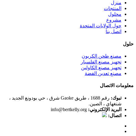
منزل
المنتجات
محلول
مشروع
حول الولايات المتحدة
اتصل بنا
حلول
مصنع طحن الكربون
تجهيز مصنع الفلسبار
تجهيز مصنع الكاولين
مصنع تعدين الفضة
معلومات الاتصال
تبوك:
رقم 1688 ، طريق Gaoke شرق ، حي بودونغ الجديد ،
شنغهاي ، الصين.
البريد الإلكتروني:
info@bertkelly.org
اتصال: