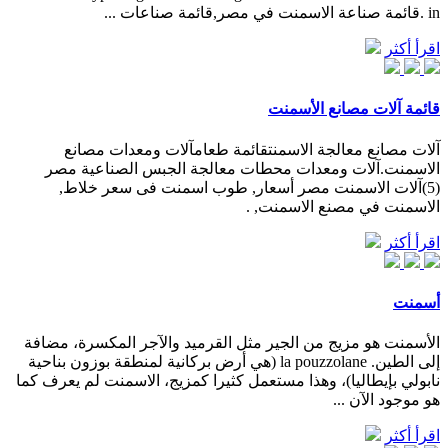
in .قائمة صناعة الاسمنت في مصر,قائمة صناعات ...
اقرأ أكثر
قائمة آلات مصانع الأسمنت
آلات مصانع معالجة الاسمنتقائمة طعامآلات ومعدات مصانع
الاسمنت.آلات ومعدات محطات معالجة الجبس الصناعية مصر
(5)آلات الاسمنت مصر أسعار, طوب اسمنت فى سعر خلاط,
الاسمنت في مصنع الاسمنت, .
اقرأ أكثر
أسمنت
الأسمنت هو مزيج من الجير مثل القرميد والآجر المكسرة، مضافة
إلى الطين. la pouzzolane (هي أرض بركانية لمنطقة بوزون بناحية
نابولي بإيطاليا)، وهذا مستعمل كثيرا كمزيج، الاسمنت لم يعرف كما
هو موجود الآن ...
اقرأ أكثر