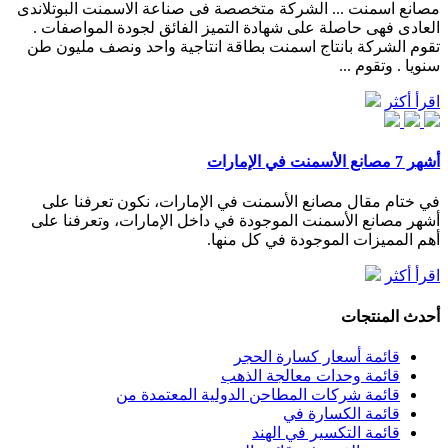
مصانع اسمنت ... الشركة متخصصة فى صناعة الاسمنت البوتلاندى
العادى فهى حاصلة على شهادة التميز الفائق لجودة المواصفات .
تقوم الشركة بانتاج اسمنت بطاقة انتاجية واحد ونصف مليون طن
سنويا . وتقوم ...
اقرأ أكثر
أشهر 7 مصانع الأسمنت في الإمارات
في ختام مقال مصانع الأسمنت في الإمارات، نكون تعرفنا على
أشهر مصانع الأسمنت الموجودة في داخل الإمارات، وتعرفنا على
أهم المميزات الموجودة في كل منها.
اقرأ أكثر
أحدث المنتجات
قائمة أسعار كسارة الحجر
قائمة وحدات معالجة الذهب
قائمة شركات المطاحن الدولية المعتمدة من
قائمة الكسارة في
قائمة التكسير في الهند