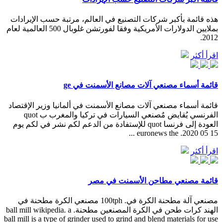
هذه قائمة بأكبر شركات التصنيع في العالم، مرتبة حسب الإيرادات
بملايين الدولارات الأمريكية وفقا لفورتشن غلوبال 500 العالمية لعام
2012.
اقرأ أكثر
قائمة أسماء مصنعي آلات مصانع الأسمنت في ge
قائمة أسماء مصنعي آلات مصانع الأسمنت في ألمانيا وزير الإقتصاد
الفرنسي يُقايض مٌصنعي السيارات في تركيا والمغرب ب quot
العودة إلى فرنسا quot للإستفادة من الدعم لكم نشر في لكم يوم
15 05 2020. euronews the ...
اقرأ أكثر
قائمة مصنعي مطاحن الأسمنت في مصر
مصنعي آلة مطحنة الكرة في. 100tph مصنعي الكرة مطحنة في
الهند كرات طحن في الكرة المصنعين مطحنة. ball mill wikipedia. a
ball mill is a type of grinder used to grind and blend materials for use