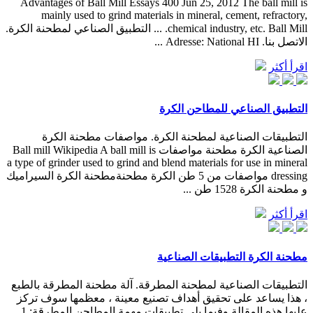
Advantages of Ball Mill Essays 400 Jun 25, 2012 The ball mill is
mainly used to grind materials in mineral, cement, refractory,
chemical industry, etc. Ball Mill. ... التطبيق الصناعي لمطحنة الكرة.
الاتصل بنا. Adresse: National HI ...
اقرأ أكثر
التطبيق الصناعي للمطاحن الكرة
التطبيقات الصناعية لمطحنة الكرة. مواصفات مطحنة الكرة
الصناعية الكرة مطحنة مواصفات Ball mill Wikipedia A ball mill is
a type of grinder used to grind and blend materials for use in mineral
dressing مواصفات من 5 طن الكرة مطحنةمطحنة الكرة السيراميك
و مطحنة الكرة 1528 طن ...
اقرأ أكثر
مطحنة الكرة التطبيقات الصناعية
التطبيقات الصناعية لمطحنة المطرقة. آلة مطحنة المطرقة بالطبع
، هذا يساعد على تحقيق أهداف تصنيع معينة ، معظمها سوف تركز
عليها هذه المقالة وفيما يلي تطبيقات مهمة المطاحن المطرقة: 1