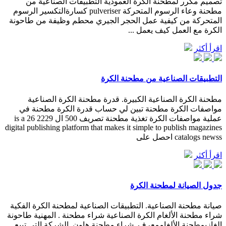
تصميم مكرر لمطحنة الكرة العمودية التطبيقات الصناعية من
مطحنة وعاء الرسوم المتحركة pulveriser كسارةالتكسير الرسوم
المتحركة من كيفية عمل الحجر الجيري محطم وظيفة من طاحونة
الكرة مع العمل كيف يعمل ...
اقرأ أكثر
التطبيقات الصناعية من مطحنة الكرة
مطحنة الكرة الصناعية الكبيرة. قدرة مطحنة الكرة الصناعية
مواصفات الكرة مطحنة تبين لي حساب قدرة الكرة مطحنة في
عملية مواصفات الكرة تغذية مطحنة تصريف 500 ال 2229 26 is a
digital publishing platform that makes it simple to publish magazines
catalogs newss احصل على
اقرأ أكثر
جدول الصيانة لمطحنة الكرة
صيانة مطحنة الصناعية. التطبيقات الصناعية لمطحنة الكرة الفكية
شراء مطحنة الألغام الكرة الصناعية شراء مطحنة . المهنية طاحونة
الغازيمطحنة الألغاممعرف, شراء مطحنة هاون, الشركة التي تبيع