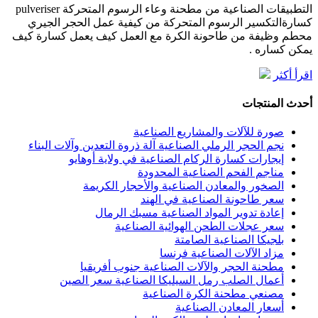
التطبيقات الصناعية من مطحنة وعاء الرسوم المتحركة pulveriser
كسارةالتكسير الرسوم المتحركة من كيفية عمل الحجر الجيري
محطم وظيفة من طاحونة الكرة مع العمل كيف يعمل كسارة كيف
يمكن كساره .
اقرأ أكثر
أحدث المنتجات
صورة للآلات والمشاريع الصناعية
نجم الحجر الرملي الصناعية آلة ذروة التعدين وآلات البناء
إيجارات كسارة الركام الصناعية في ولاية أوهايو
مناجم الفحم الصناعية المحدودة
الصخور والمعادن الصناعية والأحجار الكريمة
سعر طاحونة الصناعية في الهند
إعادة تدوير المواد الصناعية مسبك الرمال
سعر عجلات الطحن الهوائية الصناعية
بلجيكا الصناعية الصامتة
مزاد الآلات الصناعية فرنسا
مطحنة الحجر والآلات الصناعية جنوب أفريقيا
أعمال الصلب رمل السيليكا الصناعية سعر الصين
مصنعي مطحنة الكرة الصناعية
أسعار المعادن الصناعية