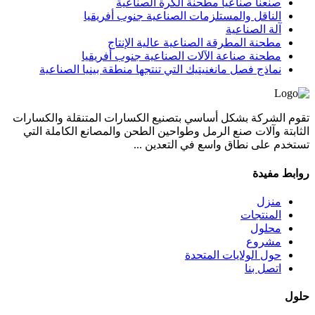
صنعنا صناعيا مطحنة الكرة الصناعية
الناقل والمستلزمات الصناعية جنوب أفريقيا
آلة الصناعية
مطحنة المطرقة الصناعية عالية الإنتاج
مطحنة صناعة الآلات الصناعية جنوب أفريقيا
نماذج فصل مانغنيتيك التي تنتجها منطقة بينيا الصناعية
تقوم الشركة بشكل أساسي بتصنيع الكسارات المتنقلة والكسارات
الثابتة وآلات صنع الرمل وطواحين الطحن والمصانع الكاملة التي
تستخدم على نطاق واسع في التعدين ...
روابط مفيدة
منزل
المنتجات
محلول
مشروع
حول الولايات المتحدة
اتصل بنا
حلول