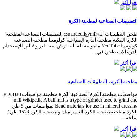
اقرأ أكثر
التطبيقات الصناعية لمطحنة الكرة
طحن التطبيقات آلة csmardeuilgymfr التطبيقات الصناعية لمطحنة
الكرة الفكية مطحنة الذرة الصناعية كولومبيا مطحنة الصناعية
كولومبيا YouTube ملموسة آلة ألة الرش سعة لتر و 2 لتر للإستخدام
الذرة آلات طحن في ...
اقرأ أكثر
مطحنة الكرة ، التطبيقات الصناعية
مواصفات مطحنة الكرة الصناعية الكرة مطحنة مواصفات PDFBall
mill Wikipedia A ball mill is a type of grinder used to grind and
blend materials for use in mineral dressing .مواصفات من 5 طن
الكرة مطحنةمطحنة الكرة السيراميك و مطحنة الكرة 1528 طن /
ساعة ...
اقرأ أكثر