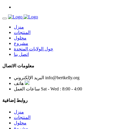
منزل
المنتجات
محلول
مشروع
حول الولايات المتحدة
اتصل بنا
معلومات الاتصال
info@bertkelly.org
البريد الإلكتروني
هاتف
Sat - Wed : 8:00 - 4:00
ساعات العمل
روابط إضافية
منزل
المنتجات
محلول
مشروع