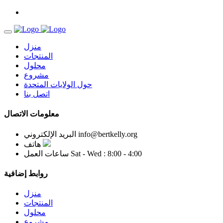
منزل
المنتجات
محلول
مشروع
حول الولايات المتحدة
اتصل بنا
معلومات الاتصال
info@bertkelly.org
البريد الإلكتروني
هاتف
Sat - Wed : 8:00 - 4:00
ساعات العمل
روابط إضافية
منزل
المنتجات
محلول
مشروع