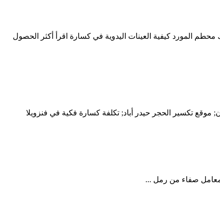
حمول الفك محطم المورد كيفية العينات اليدوية في كسارة اقرأ أكثر الحصول
ن; موقع تكسير الحجر حيدر أباد; تكلفة كسارة فكية في فنزويلا
عامل صفاء من رمل ...