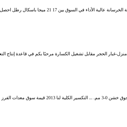
استبدال غبار الكسارة. نسبة غبار الكسارة في الخرسانة 