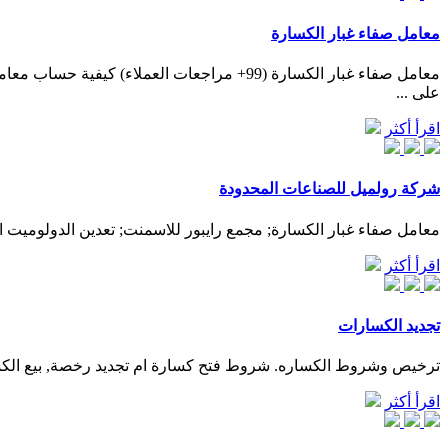
معامل صفاء غبار الكسارة
معامل صفاء غبار الكسارة (99+ مراجعات العم
على ...
اقرأ أكثر
شركة رولميل للصناعات المحدودة
معامل صفاء غبار الكسارة; مجمع رايبور للاسمنت; تعدين الدولوميت الدو
اقرأ أكثر
تجديد الكسارات
ترخيص وشروط الكساره. شروط فتح كسارة ام تجديد رخصة, بيع الكس
اقرأ أكثر