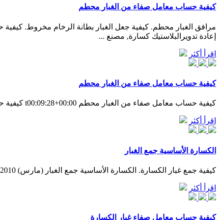
كيفية حساب معامل صفاء من الغبار محطم
مرافق الغبار محطم. كيفية جعل الغبار بطانة الرخام مخروط. كيفية 
إعادة تدويرالبلاستيك كسارة, مصنع ...
اقرأ أكثر
كيفية حساب معامل صفاء من الغبار محطم
كيفية حساب معامل صفاء من الغبار محطم t00:09:28+00:00 كيفية حساب معامل صفاء الغبار محطم. مرافق الغبار محطم. كيفية جعل الغبار بطانة الرخام مخروط
اقرأ أكثر
الكسارة الأساسية جمع الغبار
كيفية جمع غبار الكسارة. الكسارة الأساسية جمع الغبار (مارس) 2010 من الناحية الصحية ليس من السهل أثبات ان جميع الغبار (الهواء الملوث) في الجو الدردشة الآن الحزام الناقل ، دلو المصاعد ، الغبار جامع ...
اقرأ أكثر
كيفية حساب معامل صفاء غبار الكسارة