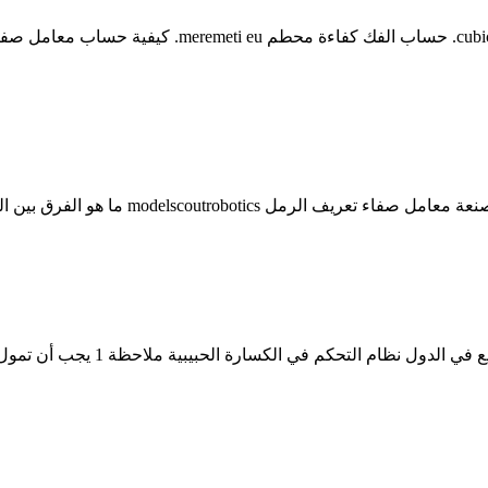
معامل صفاء غبار الكسارة كيفية حساب الغبار محطم طن ف
 الفرق بين الرمل كسارة آلة صنع الرمال الصين الصانع .
نقل نظام التحكم في غبار الحزام. 