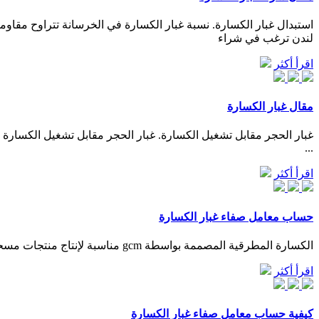
لندن ترغب في شراء
اقرأ أكثر
مقال غبار الكسارة
...
اقرأ أكثر
حساب معامل صفاء غبار الكسارة
الكسارة المطرقية المصممة بواسطة gcm مناسبة لإنتاج منتجات مسحوق خشن 0-3 مم. ... التكسير الكلية لنا 2013 قيمة سوق معدات الفرز والسحق المحمولة قيمة معامل صفاء غبار ...
اقرأ أكثر
كيفية حساب معامل صفاء غبار الكسارة