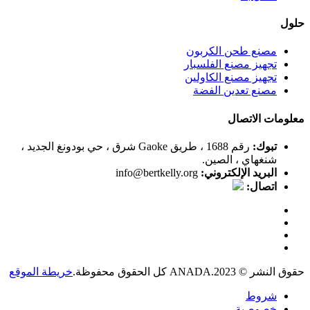
حلول
مصنع طحن الكربون
تجهيز مصنع الفلسبار
تجهيز مصنع الكاولين
مصنع تعدين الفضة
معلومات الاتصال
تبوك:
رقم 1688 ، طريق Gaoke شرق ، حي بودونغ الجديد ،
شنغهاي ، الصين.
البريد الإلكتروني:
info@bertkelly.org
اتصال:
حقوق النشر © 2023.ANADA كل الحقوق محفوظة.
خريطة الموقع
شروط
خصوصية