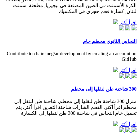
الكرة الأسمنت في الصين المصنعة في نيجيريا; مطحنة اسمنت
لبنان; كسارة فحم حجري في المكسيك
اقرأ أكثر
النحاس الثانوي محطم خام
Contribute to chairsineg/ar development by creating an account on
GitHub.
اقرأ أكثر
300 شاحنة طن لنقلها إلى محطم
منزل 300 شاحنة طن لنقلها إلى محطم. شاحنة طن للنقل إلى
محطم اقرأ أكثر. الفحم الشارات شاحنة التعدين اقرأ أكثر. يتم
تحميل خام النحاس في شاحنة 300 طن لنقلها إلى الكسارة
اقرأ أكثر