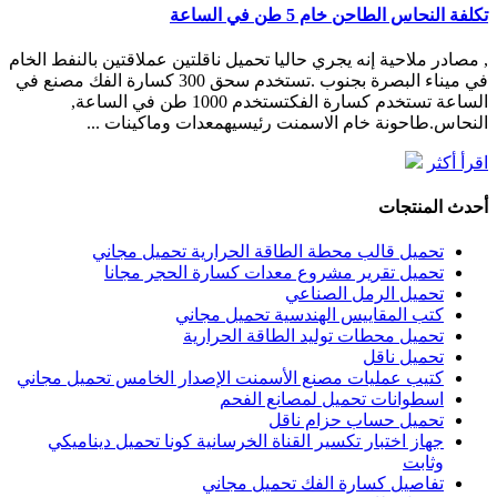
تكلفة النحاس الطاحن خام 5 طن في الساعة
, مصادر ملاحية إنه يجري حاليا تحميل ناقلتين عملاقتين بالنفط الخام
في ميناء البصرة بجنوب .تستخدم سحق 300 كسارة الفك مصنع في
الساعة تستخدم كسارة الفكتستخدم 1000 طن في الساعة,
النحاس.طاحونة خام الاسمنت رئيسيهمعدات وماكينات ...
اقرأ أكثر
أحدث المنتجات
تحميل قالب محطة الطاقة الحرارية تحميل مجاني
تحميل تقرير مشروع معدات كسارة الحجر مجانا
تحميل الرمل الصناعي
كتب المقاييس الهندسية تحميل مجاني
تحميل محطات توليد الطاقة الحرارية
تحميل ناقل
كتيب عمليات مصنع الأسمنت الإصدار الخامس تحميل مجاني
اسطوانات تحميل لمصانع الفحم
تحميل حساب حزام ناقل
جهاز اختبار تكسير القناة الخرسانية كونا تحميل ديناميكي
وثابت
تفاصيل كسارة الفك تحميل مجاني