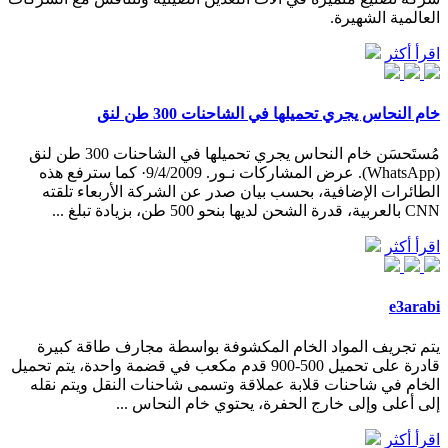
العالمية الشهيرة.
اقرأ أكثر
خام النحاس يجري تحميلها في الشاحنات 300 طن لنق
مُستَحسَن خام النحاس يجري تحميلها في الشاحنات 300 طن لنق
(WhatsApp). عرض المشاركات نـور. 9/4/2009· كما سترفع هذه
الطائرات الإضافية، بحسب بيان صدر عن الشركة الأربعاء تلقته
CNN بالعربية، قدرة الشحن لديها بنحو 500 طن، بزيادة تبلغ ...
اقرأ أكثر
e3arabi
يتم تجريف المواد الخام المكشوفة بواسطة مجارف طاقة كبيرة
قادرة على تحميل 500-900 قدم مكعب في قضمة واحدة، يتم تحميل
الخام في شاحنات قلابة عملاقة وتسمى شاحنات النقل ويتم نقله
إلى أعلى وإلى خارج الحفرة، يحتوي خام النحاس ...
اقرأ أكثر