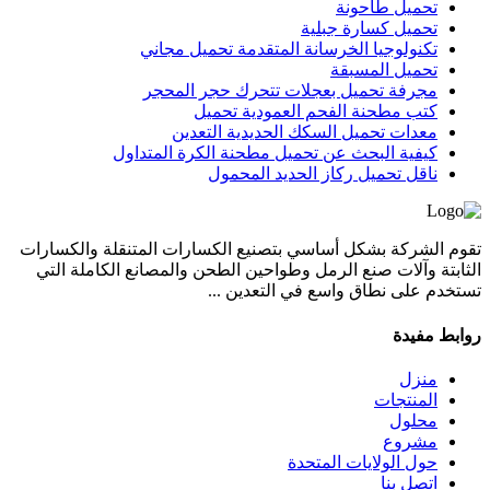
تحميل طاحونة
تحميل كسارة جبلية
تكنولوجيا الخرسانة المتقدمة تحميل مجاني
تحميل المسبقة
مجرفة تحميل بعجلات تتحرك حجر المحجر
كتب مطحنة الفحم العمودية تحميل
معدات تحميل السكك الحديدية التعدين
كيفية البحث عن تحميل مطحنة الكرة المتداول
ناقل تحميل ركاز الحديد المحمول
تقوم الشركة بشكل أساسي بتصنيع الكسارات المتنقلة والكسارات
الثابتة وآلات صنع الرمل وطواحين الطحن والمصانع الكاملة التي
تستخدم على نطاق واسع في التعدين ...
روابط مفيدة
منزل
المنتجات
محلول
مشروع
حول الولايات المتحدة
اتصل بنا