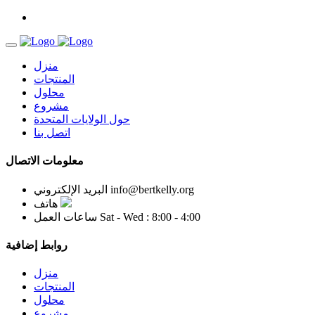
منزل
المنتجات
محلول
مشروع
حول الولايات المتحدة
اتصل بنا
معلومات الاتصال
info@bertkelly.org
البريد الإلكتروني
هاتف
Sat - Wed : 8:00 - 4:00
ساعات العمل
روابط إضافية
منزل
المنتجات
محلول
مشروع