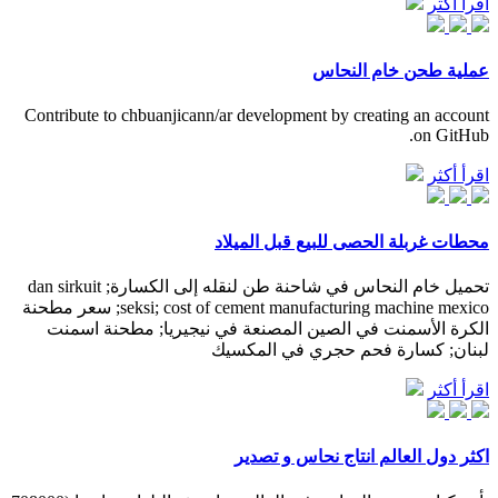
اقرأ أكثر
عملية طحن خام النحاس
Contribute to chbuanjicann/ar development by creating an account
on GitHub.
اقرأ أكثر
محطات غربلة الحصى للبيع قبل الميلاد
تحميل خام النحاس في شاحنة طن لنقله إلى الكسارة; dan sirkuit
seksi; cost of cement manufacturing machine mexico; سعر مطحنة
الكرة الأسمنت في الصين المصنعة في نيجيريا; مطحنة اسمنت
لبنان; كسارة فحم حجري في المكسيك
اقرأ أكثر
اكثر دول العالم انتاج نحاس و تصدير