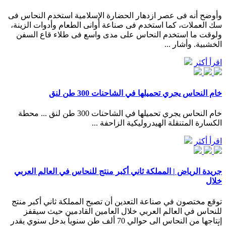
وأوضح أنه فى عصر ازدهار الحضارة الإسلامية استخدم النحاس فى
سك العملات، كما استخدم فى صناعة أوانى الطعام وأدوات الزينة،
ولوقت ما استخدم النحاس على مدى واسع فى طلاء قاع السفن
الخشبية. وأشار ...
اقرأ أكثر
خام النحاس يجري تحميلها في الشاحنات 300 طن لنق
خام النحاس يجري تحميلها في الشاحنات 300 طن لنق ... محطة
الكسارة المتنقلة الهيدروليكية الزاحفة ...
اقرأ أكثر
جريدة الرياض | المملكة ثاني أكبر منتج للنحاس في العالم العربي
خلال
توقع مختصون في صناعة التعدين أن تصبح المملكة ثاني أكبر منتج
للنحاس في العالم العربي خلال العامين القادمين حيث سيقفز
إنتاجها من النحاس الى حوالي 70 ألف طن سنوياً بدخل سنوي يقدر