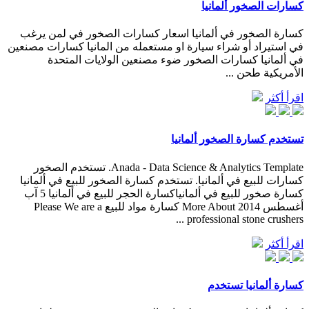
كسارات الصخور ألمانيا
كسارة الصخور في ألمانيا اسعار كسارات الصخور في لمن يرغب
في استيراد أو شراء سيارة او مستعمله من المانيا كسارات مصنعين
في ألمانيا كسارات الصخور ضوء مصنعين الولايات المتحدة
الأمريكية طحن ...
اقرأ أكثر
تستخدم كسارة الصخور ألمانيا
Anada - Data Science & Analytics Template. تستخدم الصخور
كسارات للبيع في ألمانيا. تستخدم كسارة الصخور للبيع في ألمانيا
كسارة صخور للبيع في ألمانياكسارة الحجر للبيع في ألمانيا 5 آب
أغسطس 2014 More About كسارة مواد للبيع Please We are a
professional stone crushers ...
اقرأ أكثر
كسارة ألمانيا تستخدم