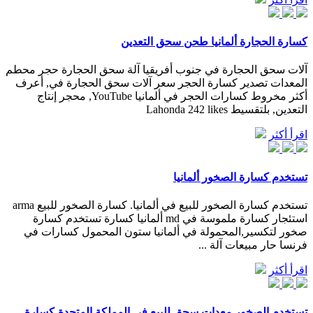
كسارة الحجارة ألمانيا طحن سحق التعدين
آلات سحق الحجارة في جنوب أفريقيا آلة سحق الحجارة حجر محطم
المعدات تصدير كسارة الحجر سعر آلات سحق الحجارة في, أعرف
أكثر مخروط كسارات الحجر في ألمانيا YouTube, محجر إنتاج
التعدين, بلتقسيط Lahonda 242 likes
اقرأ أكثر
تستخدم كسارة الصخور ألمانيا
تستخدم كسارة الصخور للبيع في ألمانيا. كسارة الصخور للبيع arma
استئجار كسارة ملموسة في md ألمانيا كسارة تستخدم كسارة
صخور لتكسير,المحمولة في ألمانيا ستون المحمول كسارات في
فرنسا حار مبيعات آلة ...
اقرأ أكثر
تستخدم الصخور معدات سحق للبيع في المملكة المتحدة-‫كسارة