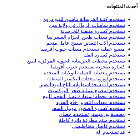
أحدث المنتجات
تستخدم كتلة الخرسانة ماشين للبيع ذروة
تستخدم شاشات الرمال في ولاية مين
تستخدم كسارة متنقلة للخرسانة
تستخدم معدات طحن الحزام السعر سا
تستخدم آلات التعدين سطح عامل منجم
مصنع عملية تستخدم معدات جنوب أفريقيا
تستخدم كسارة الفك
تستخدم محطات الخرسانة الخلوية المركزية للبيع
كسارة صخرية تستخدم جنوب أفريقيا
تستخدم مغذيات العملية الولايات المتحدة
تستخدم أوروبا معدات التكسير المتنقلة
تستخدم آلة شحذ اسطوانة الثلج للبيع الصين
تستخدم لمصنع عملية طحن البوكسيت
تستخدم محطة استعادة غسل الفحم للبيع
تستخدم معدات التعدين خام الحديد
تستخدم كسارة الصخور موبيل السعر
مطحنة بورميستر تستخدم حصان
تستخدم منتج مطرقة دائرة كاملة
تستخدم فاصل مغناطيسي
قد تستخدم آلة