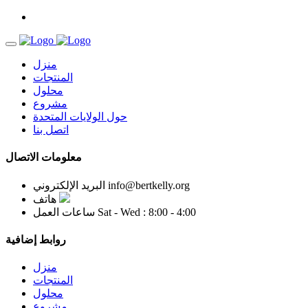
منزل
المنتجات
محلول
مشروع
حول الولايات المتحدة
اتصل بنا
معلومات الاتصال
info@bertkelly.org
البريد الإلكتروني
هاتف
Sat - Wed : 8:00 - 4:00
ساعات العمل
روابط إضافية
منزل
المنتجات
محلول
مشروع