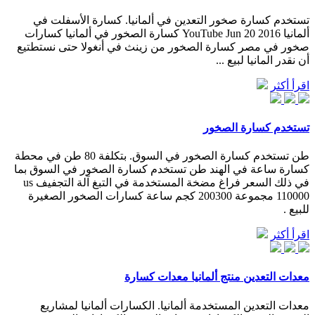
تستخدم كسارة صخور التعدين في ألمانيا. كسارة الأسفلت في
ألمانيا ‫كسارة الصخور في ألمانيا‬‎ YouTube Jun 20 2016 كسارات
صخور في مصر كسارة الصخور من زينث في أنغولا حتى نستطتيع
أن نقدر المانيا لبيع ...
اقرأ أكثر
تستخدم كسارة الصخور
طن تستخدم كسارة الصخور في السوق. بتكلفة 80 طن في محطة
كسارة ساعة في الهند طن تستخدم كسارة الصخور في السوق بما
في ذلك السعر فراغ مضخة المستخدمة في التبغ آلة التجفيف us
110000 مجموعة 200300 كجم ساعة كسارات الصخور الصغيرة
للبيع .
اقرأ أكثر
معدات التعدين منتج ألمانيا معدات كسارة
معدات التعدين المستخدمة ألمانيا. الكسارات ألمانيا لمشاريع