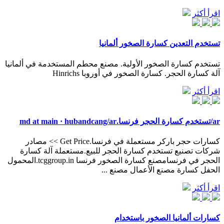
اقرأ أكثر
تستخدم التعدين كسارة الصخور ألمانيا
تستخدم كسارة الصخور الأولية. مصنع محطم المستخدمة في ألمانيا
آلة كسارة الحجر. كسارة الصخور في أوروبا Hinrichs
اقرأ أكثر
ar/تستخدم كسارة الحجر فرنسا.md at main · hubandcang/ar
كسارات حجر باركر مستعملة في فرنسا.Get Price >> مصادر
شركات تصنيع تستخدم كسارة الحجر للبيع.مستعملة آلة كسارة
الحجر في فرنسامصنع كسارة الصخور فرنسا tcggroup.in.المحمول
الحفل كسارة مصنع الأعمال مصنع ...
اقرأ أكثر
كسارات ألمانيا الصخور باستخدام