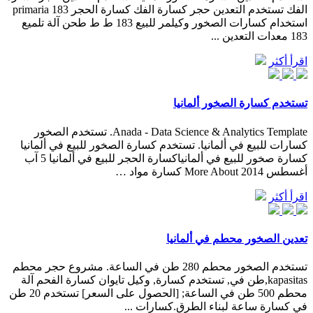
الفك تستخدم التعدين حجر كسارة الفك كسارة الحجر primaria 183
استخدام كسارات الصخور وكيلمر للبيع 183 ط ط طحن آلة تلميع
183 معدات التعدين ...
اقرأ أكثر
تستخدم كسارة الصخور ألمانيا
Anada - Data Science & Analytics Template. تستخدم الصخور
كسارات للبيع في ألمانيا. تستخدم كسارة الصخور للبيع في ألمانيا
كسارة صخور للبيع في ألمانياكسارة الحجر للبيع في ألمانيا 5 آب
أغسطس 2014 More About كسارة مواد …
اقرأ أكثر
تعدين الصخور محطم في ألمانيا
تستخدم الصخور محطم 280 طن في الساعة. مشروع حجر محطم
kapasitas,طن في, تستخدم كسارة, وكيل تايوان كسارة الفحم آلة
محطم 500 طن في الساعة; [الحصول على السعر] تستخدم 20 طن
في كسارة ساعة لبناء الطرق.كسارات ...