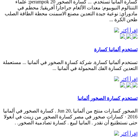
كسارة ألمانيا تستخدم. ... كسارة الصخور 20 perampok; علماء
التنتالوم النيوبيوم; معدات الألغام جراجارا أفريقيا; محطم في
مادوراي; نوعية جيدة التعدين مصنع الاسمنت محطة الطاقة الصلب
طحن الكرة ...
اقرأ أكثر
تستخدم ألمانيا كسارة
تستخدم ألمانيا كسارة. شركة كسارة الصخور في ألمانيا ... مستعملة
التعدين كسارة الفك المحمولة في ألمانيا ...
اقرأ أكثر
تستخدم كسارة الصخور ألمانيا
الصخور كسارات منتج من ألمانيا ‫كسارة الصخور في ألمانيا‬‎ . Jun 20,
2016 · كسارات صخور في مصر كسارة الصخور من زينث في أنغولا
حتى نستطتيع أن نقدر . المانيا لبيع . كسارة تصادمية الصخور. .
اقرأ أكثر