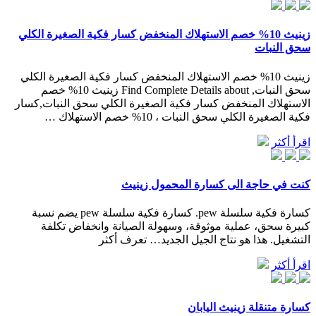
زينيث 10% خصم الاستهلاك المنخفض كسار فكية الصغيرة الكلي
سحق النبات
زينيث 10% خصم الاستهلاك المنخفض كسار فكية الصغيرة الكلي
سحق النبات, Find Complete Details about زينيث 10% خصم
الاستهلاك المنخفض كسار فكية الصغيرة الكلي سحق النبات,كسار
فكية الصغيرة الكلي سحق النبات ، 10% خصم الاستهلاك …
اقرأ أكثر
كنت في حاجة الى كسارة المحمول زينيث
كسارة فكية سلسلة pew. كسارة فكية سلسلة pew يضم نسبة
كبيرة سحق، عملية موثوقة، وسهولة الصيانة وانخفاض تكلفة
التشغيل. هذا هو نتاج الجيل الجديد… تعرف أكثر
اقرأ أكثر
كسارة متنقلة زينيث اليابان