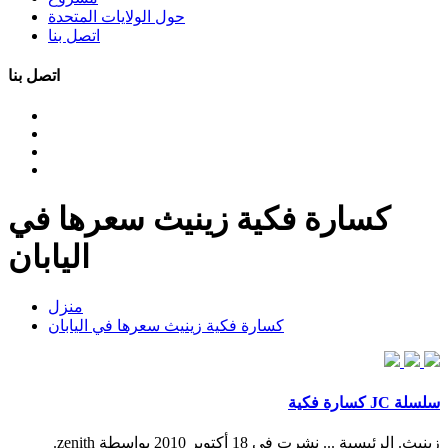
حول الولايات المتحدة
اتصل بنا
اتصل بنا
كسارة فكية زينيث سعرها في
اليابان
منزل
كسارة فكية زينيث سعرها في اليابان
سلسلة JC كسارة فكية
زينيث. الرئيسية ... نشرت فى 18 أكتوبر 2010 بواسطة zenith.