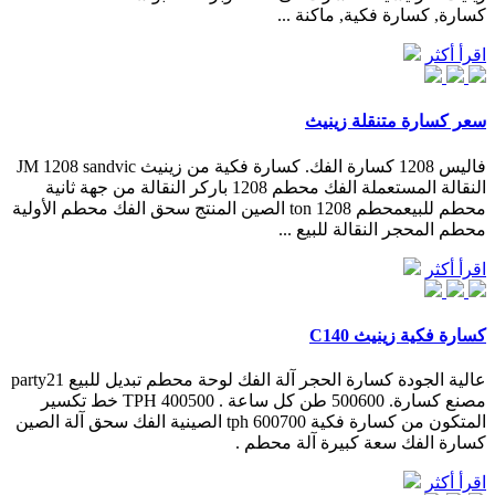
كسارة, كسارة فكية, ماكنة ...
اقرأ أكثر
سعر كسارة متنقلة زينيث
فاليس 1208 كسارة الفك. كسارة فكية من زينيث JM 1208 sandvic
النقالة المستعملة الفك محطم 1208 باركر النقالة من جهة ثانية
محطم للبيعمحطم 1208 ton الصين المنتج سحق الفك محطم الأولية
محطم المحجر النقالة للبيع ...
اقرأ أكثر
كسارة فكية زينيث C140
عالية الجودة كسارة الحجر آلة الفك لوحة محطم تبديل للبيع party21
مصنع كسارة. 500600 طن كل ساعة . 400500 TPH خط تكسير
المتكون من كسارة فكية 600700 tph الصينية الفك سحق آلة الصين
كسارة الفك سعة كبيرة آلة محطم .
اقرأ أكثر