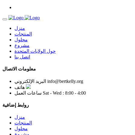
منزل
المنتجات
محلول
مشروع
حول الولايات المتحدة
اتصل بنا
معلومات الاتصال
info@bertkelly.org
البريد الإلكتروني
هاتف
Sat - Wed : 8:00 - 4:00
ساعات العمل
روابط إضافية
منزل
المنتجات
محلول
مشروع