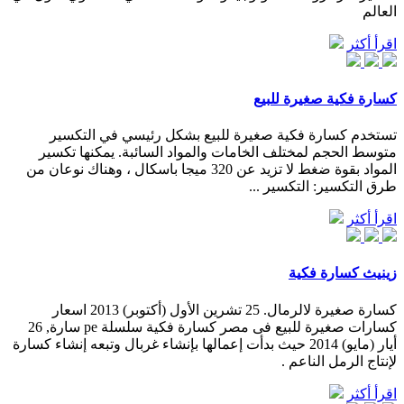
العالم
اقرأ أكثر
كسارة فكية صغيرة للبيع
تستخدم كسارة فكية صغيرة للبيع بشكل رئيسي في التكسير
متوسط الحجم لمختلف الخامات والمواد السائبة. يمكنها تكسير
المواد بقوة ضغط لا تزيد عن 320 ميجا باسكال ، وهناك نوعان من
طرق التكسير: التكسير ...
اقرأ أكثر
زينيث كسارة فكية
كسارة صغيرة لالرمال. 25 تشرين الأول (أكتوبر) 2013 اسعار
كسارات صغيرة للبيع فى مصر كسارة فكية سلسلة pe سارة, 26
أيار (مايو) 2014 حيث بدأت إعمالها بإنشاء غربال وتبعه إنشاء كسارة
لإنتاج الرمل الناعم .
اقرأ أكثر