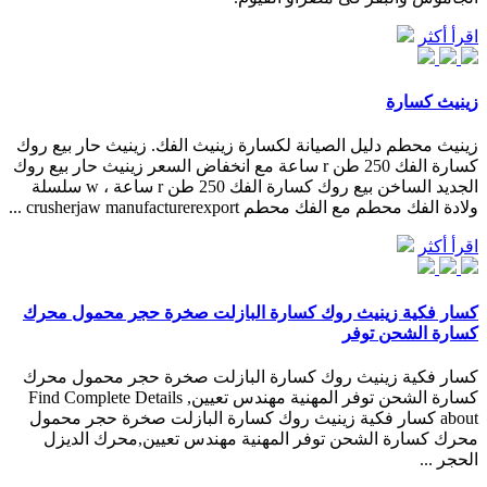
اقرأ أكثر
زينيث كسارة
زينيث محطم دليل الصيانة لكسارة زينيث الفك. زينيث حار بيع روك
كسارة الفك 250 طن r ساعة مع انخفاض السعر زينيث حار بيع روك
الجديد الساخن بيع روك كسارة الفك 250 طن r ساعة ، w سلسلة
ولادة الفك محطم مع الفك محطم crusherjaw manufacturerexport ...
اقرأ أكثر
كسار فكية زينيث روك كسارة البازلت صخرة حجر محمول محرك
كسارة الشحن توفر
كسار فكية زينيث روك كسارة البازلت صخرة حجر محمول محرك
كسارة الشحن توفر المهنية مهندس تعيين, Find Complete Details
about كسار فكية زينيث روك كسارة البازلت صخرة حجر محمول
محرك كسارة الشحن توفر المهنية مهندس تعيين,محرك الديزل
الحجر ...