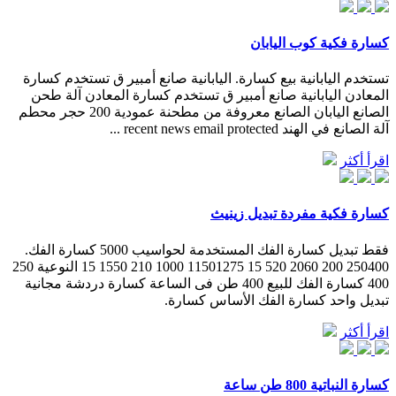
كسارة فكية كوب اليابان
تستخدم اليابانية بيع كسارة. اليابانية صانع أمبير ق تستخدم كسارة
المعادن اليابانية صانع أمبير ق تستخدم كسارة المعادن آلة طحن
الصانع اليابان الصانع معروفة من مطحنة عمودية 200 حجر محطم
آلة الصانع في الهند recent news email protected ...
اقرأ أكثر
كسارة فكية مفردة تبديل زينيث
فقط تبديل كسارة الفك المستخدمة لحواسيب 5000 كسارة الفك.
250400 200 2060 520 15 11501275 1000 210 1550 15 النوعية 250
400 كسارة الفك للبيع 400 طن فى الساعة كسارة دردشة مجانية
تبديل واحد كسارة الفك الأساس كسارة.
اقرأ أكثر
كسارة النباتية 800 طن ساعة