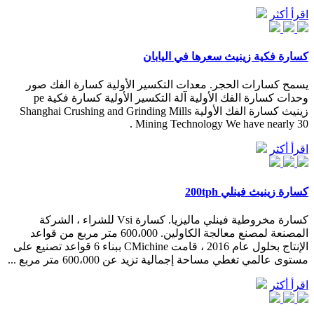
اقرأ أكثر
كسارة فكية زينيث سعرها في اليابان
يسمح كسارات الحجر. معدات التكسير الأولية كسارة الفك صور
وحدات كسارة الفك الأولية آلة التكسير الأولية كسارة فكية pe
زينيث كسارة الفك الأولية Shanghai Crushing and Grinding Mills
Mining Technology We have nearly 30 .
اقرأ أكثر
كسارة زينيث فينلي 200tph
كسارة مخروطية فينلي ماليزيا. كسارة Vsi للشراء ، الشركة
المصنعة لمصنع معالجة الكاولين. 600،000 متر مربع من قواعد
الإنتاج بحلول عام 2016 ، قامت CMichine ببناء 6 قواعد تصنيع على
مستوى عالمي تغطي مساحة إجمالية تزيد عن 600،000 متر مربع ...
اقرأ أكثر