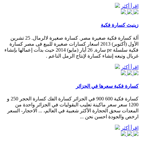
اقرأ أكثر
زينيث كسارة فكية
آلة كسارة فكية صغيرة مصر. كسارة صغيرة لالرمال. 25 تشرين
الأول (أكتوبر) 2013 اسعار كسارات صغيرة للبيع فى مصر كسارة
فكية سلسلة pe سارة, 26 أيار (مايو) 2014 حيث بدأت إعمالها بإنشاء
غربال وتبعه إنشاء كسارة لإنتاج الرمل الناعم .
اقرأ أكثر
كسارة فكية سعرها في الجزائر
كسارة فكية 600 900 في الجزائر كسارة الفك كسارة الحجر 250 و
1200 سعر سعر ماكينة تعليب البقوليات في الجزائر واحدة من
المعدات سحق الحجارة الأكثر شعبية في العالم، ... الاحجار- السعر
ارخص والجودة احسن نحن ...
اقرأ أكثر