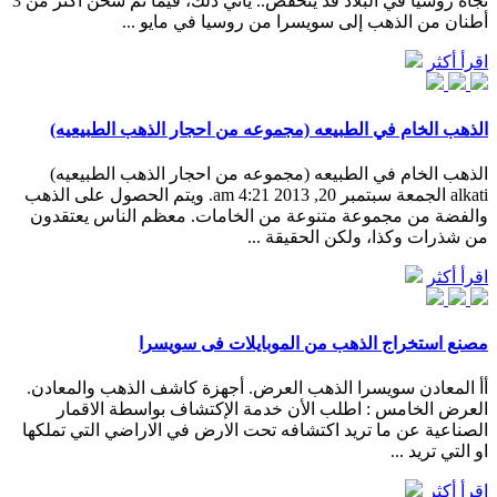
تجاه روسيا في البلاد قد ينخفض.. يأتي ذلك، فيما تم شحن أكثر من 3
أطنان من الذهب إلى سويسرا من روسيا في مايو ...
اقرأ أكثر
الذهب الخام في الطبيعه (مجموعه من احجار الذهب الطبيعيه)
الذهب الخام في الطبيعه (مجموعه من احجار الذهب الطبيعيه)
alkati الجمعة سبتمبر 20, 2013 4:21 am. ويتم الحصول على الذهب
والفضة من مجموعة متنوعة من الخامات. معظم الناس يعتقدون
من شذرات وكذا، ولكن الحقيقة ...
اقرأ أكثر
مصنع استخراج الذهب من الموبايلات فى سويسرا
أأ المعادن سويسرا الذهب العرض. أجهزة كاشف الذهب والمعادن.
العرض الخامس : اطلب الأن خدمة الإكتشاف بواسطة الاقمار
الصناعية عن ما تريد اكتشافه تحت الارض في الاراضي التي تملكها
او التي تريد ...
اقرأ أكثر