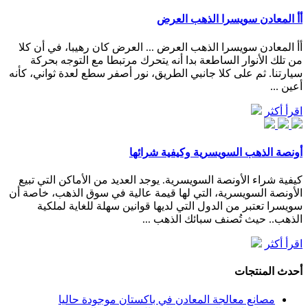
أأ المعادن سويسرا الذهب العرض
أأ المعادن سويسرا الذهب العرض ... العرض كان رهيبا، في أن كلا
من تلك الأنوار الساطعة بدا أنه يتحرك مرتبطا مع التوجه بحركة
سيارتنا. ثم على كلا جانبي الطريق، نور أصفر سطع لعدة ثواني، كأنه
أعين ...
اقرأ أكثر
أونصة الذهب السويسرية وكيفية شرائها
كيفية شراء الأونصة السويسرية. يوجد العديد من الأماكن التي تبيع
الأونصة السويسرية، التي لها قيمة عالية في سوق الذهب، خاصة أن
سويسرا تعتبر من الدول التي لديها قوانين سهلة للغاية لملكية
الذهب.. حيث تُصنف سبائك الذهب ...
اقرأ أكثر
أحدث المنتجات
مصانع معالجة المعادن في باكستان موجودة حاليا