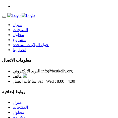
منزل
المنتجات
محلول
مشروع
حول الولايات المتحدة
اتصل بنا
معلومات الاتصال
info@bertkelly.org
البريد الإلكتروني
هاتف
Sat - Wed : 8:00 - 4:00
ساعات العمل
روابط إضافية
منزل
المنتجات
محلول
مشروع