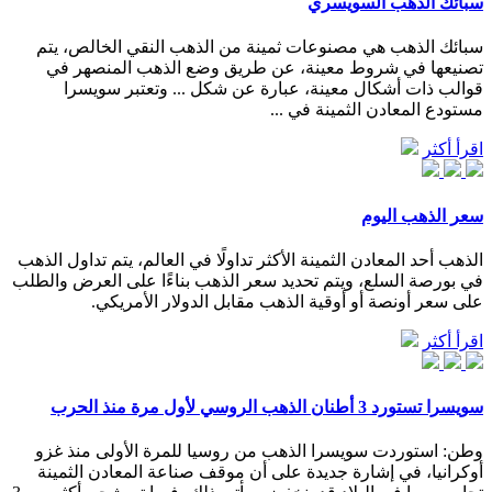
سبائك الذهب السويسري
سبائك الذهب هي مصنوعات ثمينة من الذهب النقي الخالص، يتم
تصنيعها في شروط معينة، عن طريق وضع الذهب المنصهر في
قوالب ذات أشكال معينة، عبارة عن شكل ... وتعتبر سويسرا
مستودع المعادن الثمينة في ...
اقرأ أكثر
سعر الذهب اليوم
الذهب أحد المعادن الثمينة الأكثر تداولًا في العالم، يتم تداول الذهب
في بورصة السلع، ويتم تحديد سعر الذهب بناءًا على العرض والطلب
على سعر أونصة أو أوقية الذهب مقابل الدولار الأمريكي.
اقرأ أكثر
سويسرا تستورد 3 أطنان الذهب الروسي لأول مرة منذ الحرب
وطن: استوردت سويسرا الذهب من روسيا للمرة الأولى منذ غزو
أوكرانيا، في إشارة جديدة على أن موقف صناعة المعادن الثمينة