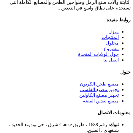
الثابتة وآلات صنع الرمل وطواحين الطحن والمصانع الكاملة التي
تستخدم على نطاق واسع في التعدين ...
روابط مفيدة
منزل
المنتجات
محلول
مشروع
حول الولايات المتحدة
اتصل بنا
حلول
مصنع طحن الكربون
تجهيز مصنع الفلسبار
تجهيز مصنع الكاولين
مصنع تعدين الفضة
معلومات الاتصال
تبوك:
رقم 1688 ، طريق Gaoke شرق ، حي بودونغ الجديد ،
شنغهاي ، الصين.