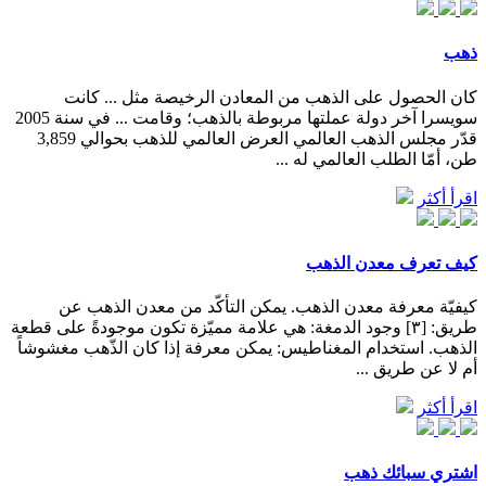
ذهب
كان الحصول على الذهب من المعادن الرخيصة مثل ... كانت
سويسرا آخر دولة عملتها مربوطة بالذهب؛ وقامت ... في سنة 2005
قدّر مجلس الذهب العالمي العرض العالمي للذهب بحوالي 3,859
طن، أمّا الطلب العالمي له ...
اقرأ أكثر
كيف تعرف معدن الذهب
كيفيّة معرفة معدن الذهب. يمكن التأكّد من معدن الذهب عن
طريق: [٣] وجود الدمغة: هي علامة مميّزة تكون موجودةً على قطعة
الذهب. استخدام المغناطيس: يمكن معرفة إذا كان الذّهب مغشوشاً
أم لا عن طريق ...
اقرأ أكثر
اشتري سبائك ذهب