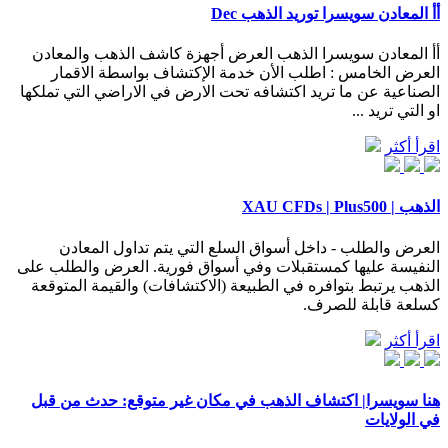
أأ المعادن سويسرا توريد الذهب Dec
أأ المعادن سويسرا الذهب العرض أجهزة كاشف الذهب والمعادن
العرض الخامس : اطلب الأن خدمة الإكتشاف بواسطة الاقمار
الصناعية عن ما تريد اكتشافه تحت الارض في الاراضي التي تملكها
او التي تريد ...
اقرأ أكثر
الذهب | XAU CFDs | Plus500
العرض والطلب - داخل أسواق السلع التي يتم تداول المعادن
النفيسة عليها كمستقبلات وفي أسواق فورية. العرض والطلب على
الذهب يرتبط بتوافره في الطبيعة (الاكتشافات) والقيمة المتوقعة
كسلعة قابلة للصرف.
اقرأ أكثر
هنا سويسرا| اكتشاف الذهب في مكان غير متوقع: حدث من قبل
في الولايات