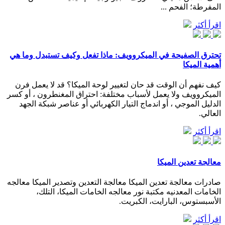
المفرطة؛ الفحم ...
اقرأ أكثر
تحترق الصفيحة في الميكروويف: ماذا تفعل وكيف تستبدل وما هي
أهمية الميكا
كيف نفهم أن الوقت قد حان لتغيير لوحة الميكا؟ قد لا يعمل فرن
الميكروويف ولا يعمل لأسباب مختلفة: احتراق المغنطرون ، أو كسر
الدليل الموجي ، أو اندماج التيار الكهربائي أو عناصر شبكة الجهد
العالي.
اقرأ أكثر
معالجة تعدين الميكا
صادرات معالجة تعدين الميكا معالجة التعدين وتصدير الميكا معالجه
الخامات المعدنيه مكتبة نور معالجه الخامات الميكا، التلك،
الأسبستوس، البارايت، الكبريت.
اقرأ أكثر