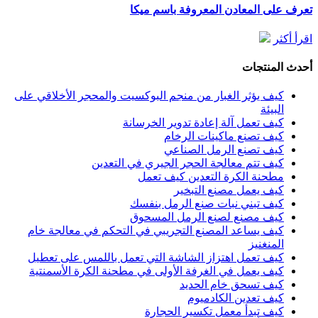
تعرف على المعادن المعروفة باسم ميكا
اقرأ أكثر
أحدث المنتجات
كيف يؤثر الغبار من منجم البوكسيت والمحجر الأخلاقي على
البيئة
كيف تعمل آلة إعادة تدوير الخرسانة
كيف تصنع ماكينات الرخام
كيف تصنع الرمل الصناعي
كيف تتم معالجة الحجر الجيري في التعدين
مطحنة الكرة التعدين كيف تعمل
كيف يعمل مصنع التبخير
كيف تبني نبات صنع الرمل بنفسك
كيف مصنع لصنع الرمل المسحوق
كيف يساعد المصنع التجريبي في التحكم في معالجة خام
المنغنيز
كيف تعمل اهتزاز الشاشة التي تعمل باللمس على تعطيل
كيف يعمل في الغرفة الأولى في مطحنة الكرة الأسمنتية
كيف تسحق خام الحديد
كيف تعدين الكادميوم
كيف تبدأ معمل تكسير الحجارة