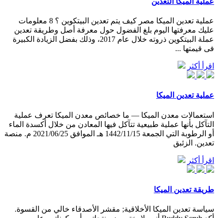
عملية الميكا التعدين
عملية تعدين الميكا مصر كيف يتم تعدين البيتكوين ؟ 8 معلومات
عليك معرفتها اليوم بلغ الفضول حول معرفة أصل وطريقة تعدين
عملة البيتكوين ذروته خلال عام 2017، وذلك بفضل الزيادة الكبيرة
فى قيمتها ...
اقرأ أكثر
عملية تعدين الميكا
استعمالات معدن الميكا — ما خصائص معدن الميكا تعرف عملية
التآكل بأنها عملية طبيعية تتآكل فيها المعادن من خلال أكسدة الماء
أو الرطوبة التي الجمعة 1442/11/15 هـ الموافق 2021/06/25 م. منصة
تعدين. الزئبق
اقرأ أكثر
طريقة تعدين الميكا
سياسة تعدين الميكا الأخلاقية; مقشر الأصدقاء خالي من القسوة.