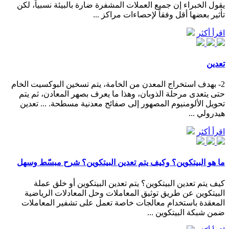
يقول الخبراء إن جميع العملات المشفرة ضارة بالبيئة نسبياً، لكن
تأثير بعضها أقل وفقاً لإحصاءات مراكز ...
اقرأ أكثر
تعدين
2- بهدف استخراج المعدن من الخامة، يتم تسخين البوكسيت الخام
حتى يتعدى مرحلة الذوبان، وهذا ما يعرف بصهر المعادن، ثم يتم
تحويل الألومنيوم المصهور إلى صفائح معدنية مسطحة. ... تعدين
هيدرولي ...
اقرأ أكثر
ما هو البيتكوين؟ وكيف يتم تعدين البيتكوين؟ شرح مبسّط وسهل
كيف يتم تعدين البيتكوين؟ يتم تعدين البيتكوين أو خلق عملة
البيتكوين عن طريق توثيق المعاملات وحل المعادلات الرياضية
المعقدة باستخدام معالجات خاصة تعمل على تشفير المعاملات
ضمن شبكة البيتكوين ...