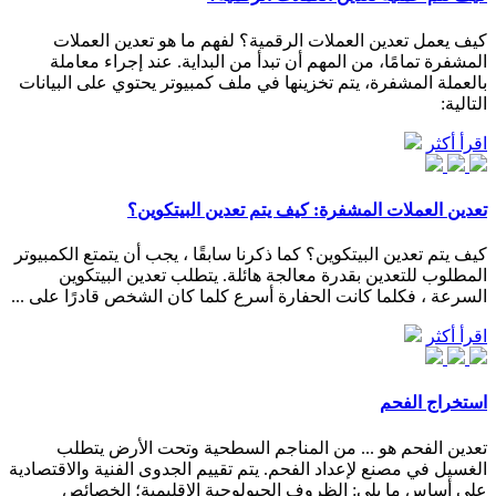
كيف يعمل تعدين العملات الرقمية؟ لفهم ما هو تعدين العملات
المشفرة تمامًا، من المهم أن تبدأ من البداية. عند إجراء معاملة
بالعملة المشفرة، يتم تخزينها في ملف كمبيوتر يحتوي على البيانات
التالية:
اقرأ أكثر
تعدين العملات المشفرة: كيف يتم تعدين البيتكوين؟
كيف يتم تعدين البيتكوين؟ كما ذكرنا سابقًا ، يجب أن يتمتع الكمبيوتر
المطلوب للتعدين بقدرة معالجة هائلة. يتطلب تعدين البيتكوين
السرعة ، فكلما كانت الحفارة أسرع كلما كان الشخص قادرًا على ...
اقرأ أكثر
استخراج الفحم
تعدين الفحم هو ... من المناجم السطحية وتحت الأرض يتطلب
الغسيل في مصنع لإعداد الفحم. يتم تقييم الجدوى الفنية والاقتصادية
على أساس ما يلي: الظروف الجيولوجية الإقليمية؛ الخصائص