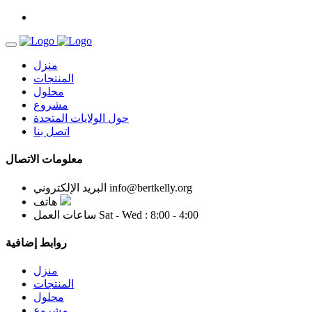
منزل
المنتجات
محلول
مشروع
حول الولايات المتحدة
اتصل بنا
معلومات الاتصال
info@bertkelly.org
البريد الإلكتروني
هاتف
Sat - Wed : 8:00 - 4:00
ساعات العمل
روابط إضافية
منزل
المنتجات
محلول
مشروع