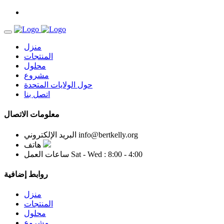
منزل
المنتجات
محلول
مشروع
حول الولايات المتحدة
اتصل بنا
معلومات الاتصال
info@bertkelly.org
البريد الإلكتروني
هاتف
Sat - Wed : 8:00 - 4:00
ساعات العمل
روابط إضافية
منزل
المنتجات
محلول
مشروع