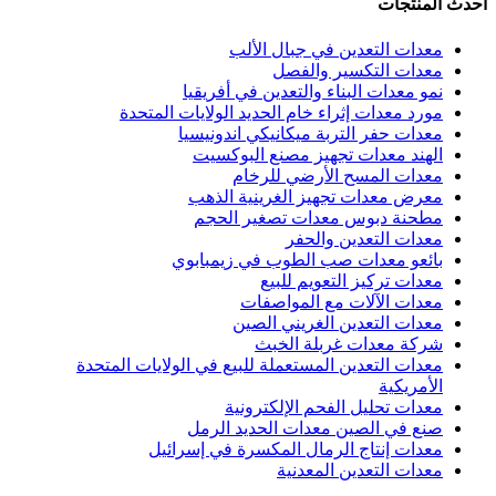
أحدث المنتجات
معدات التعدين في جبال الألب
معدات التكسير والفصل
نمو معدات البناء والتعدين في أفريقيا
مورد معدات إثراء خام الحديد الولايات المتحدة
معدات حفر التربة ميكانيكي اندونيسيا
الهند معدات تجهيز مصنع البوكسيت
معدات المسح الأرضي للرخام
معرض معدات تجهيز الغرينية الذهب
مطحنة دبوس معدات تصغير الحجم
معدات التعدين والحفر
بائعو معدات صب الطوب في زيمبابوي
معدات تركيز التعويم للبيع
معدات الآلات مع المواصفات
معدات التعدين الغريني الصين
شركة معدات غربلة الخبث
معدات التعدين المستعملة للبيع في الولايات المتحدة
الأمريكية
معدات تحليل الفحم الإلكترونية
صنع في الصين معدات الحديد الرمل
معدات إنتاج الرمال المكسرة في إسرائيل
معدات التعدين المعدنية