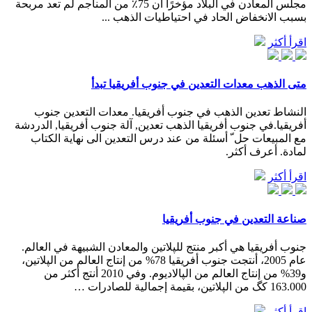
مجلس المعادن في البلاد مؤخرًا أن 75٪ من المناجم لم تعد مربحة
بسبب الانخفاض الحاد في احتياطيات الذهب ...
اقرأ أكثر
متى الذهب معدات التعدين في جنوب أفريقيا تبدأ
النشاط تعدين الذهب في جنوب أفريقيا. معدات التعدين جنوب
أفريقيا.في جنوب أفريقيا الذهب تعدين, آلة جنوب أفريقيا, الدردشة
مع المبيعات حل ّ أسئلة من عند درس التعدين الى نهاية الكتاب
لمادة. أعرف أكثر.
اقرأ أكثر
صناعة التعدين في جنوب أفريقيا
جنوب أفريقيا هي أكبر منتج للپلاتين والمعادن الشبيهة في العالم.
عام 2005، أنتجت جنوب أفريقيا 78% من إنتاج العالم من الپلاتين،
و39% من إنتاج العالم من الپالاديوم. وفي 2010 أنتج أكثر من
163.000 كگ من الپلاتين، بقيمة إجمالية للصادرات …
اقرأ أكثر