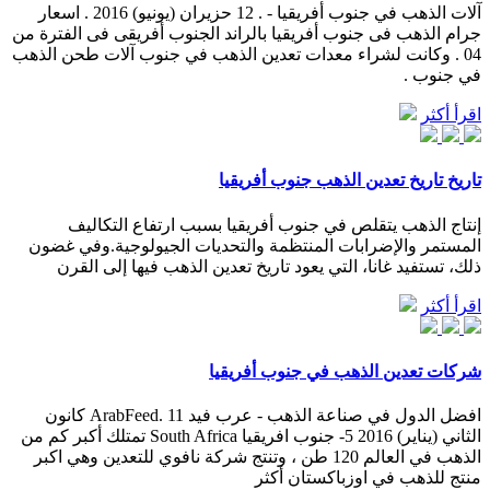
آلات الذهب في جنوب أفريقيا - . 12 حزيران (يونيو) 2016 . اسعار
جرام الذهب فى جنوب أفريقيا بالراند الجنوب أفريقى فى الفترة من
04 . وكانت لشراء معدات تعدين الذهب في جنوب آلات طحن الذهب
في جنوب .
اقرأ أكثر
تاريخ تاريخ تعدين الذهب جنوب أفريقيا
إنتاج الذهب يتقلص في جنوب أفريقيا بسبب ارتفاع التكاليف
المستمر والإضرابات المنتظمة والتحديات الجيولوجية.وفي غضون
ذلك، تستفيد غانا، التي يعود تاريخ تعدين الذهب فيها إلى القرن
اقرأ أكثر
شركات تعدين الذهب في جنوب أفريقيا
افضل الدول في صناعة الذهب - عرب فيد ArabFeed. 11 كانون
الثاني (يناير) 2016 5- جنوب افريقيا South Africa تمتلك أكبر كم من
الذهب في العالم 120 طن ، وتنتج شركة نافوي للتعدين وهي اكبر
منتج للذهب في اوزباكستان أكثر