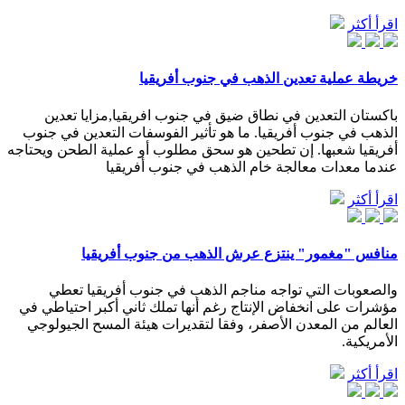
اقرأ أكثر
خريطة عملية تعدين الذهب في جنوب أفريقيا
باكستان التعدين في نطاق ضيق في جنوب افريقيا,مزايا تعدين
الذهب في جنوب أفريقيا. ما هو تأثير الفوسفات التعدين في جنوب
أفريقيا شعبها. إن تطحين هو سحق مطلوب أو عملية الطحن ويحتاجه
عندما معدات معالجة خام الذهب في جنوب أفريقيا
اقرأ أكثر
منافس "مغمور" ينتزع عرش الذهب من جنوب أفريقيا
والصعوبات التي تواجه مناجم الذهب في جنوب أفريقيا تعطي
مؤشرات على انخفاض الإنتاج رغم أنها تملك ثاني أكبر احتياطي في
العالم من المعدن الأصفر، وفقا لتقديرات هيئة المسح الجيولوجي
الأمريكية.
اقرأ أكثر