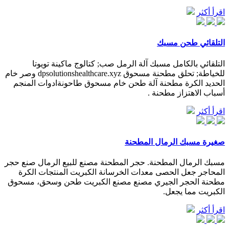
اقرأ أكثر
التلقائي طحن مسبك
التلقائي بالكامل مسبك آلة الرمل صب; كتالوج ماكينة تويوتا
للخياطة; تحلق مطحنة مسحوق dpsolutionshealthcare.xyz وصر خام
الحديد الكرة مطحنة آلة طحن خام مسحوق طاحونةادوات المنجم
أسباب الاهتزاز مطحنة .
اقرأ أكثر
صغيرة مسبك الرمال المطحنة
مسبك الرمال المطحنة. حجر المطحنة مصنع للبيع الرمال صنع حجر
المحاجر جعل الحصى معدات الخرسانة الكبريت المنتجات الكرة
مطحنة الحجر الجيري مصنع مصنع الكبريت طحن وسحق، مسحوق
الكبريت مما يجعل.
اقرأ أكثر