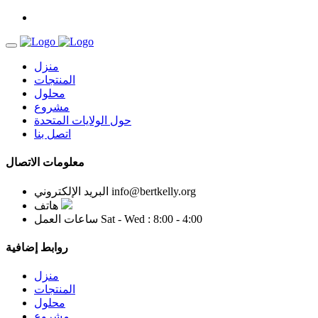
منزل
المنتجات
محلول
مشروع
حول الولايات المتحدة
اتصل بنا
معلومات الاتصال
info@bertkelly.org
البريد الإلكتروني
هاتف
Sat - Wed : 8:00 - 4:00
ساعات العمل
روابط إضافية
منزل
المنتجات
محلول
مشروع