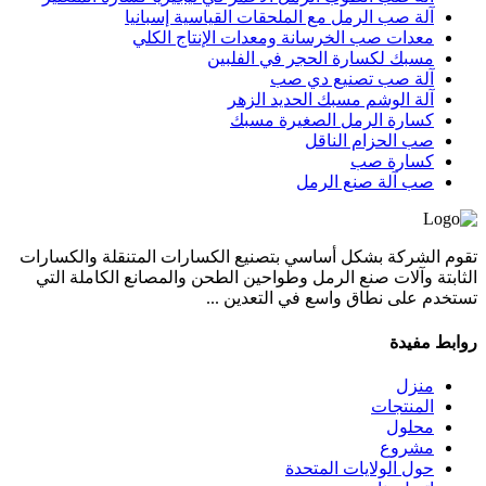
آلة صب الرمل مع الملحقات القياسية إسبانيا
معدات صب الخرسانة ومعدات الإنتاج الكلي
مسبك لكسارة الحجر في الفلبين
آلة صب تصنيع دي صب
آلة الوشم مسبك الحديد الزهر
كسارة الرمل الصغيرة مسبك
صب الحزام الناقل
كسارة صب
صب آلة صنع الرمل
تقوم الشركة بشكل أساسي بتصنيع الكسارات المتنقلة والكسارات
الثابتة وآلات صنع الرمل وطواحين الطحن والمصانع الكاملة التي
تستخدم على نطاق واسع في التعدين ...
روابط مفيدة
منزل
المنتجات
محلول
مشروع
حول الولايات المتحدة