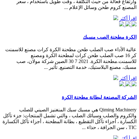
وارتفاع فعالة من حيث التكلفة ، وقت طويل باستخدام ، سعر
المصنع كروم طحن وسائل الإعلام ...
اقرأ أكثر
الكرة مطحنة الصب مسبك
عالية الأداء صب الصلب طحن مطحنة الكرة كرات مصنع للاسمنت
كر 16 صب الصلب طحن كرات لمطحنة الكرة ومصنع
للاسمنت.مطحنة الكرة. 2021 7 30 الصين شركة مولان، صب
مسبك، مصنع البلاستيك، خدمة التصنيع, تأثير ...
اقرأ أكثر
الشركة المصنعة لبطانة مطحنة الكرة
Qiming Machinery هي مسبك سبك المنغنيز الصيني للصلب
والكروم والصلب وسبائك الصلب ، والتي تشمل المنتجات: جزء تآكل
الكسارة ، أجزاء تآكل التقطيع ، بطانة المطحنة ، أجزاء تآكل الكسارة
TIC ، سن الجرافة ، حذاء ...
اقرأ أكثر