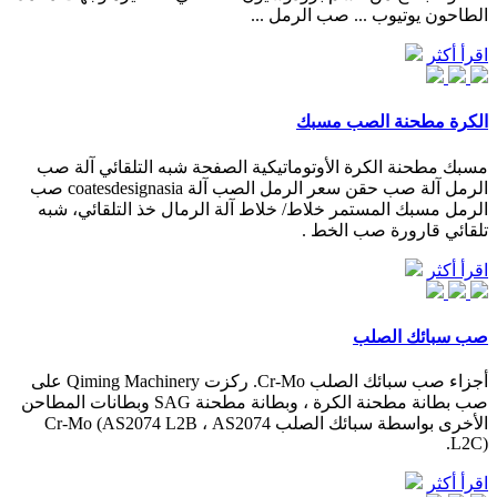
الطاحون يوتيوب ... صب الرمل ...
اقرأ أكثر
الكرة مطحنة الصب مسبك
مسبك مطحنة الكرة الأوتوماتيكية الصفحة شبه التلقائي آلة صب
الرمل آلة صب حقن سعر الرمل الصب آلة coatesdesignasia صب
الرمل مسبك المستمر خلاط/ خلاط آلة الرمال خذ التلقائي، شبه
تلقائي قارورة صب الخط .
اقرأ أكثر
صب سبائك الصلب
أجزاء صب سبائك الصلب Cr-Mo. ركزت Qiming Machinery على
صب بطانة مطحنة الكرة ، وبطانة مطحنة SAG وبطانات المطاحن
الأخرى بواسطة سبائك الصلب Cr-Mo (AS2074 L2B ، AS2074
L2C).
اقرأ أكثر