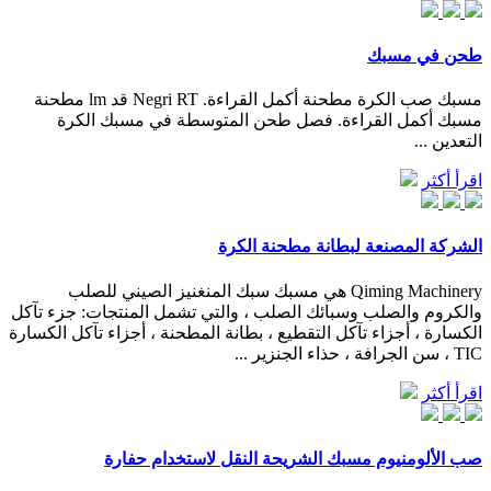
طحن في مسبك
مسبك صب الكرة مطحنة أكمل القراءة. Negri RT قد lm مطحنة
مسبك أكمل القراءة. فصل طحن المتوسطة في مسبك الكرة
التعدين ...
اقرأ أكثر
الشركة المصنعة لبطانة مطحنة الكرة
Qiming Machinery هي مسبك سبك المنغنيز الصيني للصلب
والكروم والصلب وسبائك الصلب ، والتي تشمل المنتجات: جزء تآكل
الكسارة ، أجزاء تآكل التقطيع ، بطانة المطحنة ، أجزاء تآكل الكسارة
TIC ، سن الجرافة ، حذاء الجنزير ...
اقرأ أكثر
صب الألومنيوم مسبك الشريحة النقل لاستخدام حفارة