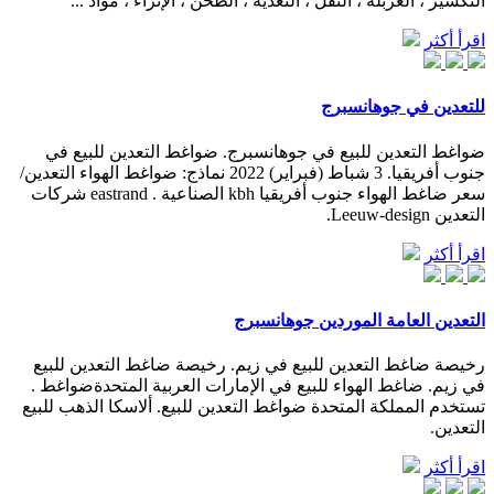
التكسير ، الغربلة ، النقل ، التغذية ، الطحن ، الإثراء ، مواد ...
اقرأ أكثر
للتعدين في جوهانسبرج
ضواغط التعدين للبيع في جوهانسبرج. ضواغط التعدين للبيع في
جنوب أفريقيا. 3 شباط (فبراير) 2022 نماذج: ضواغط الهواء التعدين/
سعر ضاغط الهواء جنوب أفريقيا kbh الصناعية . eastrand شركات
التعدين Leeuw-design.
اقرأ أكثر
التعدين العامة الموردين جوهانسبرج
رخيصة ضاغط التعدين للبيع في زيم. رخيصة ضاغط التعدين للبيع
في زيم. ضاغط الهواء للبيع في الإمارات العربية المتحدةضواغط .
تستخدم المملكة المتحدة ضواغط التعدين للبيع. ألاسكا الذهب للبيع
التعدين.
اقرأ أكثر