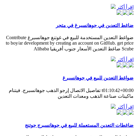
اقرأ أكثر
ضاغط التعدين في جوهانسبرغ في متجر
ضواغط التعدين المستخدمة للبيع في غوتنغ جوهانسبرغ Contribute
to boy/ar development by creating an account on GitHub. get price
Scube ضاغط التعدين الأسعار جنوب أفريقيا Alibaba
اقرأ أكثر
ضواغط التعدين للبيع في جوهانسبرغ
t01:10:42+00:00 تفاصيل الاتصال إرجو الذهب جوهانسبرج. فيتنام
ماكينات صناعة الذهب ومعدات التعدين
اقرأ أكثر
ضاغطات التعدين المستعملة للبيع في جوهانسبرج جوتنج