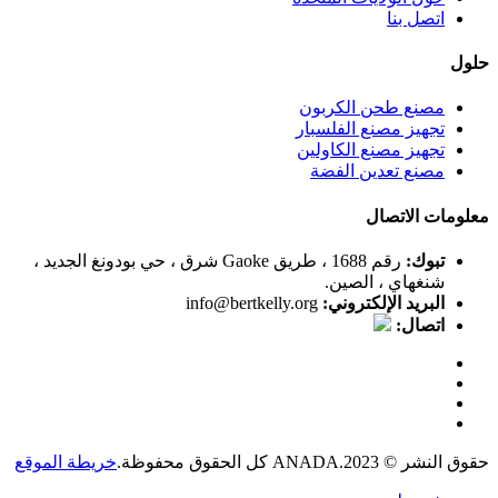
اتصل بنا
حلول
مصنع طحن الكربون
تجهيز مصنع الفلسبار
تجهيز مصنع الكاولين
مصنع تعدين الفضة
معلومات الاتصال
تبوك:
رقم 1688 ، طريق Gaoke شرق ، حي بودونغ الجديد ،
شنغهاي ، الصين.
البريد الإلكتروني:
info@bertkelly.org
اتصال:
حقوق النشر © 2023.ANADA كل الحقوق محفوظة.
خريطة الموقع