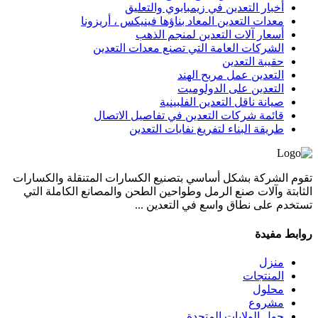
أخبار التعدين في زيمبابوي والتعليق
معدات التعدين المعاد بناؤها فينيكس ، أريزونا
أسعار آلات التعدين لمنجم الذهب
الشركات العامة التي تصنع معدات التعدين
حقيبة التعدين
التعدين عمل مربح الهند
التعدين على الدولوميت
صيانة ناقل التعدين الفلبينية
قائمة شركات التعدين في تفاصيل الاتصال
طريقة البناء لتفريغ نفايات التعدين
تقوم الشركة بشكل أساسي بتصنيع الكسارات المتنقلة والكسارات
الثابتة وآلات صنع الرمل وطواحين الطحن والمصانع الكاملة التي
تستخدم على نطاق واسع في التعدين ...
روابط مفيدة
منزل
المنتجات
محلول
مشروع
حول الولايات المتحدة