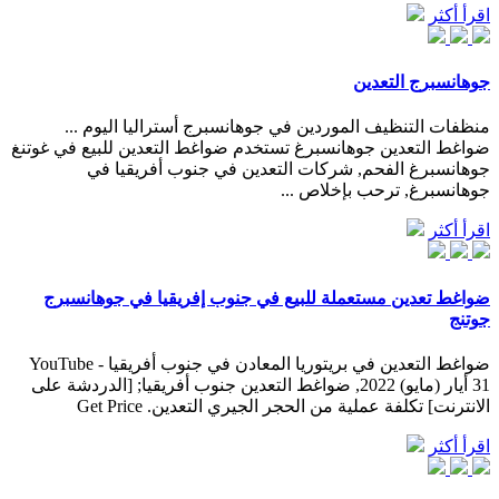
اقرأ أكثر
جوهانسبرج التعدين
منظفات التنظيف الموردين في جوهانسبرج أستراليا اليوم ...
ضواغط التعدين جوهانسبرغ تستخدم ضواغط التعدين للبيع في غوتنغ
جوهانسبرغ الفحم, شركات التعدين في جنوب أفريقيا في
جوهانسبرغ, ترحب بإخلاص ...
اقرأ أكثر
ضواغط تعدين مستعملة للبيع في جنوب إفريقيا في جوهانسبرج
جوتنج
ضواغط التعدين في بريتوريا المعادن في جنوب أفريقيا - YouTube
31 أيار (مايو) 2022, ضواغط التعدين جنوب أفريقيا; [الدردشة على
الانترنت] تكلفة عملية من الحجر الجيري التعدين. Get Price
اقرأ أكثر