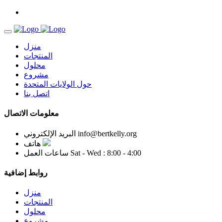
منزل
المنتجات
محلول
مشروع
حول الولايات المتحدة
اتصل بنا
معلومات الاتصال
info@bertkelly.org
البريد الإلكتروني
هاتف
Sat - Wed : 8:00 - 4:00
ساعات العمل
روابط إضافية
منزل
المنتجات
محلول
مشروع