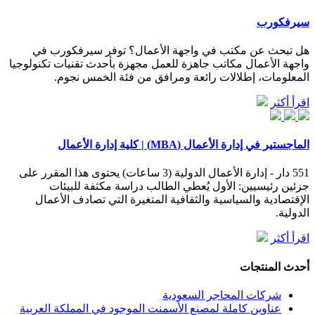
سيرفكورب
هل تبحث عن مكتب في واجهة الأعمال؟ توفر سيرفكورب في
واجهة الأعمال مكاتب جاهزة للعمل مجهزة بأحدث تقنيات تكنولوجيا
المعلومات، إطلالات رائعة ومرافق من فئة الخمس نجوم.
اقرأ أكثر
الماجستير في إدارة الأعمال (MBA) | كلية إدارة الأعمال
551 دار - إدارة الأعمال الدولية (3 ساعات) يحتوى هذا المقرر على
جزئين رئيسيين: الأول يُعطي الطالب دراسة مكثفة للبيئات
الإقتصادية والسياسية والثقافية المتغيرة التي تصادف الأعمال
الدولية.
اقرأ أكثر
أحدث المنتجات
شركات المحاجر السعودية
عناوين كاملة لمصنع الأسمنت الموجود في المملكة العربية