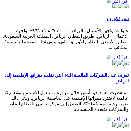
اقرأ أكثر
سيرفكورب
عنوانك: واجهة الأعمال - الرياض. ٤٠٠٠ ٨٢٧ ١١ ٩٦٦+. واجهة
الأعمال - الرياض، طريق المطار, الرياض, المملكة العربية السعودية.
الطابق الأرضي، الطابق الأول و الثاني، مبنى S4. الصفحة الرئيسية /.
المكاتب ...
اقرأ أكثر
تعرف على الشركات العالمية الـ44 التي نقلت مقراتها الإقليمية إلى
الرياض
استقطبت السعودية أمس خلال مبادرة مستقبل الاستثمار 44 شركة
عالمية لافتتاح مقراتها الإقليمية في العاصمة الرياض، ويأتي ذلك
ضمن رؤية المملكة 2030 للتحول إلى مركز عالمي للقطاع الخاص
والشركات متعددة الجنسيات.
اقرأ أكثر