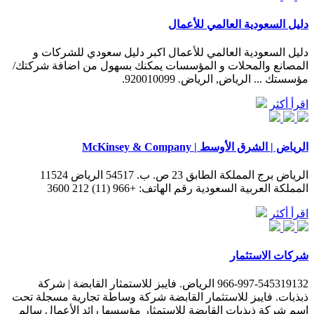
دليل السعودية العالمي للأعمال
دليل السعودية العالمي للأعمال اكبر دليل سعودي للشركات و
المصانع والمحلات و المؤسسات يمكنك بسهول من اضافة شركتك/
مؤسستك ... الرياض, الرياض. 920010099.
اقرأ أكثر
الرياض | الشرق الأوسط | McKinsey & Company
الرياض برج المملكة الطابق 23 ص. ب. 54517 الرياض 11524
المملكة العربية السعودية رقم الهاتف: +966 (11) 212 3600
اقرأ أكثر
شركات الاستثمار
966-997-545319132 الرياض. فايبز للاستمثار القابضة | شركة
ذبذبات. فايبز للاستثمار القابضة شركة وساطة تجارية مسجلة تحت
إسم شركة ذبذبات القابضة للاستمثار مؤسسها رائد الأعمال سالم