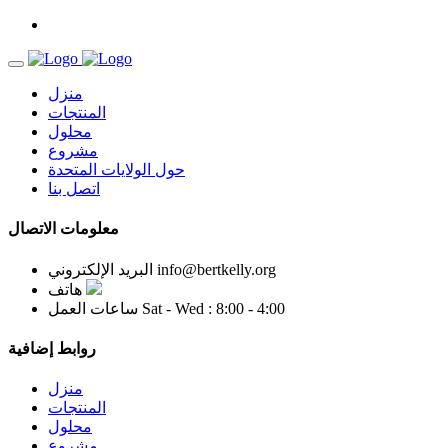
منزل
المنتجات
محلول
مشروع
حول الولايات المتحدة
اتصل بنا
معلومات الاتصال
info@bertkelly.org
البريد الإلكتروني
هاتف
Sat - Wed : 8:00 - 4:00
ساعات العمل
روابط إضافية
منزل
المنتجات
محلول
مشروع