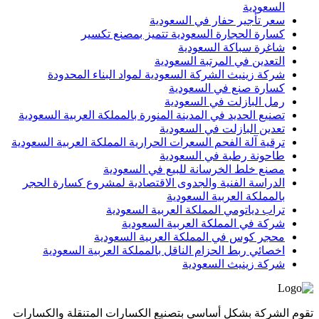
السعودية
سعر تأجير حفار في السعودية
كسارة الحجارة السعودية تتميز بمصنع تكسير
شاغرة سباكة السعودية
التعدين في المرتبة السعودية
شركة زينيث الشركة السعودية لمواد البناء المحدودة
كسارة صنع في السعودية
رمل البازلت في السعودية
تصنيع الحديد في المدينة المنورة بالمملكة العربية السعودية
تعدين البازلت في السعودية
ترقية آلة الفحم السعرات الحرارية المملكة العربية السعودية
طاحونة رطبة في السعودية
مصنع خلط الخرسانة للبيع في السعودية
الدراسة الفنية والجدوى الاقتصادية لمشروع كسارة الحجر
بالمملكة العربية السعودية
تراب دياتومي المملكة العربية السعودية
شركة في المملكة العربية السعودية
محجر كوس في المملكة العربية السعودية
اخصائي ربط الحزام الناقل بالمملكة العربية السعودية
شركة زينيث السعودية
تقوم الشركة بشكل أساسي بتصنيع الكسارات المتنقلة والكسارات