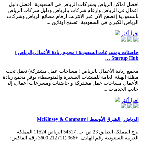
افضل اماكن الرياض وشركات الرياض في السعودية | افضل دليل
اعمال في الرياض وارقام شركات بالرياض ودليل شركات الرياض
بالسعودية | تصفح الان عبر الانترنت ارقام مصانع الرياض وشركات
الرياض الكبرى في السعودية | تصفح اونلاين ...
اقرأ أكثر
حاضنات ومسرعات السعودية | مجمع ريادة الأعمال بالرياض |
Startup Hub …
مجمع ريادة الأعمال بالرياض ( مساحات عمل مشتركة) نعمل تحت
مظلة الهيئة العامة للمنشآت الصغيرة والمتوسطة، يوفر مجمع ريادة
الأعمال مساحات عمل مشتركة و حاضنات ومسرعات أعمال، إلى
جانب الخدمات ...
اقرأ أكثر
الرياض | الشرق الأوسط | McKinsey & Company
برج المملكة الطابق 23 ص. ب. 54517 الرياض 11524 المملكة
العربية السعودية رقم الهاتف: +966 (11) 212 3600 رقم الفاكس: