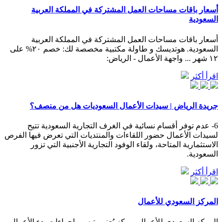
أسعار باقات مساحات العمل المشتركة في المملكة العربية
السعودية
أسعار باقات مساحات العمل المشتركة في المملكة العربية
السعودية. هوتديسك و طاولة مكتبية مخصصة لك: خصم ٢٠% على
١٢ شهر ... واجهة الأعمال - الرياض:
اقرأ أكثر
جريدة الرياض | سيدات الأعمال السعوديات هل من منصف؟
6- عدم توفر أقسام نسائية في الغرف التجارية السعودية تتيح
لسيدات الأعمال حضور اللقاءات والمنتديات التي تعرض فيها الفرص
الاستثمارية المتاحة، ولقاء الوفود التجارية الأجنبية التي تزور
السعودية.
اقرأ أكثر
المركز السعودي للأعمال
المركز السعودي للأعمال. مركز يُعنى بتيسير إجراءات بدء الأعمال