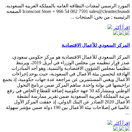
المورد الرسمي لمعدات النظافه العامه بالمملكه العربيه السعوديه.
Iconscout Store + 966 54 002 7591 sales@cleantechsaudi الصفحه
الرئيسيه ; من نحن; المنتجات ...
اقرأ أكثر
المركز السعودي للأعمال الاقتصادية
المركز السعودي للأعمال الاقتصادية هو مركز حكومي سعودي،
صدر قرار تنظيمه من مجلس الوزراء في أبريل 2019، ويرتبط
تنظيمياً بمجلس الشؤون الاقتصادية والتنمية، وهو أحد المبادرات
الهادفة لتحسين بيئة الأعمال في السعودية، حيث يوحد إجراءات
الأعمال ويغني المستثمرين عن مراجعة عدة جهات حكومية، إذ يجمع
تراخيصها في بوابة واحدة. ساهم المركز ضمن برنامج التحول
الوطني وبمشاركة 50 جهة حكومية إضافة للقطاع الخاص في رفع
مرتبة المملكة العربية السعودية ضمن تقرير ممارسة أنشطة
الأعمال 2020 الصادر عن البنك الدولي، إذ حققت المركز الأول
عالميا في إصلاحات بيئة الأعمال بين 190 دولة ضمن مؤشر سهولة
…
اقرأ أكثر