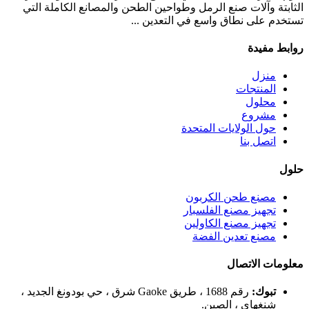
الثابتة وآلات صنع الرمل وطواحين الطحن والمصانع الكاملة التي
تستخدم على نطاق واسع في التعدين ...
روابط مفيدة
منزل
المنتجات
محلول
مشروع
حول الولايات المتحدة
اتصل بنا
حلول
مصنع طحن الكربون
تجهيز مصنع الفلسبار
تجهيز مصنع الكاولين
مصنع تعدين الفضة
معلومات الاتصال
تبوك:
رقم 1688 ، طريق Gaoke شرق ، حي بودونغ الجديد ،
شنغهاي ، الصين.