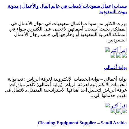
سيدات اعمال سعوديات لامعات في عالم المال والأعمال | مدونة
بيوت السعودية
برزت الكثير من سيدات اعمال سعوديات في مجال الأعمال في
المملكة، بحيث أصبحت أسمائهن لا تخفى على الكثيرين سواء في
المملكة العربية السعودية أو وخارجها إلى جانب رجال الأعمال
السعوديين.
اقرأ أكثر
بوابة أعمالي
بوابة أعمالي – بوابة الخدمات الإلكترونية لغرفة الرياض : تعد بوابة
الخدمات الإلكترونية لغرفة الرياض (بوابة أعمالي) كأهم مبادرات
غرفة الرياض لتحقيق أحد أهدافها الاستراتيجية المتمثل بالانتقال في
تقديم خدماتها إلى ...
اقرأ أكثر
Cleaning Equipment Supplier – Saudi Arabia