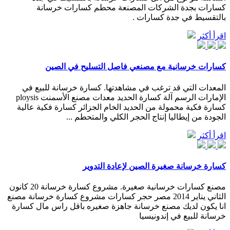
كسارات بجدة الشركات المصنعة محطم كسارات خرسانة
بالتقسيط في جدة كسارات .
اقرأ أكثر
كسارات خرسانية مع مصنعي فاصل التسليح في الصين
المعدات التي قد ترغب في مشاهدتها. كسارة خرسانة للبيع في
الإمارات الرسم آلة كسارة الحديد معدات مصنع الأسمنت ploysis
كسارة فكية محمولة من الحديد الخام الجزائر كسارة فكية عالية
الجودة من إيطاليا إنتاج الحجر الكلي والمتحطم ...
اقرأ أكثر
كسارة خرسانة صغيرة الصين لإعادة التدوير
مصنع كسارات خرسانية صغيرة. مشروع كسارة خرسانة 20 كانون
الثاني يناير 2014 مصر حجر كسارات مشروع كسارة خرسانة مصنع
انا يكون لديك مصنع خرسانة جاهزة صغيره باقل راس مال كسارة
خرسانة للبيع في إندونيسيا