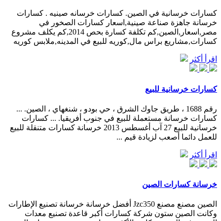
كسارات خرسانية في الصين. كسارات خرسانه صينيه . كسارات
خرسانة جاهزة صناعة صينية,اسعار كسارات الصخور في
مصر,اسعار,الصين,كم تكلفة كسارة بحص 2014,كم يكلف مشروع
كسارات,مشاريع براس مال,كوريه للبيع في المدينه,ملابس كوريه
اقرأ أكثر
كسارات خرسانية للبيع
رقم 1688 ، طريق جاوك الشرق ، حي بودو ، شنغهاي ، الصين. ...
كسارات خرسانة مستعملة للبيع في جنوب أفريقيا. ... كسارات
خرسانية للبيع 27 آب أغسطس 2013 خرسانة كسارات متنقلة للبيع
للعمل دائما أصعب لزيادة قيم ...
اقرأ أكثر
خرسانة كسارات الصين
الصين مصنع مصنع Jzc350 أفضل خرسانة خرسانة تصنيع الإطارات
وكانت الصين ستون شركة كسارات أكبر قاعدة تصنيع معدات