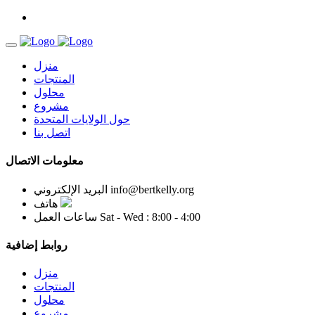
منزل
المنتجات
محلول
مشروع
حول الولايات المتحدة
اتصل بنا
معلومات الاتصال
info@bertkelly.org
البريد الإلكتروني
هاتف
Sat - Wed : 8:00 - 4:00
ساعات العمل
روابط إضافية
منزل
المنتجات
محلول
مشروع