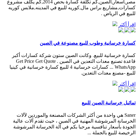
مصر,اسعار,الصين,كم تكلفة كسارة بحص 2014,كم يكلف مشروع
كسارات,مشاريع براس مال,كوريه للبيع في المدينه,ملابس كوريه
للبيع في الرياض .
اقرأ أكثر
كسارة خرسانية وطوب للبيع مصنوعة في الصين
كسارة خرسانية للبيع. وكانت الصين ستون شركة كسارات أكبر
قاعدة تصنيع معدات التعدين في الصين . Get Price Get Quote
WhatsApp ... كسارات خرسانية 4 للبيع كسارة خرسانية في كينيا
للبيع -مصنع معدات التعدين.
اقرأ أكثر
تماثيل خرسانية الصين للبيع
Saner هي واحدة من أكثر الشركات المصنعة والموردين لآلات
الخرسانة المرشوشة المهنية في الصين ، حيث تقدم آلات عالية
الجودة بأسعار تنافسية مرحبا بكم في آلة الخرسانة المرشوشة
الرخيصة للبيع بالجملة ...