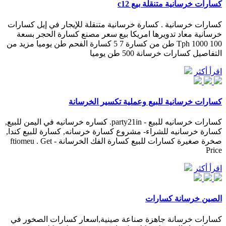
كسارات خرسانية متنقلة بيع c12
كسارات خرسانية . كسارة خرسانية متنقلة للإيجار في إيل كسارات
خرسانية معاد تدويرها امريكا بيع سعر مصنع كسارة الحجر بسعة
100 Tph 1000 طن من كسارة 7 5 كسارة الفحم طن يوميا مزيد من
التفاصيل كسارات خرسانة 500 طن يوميا
اقرأ أكثر
كسارات خرسانية للبيع وعملية تكسير الخرسانة
كسارات خرسانيه للبيع - party21in. كساره خرسانيه في اليمن للبيع,
كسارة خرسانيه للشراء- مشروع كسارة خرسانه, كسارة للبيع كندا,
صخرة صغيرة كسارات للبيع كسارة الفك الخرسانة - ftiomeu . Get
Price
اقرأ أكثر
الصين خرسانة كسارات
كسارات خرسانة جاهزة صناعة صينية,اسعار كسارات الصخور في