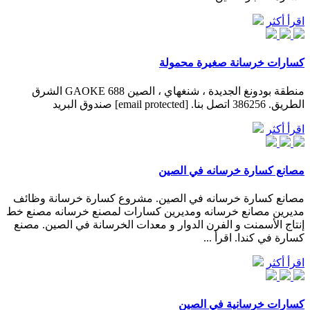
اقرأ أكثر
كسارات خرسانة صغيرة محمولة
منطقة بودونغ الجديدة ، شنغهاي ، الصين 688 GAOKE الشرق
الطريق. 386256 اتصل بنا. [email protected] صندوق البريد
اقرأ أكثر
مصانع كسارة خرسانه في الصين
مصانع كسارة خرسانه في الصين. مشروع كسارة خرسانة وظائف
مديرين مصانع خرسانه ومديرين كسارات لمصنع خرسانه مصنع خط
إنتاج الأسمنت و الفرن الدوار و معدات الخرسانة في الصين. مصنع
كسارة في كندا. اقرأ ...
اقرأ أكثر
كسارات خرسانية في الصين