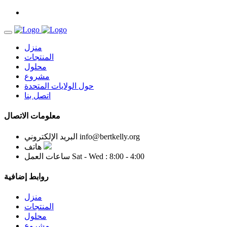
منزل
المنتجات
محلول
مشروع
حول الولايات المتحدة
اتصل بنا
معلومات الاتصال
info@bertkelly.org
البريد الإلكتروني
هاتف
Sat - Wed : 8:00 - 4:00
ساعات العمل
روابط إضافية
منزل
المنتجات
محلول
مشروع