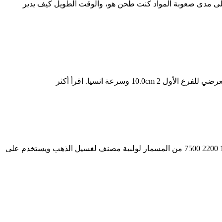
ر مطحنة الكرة الاسمنت. 9) حجم الجسيمات النهائي يعتمد كليا على مدى صعوبة المواد كنت طحن هو، والوقت الطويل كيف يدير
صور الكرة مطحنة الاسمنت. مصنف مطحنة ريمون صور الكرة مطحنة صور الكرة مطحنة نظام التشحيم الكرة مطحنة مطحنة آلة 900 1800 2200 7500 من المسمار لولبية مصنف لغسيل الذهب ويستخدم على