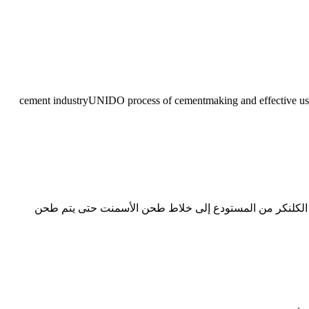
cement industryUNIDO process of cementmaking and effective use of industrial waste materials b is a cl
الكلنكر من المستودع إلى خلاط طحن الأسمنت حتى يتم طحن