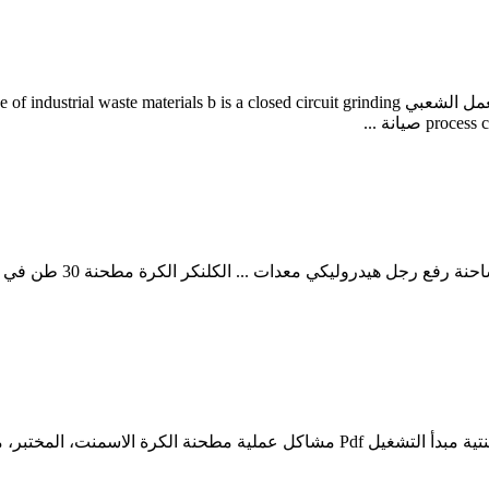
المقطع العرضي لمطحنة الكرة الخام الاسمنت مطحنة الكرة خطة العمل الشعبي sed circuit grinding
 صيانة ...
المقطع العرضي لمطحنة ا