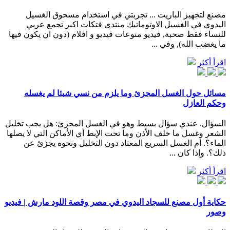
مصنع لتجهيز الباريت ... تجربتي في استخدام مسحوق الغسيل
اليدوي في الغسيل الاوتوماتيك منتدى فتكات اكبر تجمع عربي
للنساء فقط صحبة, فيديو منوعات فيديو و افلام (دون ان يكون فيها
ما يغضب الله), وفي ...
اقرأ أكثر
مسائل حول الغسل المجزئ وما يلزم من نسي شيئا لم يغسله
وحكم العازل
السؤال. عندي سؤال بسيط وهو في الغسل المجزئ: هل يجب تخليل
الشعر وغسل ما خلف الأذن وما تحت الإبط أي الأماكن التي لا يصلها
الماء؟. أم الغسل السريع المعتاد دون التخليل ونحوه يجزئ عن
ذلك؟. وإذا كان ...
اقرأ أكثر
حكاية أول مصنع للسجاد اليدوي في مصر وقصة اللود مارش | فيديو
وصور