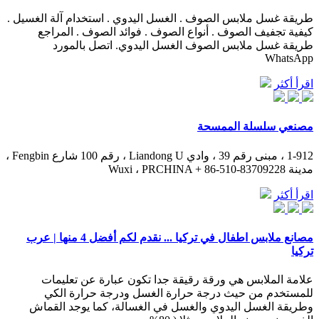
طريقة غسل ملابس الصوف . الغسل اليدوي . استخدام آلة الغسيل .
كيفية تجفيف الصوف . أنواع الصوف . فوائد الصوف . المراجع
طريقة غسل ملابس الصوف الغسل اليدوي. اتصل بالمورد
WhatsApp
اقرأ أكثر
مصنعي سلسلة الممسحة
1-912 ، مبنى رقم 39 ، وادي Liandong U ، رقم 100 شارع Fengbin ،
مدينة Wuxi ، PRCHINA + 86-510-83709228
اقرأ أكثر
مصانع ملابس اطفال في تركيا ... نقدم لكم أفضل 4 منها | عرب
تركيا
علامة الملابس هي ورقة رقيقة جدا تكون عبارة عن تعليمات
للمستخدم من حيث درجة حرارة الغسل ودرجة حرارة الكي
وطريقة الغسل اليدوي والغسل في الغسالة، كما يوجد القماش