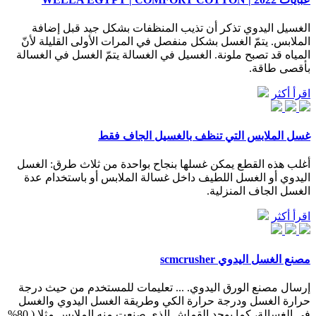
الغسيل اليدوي تذكر أن تذيب المنظفات بشكل جيد قبل إضافة
الملابس. يتمّ الغسل بشكل منفصل في المرات الأولى القليلة لأنّ
المياه قد تصبح ملونة. الغسيل في الغسالة يتمّ الغسل في الغسالة
بأقصى طاقة.
اقرأ أكثر
غسل الملابس التي تنظف بالغسيل الجاف فقط
أغلب هذه القطع يمكن غسلها بنجاح بواحدة من ثلاث طرق: الغسل
اليدوي أو الغسل اللطيف داخل غسالة الملابس أو باستخدام عدة
الغسل الجاف المنزلية.
اقرأ أكثر
مصنع الغسل اليدوي scmcrusher
إرسال مصنع الورق اليدوي. ... تعليمات للمستخدم من حيث درجة
حرارة الغسل ودرجة حرارة الكي وطريقة الغسل اليدوي والغسل
في الغسالة، كما يوجد القماش الذي صنعت منه الملابس مثلا ( 80%