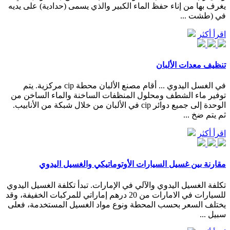
يغرف بها من إناء حفظ الماء الكبير والذي يسمى (حدادية) على يديه
في (طشت ...
اقرأ أكثر
تنظيف معدات الألبان
في الغسل اليدوي ... أقام مصنع الألبان محطة cip مركزية. يتم
توفير ماء الشطف ومحلول المنظفات الساخنة والماء الساخن من
الوحدة إلى جميع دوائر cip في الألبان من خلال شبكة من الأنابيب.
ثم يتم ضخ ...
اقرأ أكثر
مقارنة بين غسيل السيارات الأوتوماتيكي والغسيل اليدوي
تكلفة الغسيل اليدوي والآلي في الإمارات. تبدأ تكلفة الغسيل اليدوي
للسيارات في الامارات من 20 درهم إماراتي للمركبات الخفيفة، وقد
يختلف السعر بحسب المحطة ونوع مواد الغسيل المستخدمة، فعلى
سبيل ...