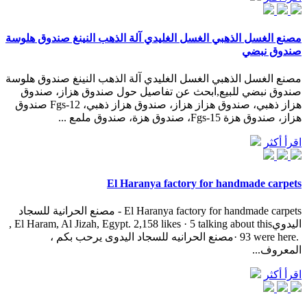
مصنع الغسل الذهبي الغسل الغليدي آلة الذهب النينغ صندوق هلوسة
صندوق نبضي
مصنع الغسل الذهبي الغسل الغليدي آلة الذهب النينغ صندوق هلوسة
صندوق نبضي للبيع,ابحث عن تفاصيل حول صندوق هزاز، صندوق
هزاز ذهبي، صندوق هزاز هزاز، صندوق هزاز ذهبي، Fgs-12 صندوق
هزاز، صندوق هزة Fgs-15، صندوق هزة، صندوق ملمع ...
اقرأ أكثر
El Haranya factory for handmade carpets
‎El Haranya factory for handmade carpets - مصنع الحرانية للسجاد
اليدوي‎, El Haram, Al Jizah, Egypt. 2,158 likes · 5 talking about this
· 93 were here. ‎مصنع الحرانيه للسجاد اليدوى يرحب بكم ،
المعروف...
اقرأ أكثر