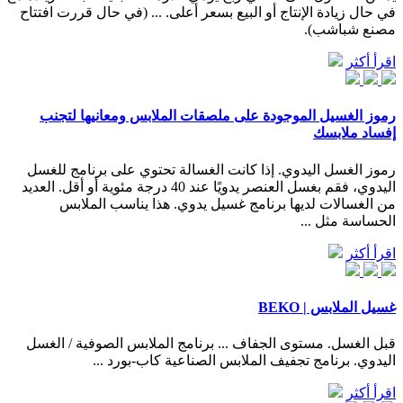
في حال زيادة الإنتاج أو البيع بسعر أعلى. ... (في حال قررت افتتاح
مصنع شباشب).
اقرأ أكثر
رموز الغسيل الموجودة على ملصقات الملابس ومعانيها لتجنب
إفساد ملابسك
رموز الغسل اليدوي. إذا كانت الغسالة تحتوي على برنامج للغسل
اليدوي، فقم بغسل العنصر يدويًا عند 40 درجة مئوية أو أقل. العديد
من الغسالات لديها برنامج غسيل يدوي. هذا يناسب الملابس
الحساسة مثل ...
اقرأ أكثر
غسيل الملابس | BEKO
قبل الغسل. مستوى الجفاف ... برنامج الملابس الصوفية / الغسل
اليدوي. برنامج تجفيف الملابس الصناعية كاب-بورد ...
اقرأ أكثر