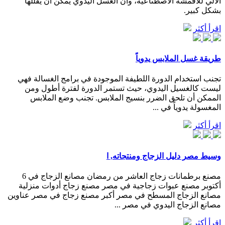
الآلي للأقمشة الاصطناعية، وأن الغسل اليدوي يمكن أن يقللها
بشكل كبير.
اقرأ أكثر
طريقة غسل الملابس يدوياً
تجنب استخدام الدورة اللطيفة الموجودة في برامج الغسالة فهي
ليست كالغسيل اليدوي، حيث تستمر الدورة لفترة أطول ومن
الممكن أن تلحق الضرر بنسيج الملابس. تجنب وضع الملابس
المغسولة يدوياً في ...
اقرأ أكثر
وسيط مصر دليل الزجاج ومنتجاته, ا
مصنع برطمانات زجاج العاشر من رمضان مصانع الزجاج في 6
أكتوبر مصنع عبوات زجاجية في مصر مصنع زجاج أدوات منزلية
مصانع الزجاج المسطح في مصر أكبر مصنع زجاج في مصر عناوين
مصانع الزجاج اليدوي في مصر ...
اقرأ أكثر