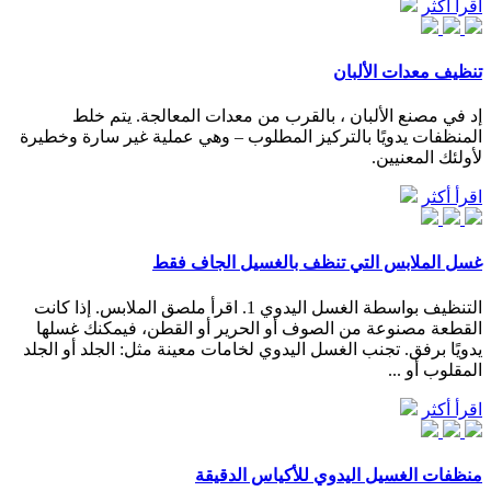
اقرأ أكثر
تنظيف معدات الألبان
إد في مصنع الألبان ، بالقرب من معدات المعالجة. يتم خلط
المنظفات يدويًا بالتركيز المطلوب – وهي عملية غير سارة وخطيرة
لأولئك المعنيين.
اقرأ أكثر
غسل الملابس التي تنظف بالغسيل الجاف فقط
التنظيف بواسطة الغسل اليدوي 1. اقرأ ملصق الملابس. إذا كانت
القطعة مصنوعة من الصوف أو الحرير أو القطن، فيمكنك غسلها
يدويًا برفق. تجنب الغسل اليدوي لخامات معينة مثل: الجلد أو الجلد
المقلوب أو ...
اقرأ أكثر
منظفات الغسيل اليدوي للأكياس الدقيقة