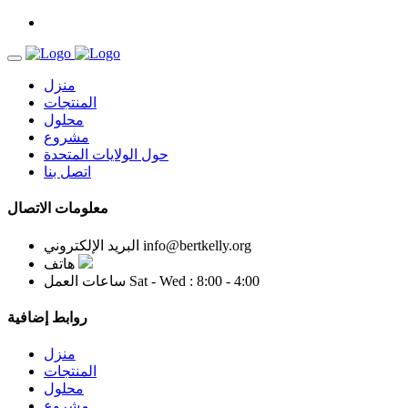
منزل
المنتجات
محلول
مشروع
حول الولايات المتحدة
اتصل بنا
معلومات الاتصال
info@bertkelly.org
البريد الإلكتروني
هاتف
Sat - Wed : 8:00 - 4:00
ساعات العمل
روابط إضافية
منزل
المنتجات
محلول
مشروع