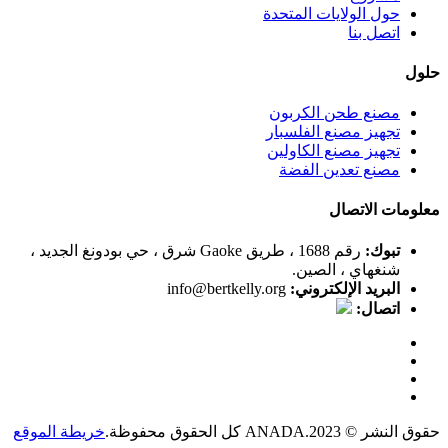
حول الولايات المتحدة
اتصل بنا
حلول
مصنع طحن الكربون
تجهيز مصنع الفلسبار
تجهيز مصنع الكاولين
مصنع تعدين الفضة
معلومات الاتصال
تبوك:
رقم 1688 ، طريق Gaoke شرق ، حي بودونغ الجديد ،
شنغهاي ، الصين.
البريد الإلكتروني:
info@bertkelly.org
اتصال:
حقوق النشر © 2023.ANADA كل الحقوق محفوظة.
خريطة الموقع