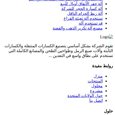
آلة حفر الأنفاق أوبال للبيع
آلة كسارة الحجر للشركة
آلة ربط الحزام الناقل
تستخدم آلة تعبئة الفراغ
قد تستخدم آلة
مصنع آلة تكرير الذهب والفضة
تقوم الشركة بشكل أساسي بتصنيع الكسارات المتنقلة والكسارات
الثابتة وآلات صنع الرمل وطواحين الطحن والمصانع الكاملة التي
تستخدم على نطاق واسع في التعدين ...
روابط مفيدة
منزل
المنتجات
محلول
مشروع
حول الولايات المتحدة
اتصل بنا
حلول