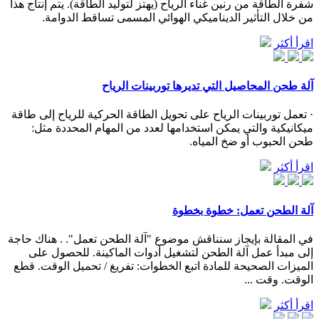
شفرة الطاقة من رنين غناء الرياح (يهتز لتوليد الطاقة). يتم إنتاج هذا
من خلال التأثير الديناميكي الهوائي المسمى تساقط الدوامة.
اقرأ أكثر
آلة طحن المحاصيل التي تديرها توربينات الرياح
· تعمل توربينات الرياح على تحويل الطاقة الحركية للرياح إلى طاقة
ميكانيكية والتي يمكن استخدامها لعدد من المهام المحددة مثل:
طحن الحبوب أو ضخ المياه.
اقرأ أكثر
آلة الطحن تعمل: خطوة بخطوة
في المقالة بإيجاز سنناقش موضوع "آلة الطحن تعمل". . هناك حاجة
إلى مبدأ عمل آلة الطحن لتشغيل أدوات الماكينة. للحصول على
الميزات الصحيحة للمادة اتبع الخطوات: تفريغ / تحميل الوقت. قطع
الوقت. وقت ...
اقرأ أكثر