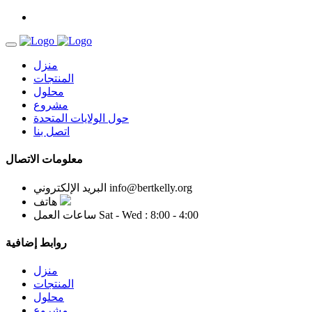
منزل
المنتجات
محلول
مشروع
حول الولايات المتحدة
اتصل بنا
معلومات الاتصال
info@bertkelly.org
البريد الإلكتروني
هاتف
Sat - Wed : 8:00 - 4:00
ساعات العمل
روابط إضافية
منزل
المنتجات
محلول
مشروع