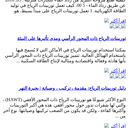
عن طريق رذاذ الماء - 5 00. كيف تعمل توربينات الرياح في توليد
الطاقة الكهربائية. 1 تعمل توربينات الرياح على مبدأ بسيط، هو.
اقرأ أكثر
توربينات الرياح ذات المحور الرأسي ومدى تأثيرها على البيئة
يمكننا استخدام توربينات الرياح في الأماكن التي لا يُسمح فيها
باستخدام الهياكل العالية. تتميز توربينات الرياح ذات المحور الرأسي
بأنها هادئة وفعالة واقتصادية ومثالية لإنتاج الطاقة السكنية ...
اقرأ أكثر
دليل توربينات الرياح: مقدمة ، تركيب ، وصيانة | بحيرة النهر
النوع الأكثر شيوعًا هو توربينات الرياح ذات المحور الأفقي (HAWT) ،
والتي لها شفرات تدور حول محور أفقي. هذه هي أكبر التوربينات
وأكثرها كفاءة ، ولكن قد يكون من الصعب تركيبها وصيانتها. نوع آخر
من ...
اقرأ أكثر