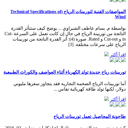
المواصفات الفنية لتوربينات الرياح (Technical Specifications of
Wind
بواسطة م. بسام عاطف الشبراوي ... يوضح كيف ستتأثر القدرة
الناتجة من توربينة الرياح في حال إن كانت تعمل على السرعة Cut-
in و Cut-out و Rated. صورة (4): أثر القدرة الناتجة من توربينات
الرياح على سرعات مختلفة. [3]
اقرأ أكثر
توربينات رياح جديدة تولد الكهرباء أثناء العواصف والكوراث الطبيعية
أما توربينات الرياح الضخمة التجارية فقد يتجاوز سعرها مليوني
دولار، لكنها تولد طاقة كهربائية تقاس ...
اقرأ أكثر
طاحونة المحاصيل تعمل توربينات الرياح
كيفية صنع مروحة التبريد من رذاذ الماء ابتكارات منزلية . 03, 2016