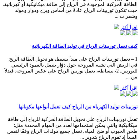
الطاقة الحركية الموجودة في الرياح إلى طاقة ميكانيكية أو كهربائية،
حيث تتكون توربينات الرياح عادةً من أساس وبرج ودوار ومولد
وشفرات ...
اقرأ أكثر
كيف تعمل توربينات الرياح في توليد الطاقة الكهربائية
1 – تعمل توربينات الرياح على مبدأ بسيط، هو تحويل الطاقة الريح
في الريش التي تشبه المروحة حول دوّار يتصل بالعمود الرئيسي
للتوربين. 2- ببساطة، يعمل توربين الرياح على عكس المروحة. فبدلاً
من ...
اقرأ أكثر
توربينات توليد الكهرباء من الرياح كيف تعمل أنواعها مكوناتها
تعمل توربينات الرياح على تحويل الطاقة الحركية للرياح إلى طاقة
ميكانيكية والتي يمكن استخدامها لعدد من المهام المحددة مثل:
طحن الحبوب أو ضخ المياه. تعمل جميع مولدات الرياح وفقًا لنفس
المبدأ إذ تقوم الرياح بتدوير ...