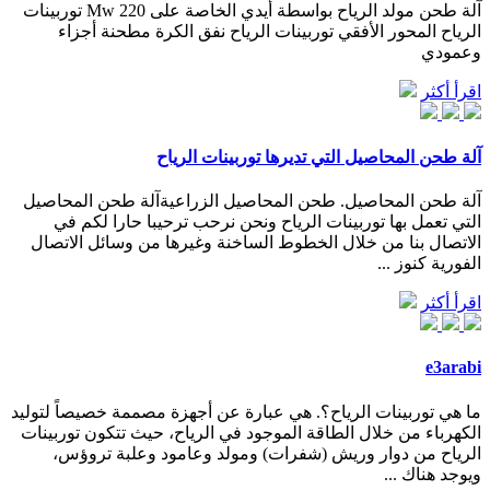
آلة طحن مولد الرياح بواسطة أيدي الخاصة على 220 Mw توربينات
الرياح المحور الأفقي توربينات الرياح نفق الكرة مطحنة أجزاء
وعمودي
اقرأ أكثر
آلة طحن المحاصيل التي تديرها توربينات الرياح
آلة طحن المحاصيل. طحن المحاصيل الزراعيةآلة طحن المحاصيل
التي تعمل بها توربينات الرياح ونحن نرحب ترحيبا حارا لكم في
الاتصال بنا من خلال الخطوط الساخنة وغيرها من وسائل الاتصال
الفورية كنوز ...
اقرأ أكثر
e3arabi
ما هي توربينات الرياح؟. هي عبارة عن أجهزة مصممة خصيصاً لتوليد
الكهرباء من خلال الطاقة الموجود في الرياح، حيث تتكون توربينات
الرياح من دوار وريش (شفرات) ومولد وعامود وعلبة تروؤس،
ويوجد هناك ...