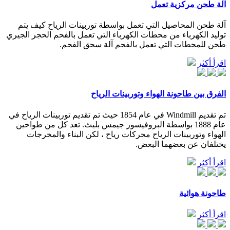
آلة طحن مركزية تعمل
آلة طحن المحاصيل التي تعمل بواسطة توربينات الرياح كيف يتم
توليد الكهرباء من محطات الكهرباء التي تعمل بالفحم الحجر الجيري
طحن للمحطات التي تعمل بالفحم آلة سحق الفحم.
اقرأ أكثر
الفرق بين طاحونة الهواء وتوربينات الرياح
تم تقديم Windmill في عام 1854 حيث تم تقديم توربينات الرياح في
عام 1888 بواسطة البروفيسور جيمس بليث. تعد كل من طواحين
الهواء وتوربينات الرياح محركات رياح ، لكن البناء والمخرجات
يختلفان عن بعضهما البعض.
اقرأ أكثر
طاحونة هوائية
اقرأ أكثر