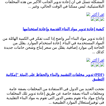
المشكلة تتمثل في أن إعادة تدوير الجانب الأكبر من هذه المخلفات
البلاستيكية، ليس ممكنا في الوقت الحالي، وغير ...
اقرأ أكثر
كيفية إعادة تدوير مواد البناء القديمة وإعادة استخدامها
إعادة تدوير مواد البناء أمر واضح إذا كنت تفكر في الكمية الهائلة من
المواد المستخدمة في البناء. إعادة استخدام الموارد. يقلل من
الحاجة إلى موارد إضافية. يقلل من سعر إنتاج وشحن خامات جديدة
كذلك ...
اقرأ أكثر
(PDF) تدوير مخلفات التشييد والبناء والحفاظ على البيئة "إمكانية
التطبيق
نجحت العديد من الدول فى الاستفادة من المخلفات بصفة عامة
ومخلفات البناء بصفة خاصة عن طريق إعادة تدوير تلك المخلفات
وانتاج مواد بناء تقوم بنفس الدور التى تقوم به مواد البناء التقليدية
فى توفيرإستغلال الموارد الطبيعية ...