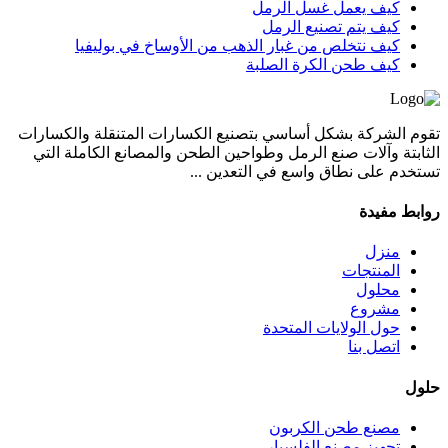
كيف يعمل غسل الرمل
كيف يتم تصنيع الرمل
كيف نتخلص من غبار الذهب من الأوساخ في بوليفيا
كيف طحن الكرة الصلبة
تقوم الشركة بشكل أساسي بتصنيع الكسارات المتنقلة والكسارات
الثابتة وآلات صنع الرمل وطواحين الطحن والمصانع الكاملة التي
تستخدم على نطاق واسع في التعدين ...
روابط مفيدة
منزل
المنتجات
محلول
مشروع
حول الولايات المتحدة
اتصل بنا
حلول
مصنع طحن الكربون
تجهيز مصنع الفلسبار