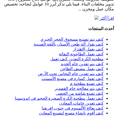
تدوير مخلفات البناء. فيما يلي نذكر أبرز 10 عوامل لنجاحه: تخصيص
مكان عمل ومخزن ...
اقرأ أكثر
أحدث المنتجات
كيف يتم تصنيع مسحوق الحجر الجيري
كيف نقول آلة طحن الأسنان باللغة الصينية
كيف يعمل الاهتزاز
كيف تعمل الطاحونة النفاثة
مطحنة الكرة التعدين كيف تعمل
كيف يتم تعدين خام الحديد
كيف يعمل مصنف الطاحن
كيف يتم تعدين خام النحاس تحت الأرض
كيف تعمل كسارة في مصنع الأسمنت
كيف تصنع مطحنة م
كيف يتم معالجة خام القصدير
كيف تصنع شاشة من الحصى
كيف تعمل مطحنة الكرة الصغيرة الحجم في إندونيسيا
كيف تعدين خامات المعادن
كيف نعالج الألمنيوم في جنوب إفريقيا
كيف أقوم بإنشاء مصنع لتصنيع المعادن