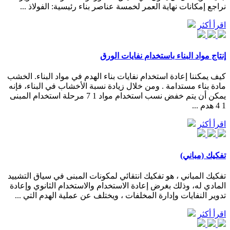
نراجع إمكانات نهاية العمر لخمسة عناصر بناء رئيسية: الفولاذ ...
اقرأ أكثر
إنتاج مواد البناء باستخدام نفايات الورق
كيف يمكننا إعادة استخدام نفايات بناء الهدم في مواد البناء. الخشب
مادة بناء مستدامة . ومن خلال زيادة نسبة الأخشاب في البناء، فإنه
يمكن أن يتم خفض نسب استخدام مواد 1 7 مرحلة استخدام المبنى
1 4 هدم ...
اقرأ أكثر
تفكيك (مباني)
تفكيك المباني ، هو تفكيك انتقائي لمكونات المبنى في سياق التشييد
المادي له، وذلك بغرض إعادة الاستخدام والاستخدام الثانوي وإعادة
تدوير النفايات وإدارة المخلفات ، ويختلف عن عملية الهدم التي ...
اقرأ أكثر