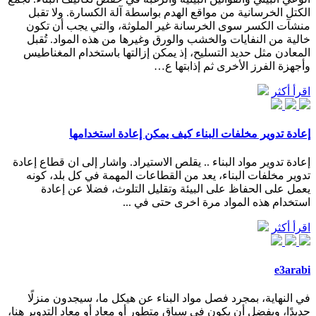
الكتل الخرسانية من مواقع الهدم بواسطة آلة الكسارة. ولا تقبل
منشآت الكسر سوى الخرسانة غير الملوثة، والتي يجب أن تكون
خالية من النفايات والخشب والورق وغيرها من هذه المواد. تُقبل
المعادن مثل حديد التسليح، إذ يمكن إزالتها باستخدام المغناطيس
وأجهزة الفرز الأخرى ثم إذابتها ع…
اقرأ أكثر
إعادة تدوير مخلفات البناء كيف يمكن إعادة استخدامها
إعادة تدوير مواد البناء .. يقلص الاستيراد. واشار إلى ان قطاع إعادة
تدوير مخلفات البناء، يعد من القطاعات المهمة في كل بلد، كونه
يعمل على الحفاظ على البيئة وتقليل التلوث، فضلا عن إعادة
استخدام هذه المواد مرة اخرى حتى في ...
اقرأ أكثر
e3arabi
في النهاية، بمجرد فصل مواد البناء عن هيكل ما، سيجدون منزلًا
جديدًا، ويفضل أن يكون في سياق متطور أو معاد أو معاد التدوير هنا،