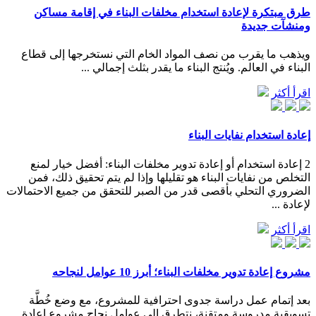
طرق مبتكرة لإعادة استخدام مخلفات البناء في إقامة مساكن
ومنشآت جديدة
ويذهب ما يقرب من نصف المواد الخام التي نستخرجها إلى قطاع
البناء في العالم. ويُنتج البناء ما يقدر بثلث إجمالي ...
اقرأ أكثر
إعادة استخدام نفايات البناء
2 إعادة استخدام أو إعادة تدوير مخلفات البناء: أفضل خيار لمنع
التخلص من نفايات البناء هو تقليلها وإذا لم يتم تحقيق ذلك، فمن
الضروري التحلي بأقصى قدر من الصبر للتحقق من جميع الاحتمالات
لإعادة ...
اقرأ أكثر
مشروع إعادة تدوير مخلفات البناء؛ أبرز 10 عوامل لنجاحه
بعد إتمام عمل دراسة جدوى احترافية للمشروع، مع وضع خُطَّة
تسويقية مدروسة ومتقنة، نتطرق إلى عوامل نجاح مشروع إعادة