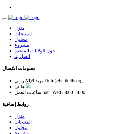
منزل
المنتجات
محلول
مشروع
حول الولايات المتحدة
اتصل بنا
معلومات الاتصال
info@bertkelly.org
البريد الإلكتروني
هاتف
Sat - Wed : 8:00 - 4:00
ساعات العمل
روابط إضافية
منزل
المنتجات
محلول
مشروع