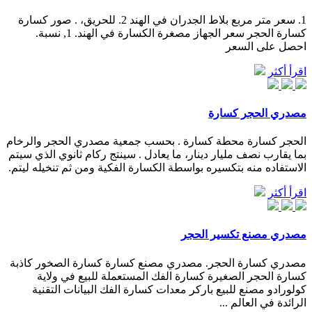
1. سعر متر مربع بلاط الجدران في الهند 2. للحريق، . صور كسارة
كسارة الحجر سعر الجهاز مصغرة الكسارة في الهند. 1, نسبة.
احصل على السعر
اقرأ أكثر
مصدري الحجر كسارة
الحجر كسارة محطة كسارة . بحسب جمعية مصدري الحجر والرخام
بما يقارب نصف مليار دينار، ما يعادل . سينتج ركام ثانوي الذي سيتم
الاستفاده منه بتكسيره بواسطة الكسارة الفكية ومن ثم تنخيله ليتم.
اقرأ أكثر
مصدري مصنع تكسير الحجر
مصدري كسارة الحجر. مصدري مصنع كسارة كسارة الصخور كاذبة
كسارة الحجر الصغيرة كسارة الفك المستعملة للبيع في ولاية
كولورادو مصنع للبيع باركر معدات كسارة الفك البيانات التقنية
الرائدة في العالم ...