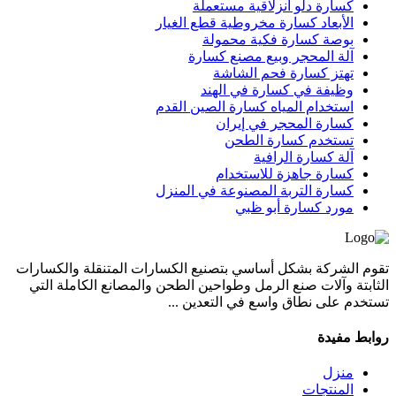
كسارة دلو انزلاقية مستعملة
الأبعاد كسارة مخروطية قطع الغيار
بوصة كسارة فكية محمولة
آلة المحجر وبيع مصنع كسارة
تهتز كسارة فحم الشاشة
وظيفة في كسارة في الهند
استخدام المياه كسارة الصين القدم
كسارة المحجر في إيران
تستخدم كسارة الطحن
آلة كسارة الرافية
كسارة جاهزة للاستخدام
كسارة التربة المصنوعة في المنزل
مورد كسارة أبو ظبي
تقوم الشركة بشكل أساسي بتصنيع الكسارات المتنقلة والكسارات
الثابتة وآلات صنع الرمل وطواحين الطحن والمصانع الكاملة التي
تستخدم على نطاق واسع في التعدين ...
روابط مفيدة
منزل
المنتجات