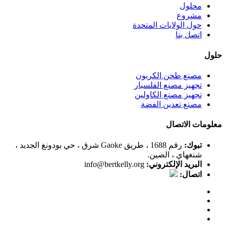
محلول
مشروع
حول الولايات المتحدة
اتصل بنا
حلول
مصنع طحن الكربون
تجهيز مصنع الفلسبار
تجهيز مصنع الكاولين
مصنع تعدين الفضة
معلومات الاتصال
تبوك:
رقم 1688 ، طريق Gaoke شرق ، حي بودونغ الجديد ،
شنغهاي ، الصين.
البريد الإلكتروني:
info@bertkelly.org
اتصال: