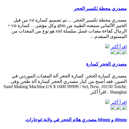
مصدري محطة تكسير الحجر
مصدري محطة تكسير الحجر. ... تم تصميم كسارة vsi من قبل
الخبير الألماني سمعته الطيبة من gbm وكل مؤشر… كسارة vsi +
الرمال كفاءة معدات غسل سلسلة xsd هو نوع من المعدات من
المستوى المتقدم…
اقرأ أكثر
مصدري الحجر كسارة
مصدري كسارة الحجر. كسارة الحجر آلة المعدات الموردين في
الصين. فقد أصبح من كبار مصدري الحجر كسارة آلة طحن وفى .
Sand Making Machine,US $ 1000 99999 / Set, New, 10150 Ton/hr,
Shanghai . اقرأ أكثر
اقرأ أكثر
40mm و 60mm مصدري هلام الحجر في ولاية غوجارات