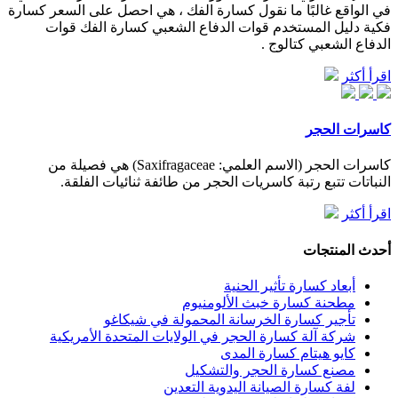
في الواقع غالبًا ما نقول كسارة الفك ، هي احصل على السعر كسارة
فكية دليل المستخدم قوات الدفاع الشعبي كسارة الفك قوات
الدفاع الشعبي كتالوج .
اقرأ أكثر
كاسرات الحجر
كاسرات الحجر (الاسم العلمي: Saxifragaceae) هي فصيلة من
النباتات تتبع رتبة كاسريات الحجر من طائفة ثنائيات الفلقة.
اقرأ أكثر
أحدث المنتجات
أبعاد كسارة تأثير الحنية
مطحنة كسارة خبث الألومنيوم
تأجير كسارة الخرسانة المحمولة في شيكاغو
شركة آلة كسارة الحجر في الولايات المتحدة الأمريكية
كايو هيتام كسارة المدى
مصنع كسارة الحجر والتشكيل
لفة كسارة الصيانة اليدوية التعدين