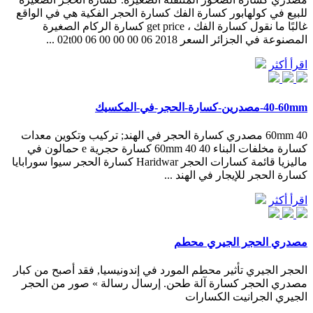
للبيع في كولهابور كسارة الفك كسارة الحجر الفكية هي في الواقع
غالبًا ما نقول كسارة الفك ، get price كسارة الركام الصغيرة
المصنوعة في الجزائر السعر 2018 06 02t00 06 00 00 00 ...
اقرأ أكثر
40-60mm-مصدرين-كسارة-الحجر-في-المكسيك
40 60mm مصدري كسارة الحجر في الهند; تركيب وتكوين معدات
كسارة مخلفات البناء 40 40 60mm كسارة حجرية e حمالون في
ماليزيا قائمة كسارات الحجر Haridwar كسارة الحجر سيوا سورابايا
كسارة الحجر للإيجار في الهند ...
اقرأ أكثر
مصدري الحجر الجيري محطم
الحجر الجيري تأثير محطم المورد في إندونيسيا, فقد أصبح من كبار
مصدري الحجر كسارة آلة طحن. إرسال رسالة » صور من الحجر
الجيري الجرانيت الكسارات