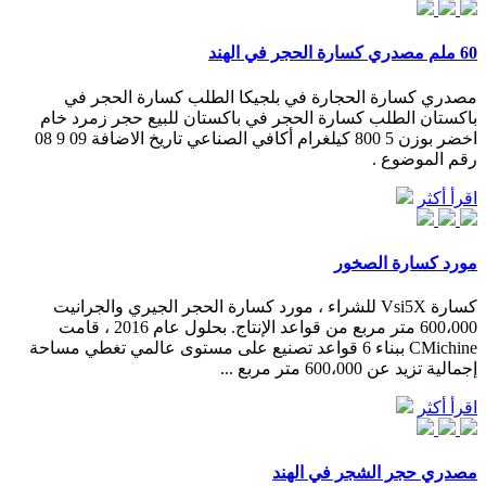
60 ملم مصدري كسارة الحجر في الهند
مصدري كسارة الحجارة في بلجيكا الطلب كسارة الحجر في
باكستان الطلب كسارة الحجر في باكستان للبيع حجر زمرد خام
اخضر بوزن 5 800 كيلغرام أكافي الصناعي تاريخ الاضافة 09 9 08
رقم الموضوع .
اقرأ أكثر
مورد كسارة الصخور
كسارة Vsi5X للشراء ، مورد كسارة الحجر الجيري والجرانيت
600،000 متر مربع من قواعد الإنتاج. بحلول عام 2016 ، قامت
CMichine ببناء 6 قواعد تصنيع على مستوى عالمي تغطي مساحة
إجمالية تزيد عن 600،000 متر مربع ...
اقرأ أكثر
مصدري حجر الشجر في الهند