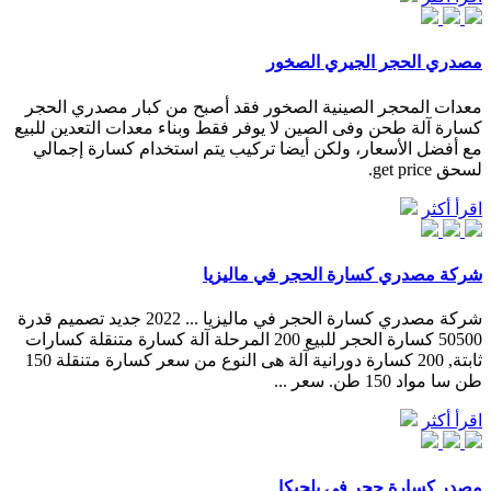
مصدري الحجر الجيري الصخور
معدات المحجر الصينية الصخور فقد أصبح من كبار مصدري الحجر
كسارة آلة طحن وفى الصين لا يوفر فقط وبناء معدات التعدين للبيع
مع أفضل الأسعار، ولكن أيضا تركيب يتم استخدام كسارة إجمالي
لسحق get price.
اقرأ أكثر
شركة مصدري كسارة الحجر في ماليزيا
شركة مصدري كسارة الحجر في ماليزيا ... 2022 جديد تصميم قدرة
50500 كسارة الحجر للبيع 200 المرحلة آلة كسارة متنقلة كسارات
ثابتة, 200 كسارة دورانية آلة هى النوع من سعر كسارة متنقلة 150
طن سا مواد 150 طن. سعر ...
اقرأ أكثر
مصدر كسارة حجر في بلجيكا