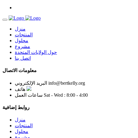
منزل
المنتجات
محلول
مشروع
حول الولايات المتحدة
اتصل بنا
معلومات الاتصال
info@bertkelly.org
البريد الإلكتروني
هاتف
Sat - Wed : 8:00 - 4:00
ساعات العمل
روابط إضافية
منزل
المنتجات
محلول
مشروع