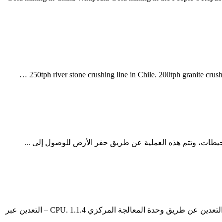
1 أفضل و ارخص اجهزة تعدين البيتكوين. 1.1 كيفية تعدين البيتكوين. 1.1.1 أسباب صعوبة التعدين الآن. 1.1.2 – تعدين البيتكوين سحابيًا. 1.1.3 – التعدين عن طريق وحدة المعالجة المركزي CPU. 1.1.4 – التعدين عبر