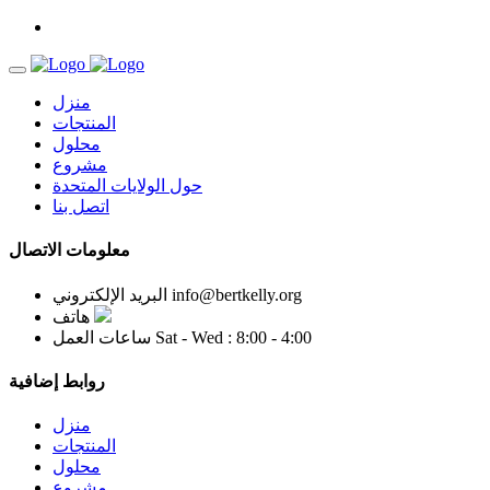
منزل
المنتجات
محلول
مشروع
حول الولايات المتحدة
اتصل بنا
معلومات الاتصال
info@bertkelly.org
البريد الإلكتروني
هاتف
Sat - Wed : 8:00 - 4:00
ساعات العمل
روابط إضافية
منزل
المنتجات
محلول
مشروع