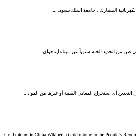
Gold mining in China Wikipedia Gold mining in the People''s Republic of China has made th