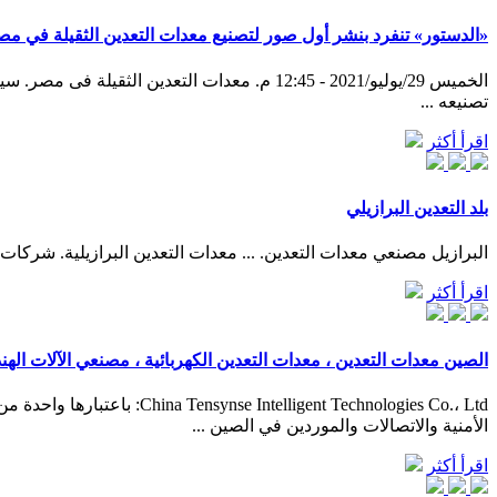
«الدستور» تنفرد بنشر أول صور لتصنيع معدات التعدين الثقيلة في مص
الخميس 29/يوليو/2021 - 12:45 م. معدات التعد
تصنيعه ...
اقرأ أكثر
بلد التعدين البرازيلي
البرازيل مصنعي معدات التعدين. ... معدات التعدين البرازيلية. شركا
اقرأ أكثر
الصين معدات التعدين ، معدات التعدين الكهربائية ، مصنعي الآلات الهن
gent Technologies Co.، Ltd
الأمنية والاتصالات والموردين في الصين ...
اقرأ أكثر