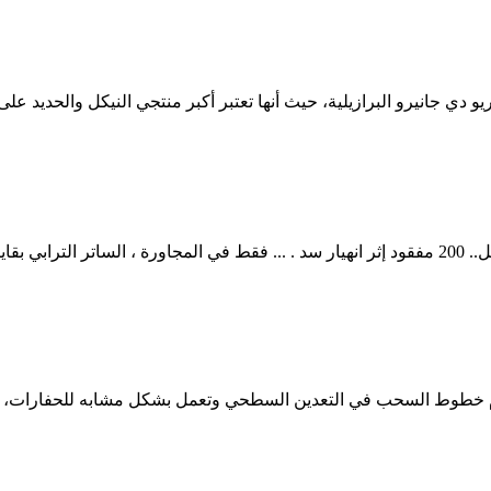
عملاقة ...
خطوط السحب في التعدين السطحي وتعمل بشكل مشابه للحفارات، ي