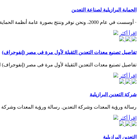
الحماية البرازيلية لصناعة التعدين
· أوسست في عام 2000، ونحن نوفر وننتج بصورة عامة أنظمة الحماية الكاثودية، قطب الآنود لسخانات الماء، أقطاب المعادن الكهربائية ، معدات استخلاص المعادن، تكنلوجيا التعدين هندستها، وصمامات ...
اقرأ أكثر
تفاصيل تصنيع معدات التعدين الثقيلة لأول مرة فى مصر (إنفوجراف)
تفاصيل تصنيع معدات التعدين الثقيلة لأول مرة فى مصر (إنفوجراف) الخميس 29/يوليو/2021 - 09:16 م. معدات التعدين الثقيلة. سيد الابنودى. تولى الدولة اهتماماً بالغاً بمشروعات التصنيع
اقرأ أكثر
شركة التعدين البرازيلية
رسالة ورؤية المعدات وشركة التعدين. رسالة ورؤية المعدات وشركة ال
اقرأ أكثر
التعدين البرازيلية