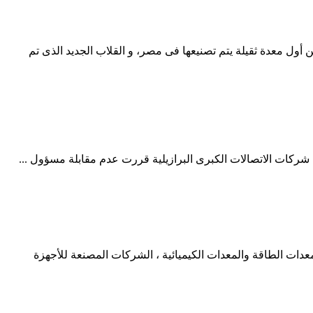
ر حصرية من أول معدة ثقيلة يتم تصنيعها فى مصر، و القلاب الجديد الذى تم
 شركات الاتصالات الكبرى البرازيلية قررت عدم مقابلة مسؤول ...
ة ، الآلات الهندسية ، معدات الطاقة والمعدات الكيميائية ، الشركات المصنعة للأجهزة