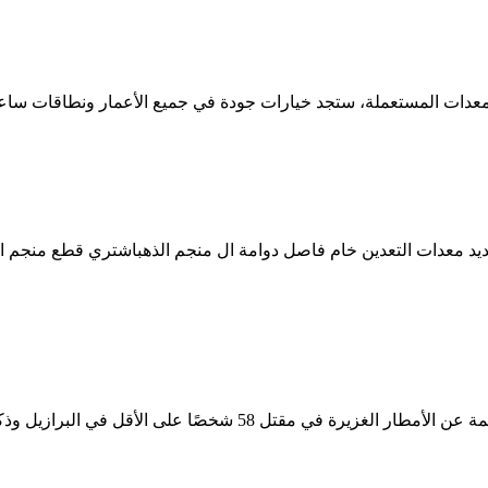
معدات المستعملة، ستجد خيارات جودة في جميع الأعمار ونطاقات ساعا
د الحديد معدات التعدين خام فاصل دوامة ال منجم الذهباشتري قطع من
كارثة التعدين في البرازيل. 16 02 2022 تسببت الانهيارات الطينية الن