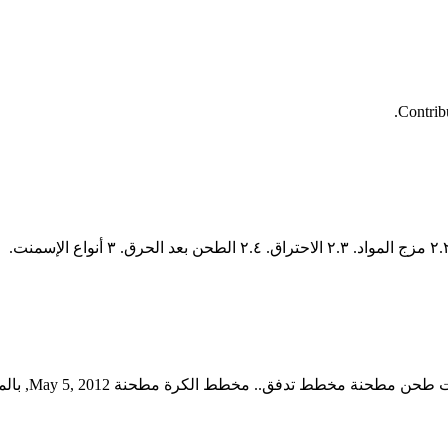
Contrib
تصميم خط عم