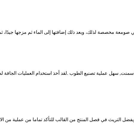
 صومعة مخصصة لذلك، وبعد ذلك إضافتها إلى الماء ثم مزجها جيدًا، ثم 
ت, سهل عملية تصنيع الطوب .لقد أخذ استخدام العمليات الجافة لصن