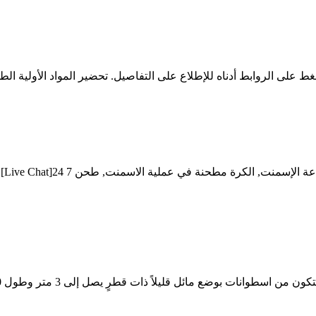
ط على الروابط أدناه للإطلاع على التفاصيل. تحضير المواد الأولية ال
إنه