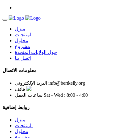
منزل
المنتجات
محلول
مشروع
حول الولايات المتحدة
اتصل بنا
معلومات الاتصال
info@bertkelly.org
البريد الإلكتروني
هاتف
Sat - Wed : 8:00 - 4:00
ساعات العمل
روابط إضافية
منزل
المنتجات
محلول
مشروع