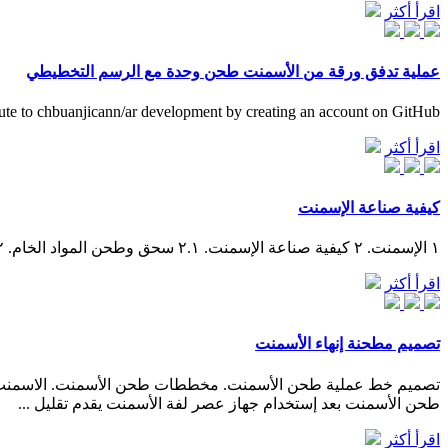
اقرأ أكثر
عملية تدفق ورقة من الأسمنت طحن وحدة مع الرسم التخطيطي
ute to chbuanjicann/ar development by creating an account on GitHub.
اقرأ أكثر
كيفية صناعة الإسمنت
١ الإسمنت. ٢ كيفية صناعة الإسمنت. ٢.١ سحق وطحن المواد الخام. ٢.٢ مزج المواد. ٢.٣ الاحتراق. ٢.٤ الطحن بعد الحرق. ٣ أنواع الإسمنت.
اقرأ أكثر
تصميم مطحنة إنهاء الأسمنت
طحن الأسمنت بعد إستخدام جهاز عصر لفة الأسمنت يقدم تقليل ...
اقرأ أكثر