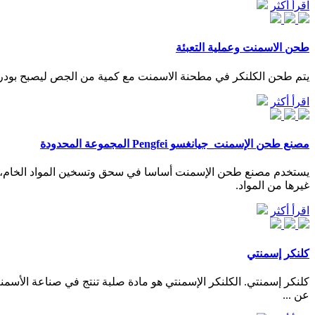
اقرأ أكثر
طحن الاسمنت وعملية التعبئة
يتم طحن الكلنكر في مطحنة الاسمنت مع كمية من الجص ليصبح بودرة
اقرأ أكثر
مصنع طحن الإسمنت_جيانغسو Pengfei المجموعة المحدودة
يستخدم مصنع طحن الإسمنت أساسا في سحق وتسخين المواد الخام، وطحن
غيرها من المواد.
اقرأ أكثر
كلنكر إسمنتي
عن ...