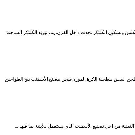
د واحترقت في منطقة الاحتراق. عملية التكلس وتشكيل الكلنكر تحدث داخل الفرن. يتم تبريد الكلنكر الساخنة
ت خط إنتاج الأسمنت بالطريقة الجافة 2500 طن الكرة مطحنة بيع . 6/21/2016 · مطاحن الكرة لطحن الصين مطحنة الكرة المورد طحن مصنع الأسمنت بيع الطواحين
تقنية من اجل تصنيع الأسمنت الذي يستعمل للأبنية بما فيها ...