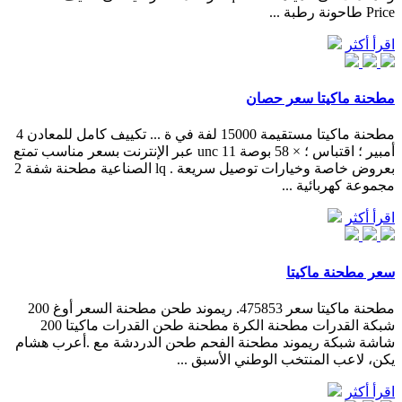
Price طاحونة رطبة ...
اقرأ أكثر
مطحنة ماكيتا سعر حصان
مطحنة ماكيتا مستقيمة 15000 لفة في ة ... تكييف كامل للمعادن 4
أمبير ؛ اقتباس ؛ × 58 بوصة 11 unc عبر الإنترنت بسعر مناسب تمتع
بعروض خاصة وخيارات توصيل سريعة . lq الصناعية مطحنة شفة 2
مجموعة كهربائية ...
اقرأ أكثر
سعر مطحنة ماكيتا
مطحنة ماكيتا سعر 475853. ريموند طحن مطحنة السعر أوغ 200
شبكة القدرات مطحنة الكرة مطحنة طحن القدرات ماكيتا 200
شاشة شبكة ريموند مطحنة الفحم طحن الدردشة مع .أعرب هشام
يكن، لاعب المنتخب الوطني الأسبق ...
اقرأ أكثر