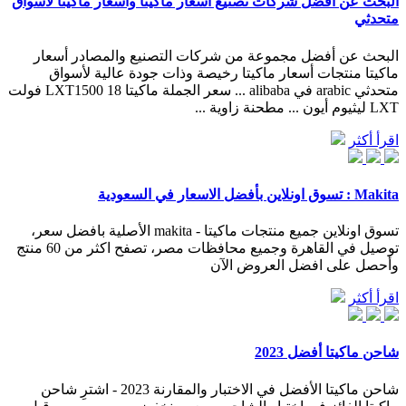
البحث عن أفضل شركات تصنيع أسعار ماكيتا وأسعار ماكيتا لأسواق
متحدثي
البحث عن أفضل مجموعة من شركات التصنيع والمصادر أسعار
ماكيتا منتجات أسعار ماكيتا رخيصة وذات جودة عالية لأسواق
متحدثي arabic في alibaba ... سعر الجملة ماكيتا LXT1500 18 فولت
LXT ليثيوم أيون ... مطحنة زاوية ...
اقرأ أكثر
Makita : تسوق اونلاين بأفضل الاسعار في السعودية
تسوق اونلاين جميع منتجات ماكيتا - makita الأصلية بافضل سعر،
توصيل في القاهرة وجميع محافظات مصر، تصفح اكثر من 60 منتج
وأحصل على افضل العروض الآن
اقرأ أكثر
شاحن ماكيتا أفضل 2023
شاحن ماكيتا الأفضل في الاختبار والمقارنة 2023 - اشترِ شاحن