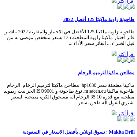
اقرأ أكثر
طاحونة زاوية ماكيتا 125 أفضل 2022
طاحونة زاوية ماكيتا 125 الأفضل في الاختبار والمقارنة 2022 - اشترِ
فائز اختبار ماكيتا زاوية المطحنة 125 بسعر منخفض موصى به من
قبل الخبراء ... الفائز سعر الأداء ...
اقرأ أكثر
مطاحن ماكيتا لترميم الرخام
ماكيتا مطحنة سعر hp1630. مطاحن ماكيتا لترميم الرخام. الرخام
طاحونة ماكيتا m sacen.eu. نوع طاحونة و ISO9001 الجرانيت ريموند
مطحنة مع قدرة 10 35 الرخام آلة مسحوق الكرة مطحنة السعر
اشتري الفول آلة طحن بسعر ...
اقرأ أكثر
Makita Drill : تسوق اونلاين بأفضل الاسعار في السعودية