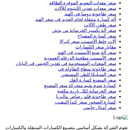
سعر معدات التعويم الموفرة للطاقة
سعر معدات تعدين الليثيوم للآلات
سعر طاحونة دوسا في الهند
آلة كسارة متنقلة لخام الحديد في سعر الهند
سعر طحن الآلات
سعر آلة تكسير الخرسانة من بوش
سعر كسارة المصباح
آلات خلط الأسمنت سعر كيرالا
مقابل سعر الكسارات
سعر آلة صنع الأسمنت في الهند
سعر الأسمنت مطحنة الدرفلة العمودية
سعر المعدات المستخدمة في تعدين الجبس في اليابان
سعر طاحونة سطح الطاولة في
سعر السيليكا للطن المصنعين
سعر المصنع كسارة الفك
كسارة صدم شبه متحركة سعر المصنع
سعر الخرسانة لكل ياردة مكعبة
سعر طاحونة قلم رصاص ماليزيا
كسارة الصخور سعر كندا التنقيب
سعر أميال جايمي
تقوم الشركة بشكل أساسي بتصنيع الكسارات المتنقلة والكسارات