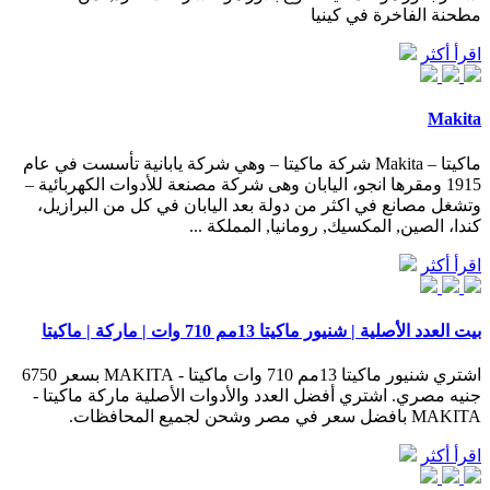
مطحنة الفاخرة في كينيا
اقرأ أكثر
Makita
ماكيتا – Makita شركة ماكيتا – وهي شركة يابانية تأسست في عام
1915 ومقرها انجو، اليابان وهى شركة مصنعة للأدوات الكهربائية –
وتشغل مصانع في اكثر من دولة بعد اليابان في كل من البرازيل،
كندا، الصين, المكسيك, رومانيا, المملكة ...
اقرأ أكثر
بيت العدد الأصلية | شنيور ماكيتا 13مم 710 وات | ماركة | ماكيتا
اشتري شنيور ماكيتا 13مم 710 وات ماكيتا - MAKITA بسعر 6750
جنيه مصري. اشتري أفضل العدد والأدوات الأصلية ماركة ماكيتا -
MAKITA بافضل سعر في مصر وشحن لجميع المحافظات.
اقرأ أكثر