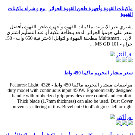
ماكينات القهوة وأجهزة طحن القهوة الجزائر | بيع و شراء ماكينات
القهوة
إشتري عبر الإنترنت ماكينات القهوة وأجهزة طحن القهوة بأفضل
سعر على جوميا الجزائر الدفع ببطاقة بنكية أو عند التسليم إشتري
الآن ... Multismart مطحنة القهوة والتوابل الاحترافية 650 وات - 150
جرام - MS GD 101 ...
اقرأ أكثر
سعر منشار التخريم ماكيتا 450 واط
مواصفات منشار التخريم ماكيتا 450 واط - 4326. Features: Light
duty model with continuous input 450W. Ergonomically designed
handle with rubberized grip provides more control and comfort.
Thick blade (1.7mm thickness) can also be used. Dust Cover
prevents scattering of tips. Bevel cut 0 to 45 degrees left or right.
اقرأ أكثر