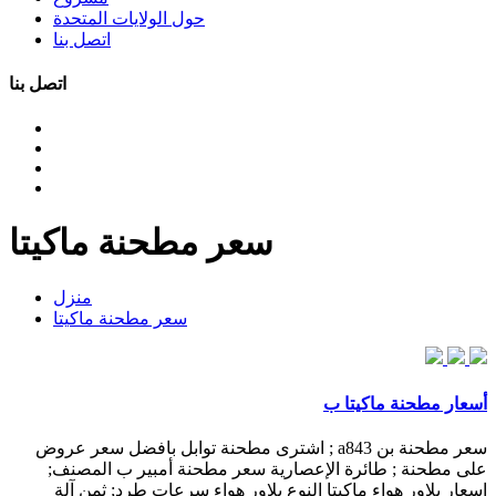
حول الولايات المتحدة
اتصل بنا
اتصل بنا
سعر مطحنة ماكيتا
منزل
سعر مطحنة ماكيتا
أسعار مطحنة ماكيتا ب
سعر مطحنة بن a843 ; اشترى مطحنة توابل بافضل سعر عروض
على مطحنة ; طائرة الإعصارية سعر مطحنة أمبير ب المصنف;
اسعار بلاور هواء ماكيتا النوع بلاور هواء سرعات طرد; ثمن آلة