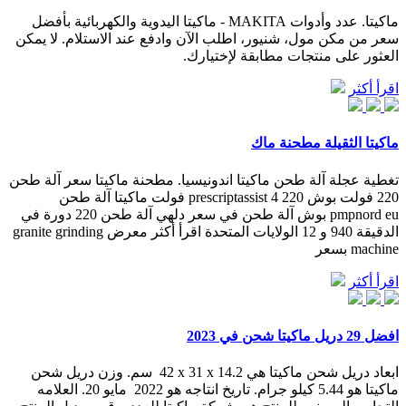
ماكيتا. عدد وأدوات MAKITA - ماكيتا اليدوية والكهربائية بأفضل
سعر من مكن مول، شنيور، اطلب الآن وادفع عند الاستلام. لا يمكن
العثور على منتجات مطابقة لإختيارك.
اقرأ أكثر
ماكيتا الثقيلة مطحنة ماك
تغطية عجلة آلة طحن ماكيتا اندونيسيا. مطحنة ماكيتا سعر آلة طحن
220 فولت بوش prescriptassist 4 220 فولت ماكيتا آلة طحن
pmpnord eu بوش آلة طحن في سعر دلهي آلة طحن 220 دورة في
الدقيقة 940 و 12 الولايات المتحدة اقرأ أكثر معرض granite grinding
machine بسعر
اقرأ أكثر
افضل 29 دريل ماكيتا شحن في 2023
ابعاد دريل شحن ماكيتا هي ‎ 42 x 31 x 14.2 سم. وزن دريل شحن
ماكيتا هو 5.44 كيلو جرام. تاريخ انتاجه هو ‎ 2022 مايو 20. العلامه