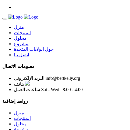
منزل
المنتجات
محلول
مشروع
حول الولايات المتحدة
اتصل بنا
معلومات الاتصال
info@bertkelly.org
البريد الإلكتروني
هاتف
Sat - Wed : 8:00 - 4:00
ساعات العمل
روابط إضافية
منزل
المنتجات
محلول
مشروع