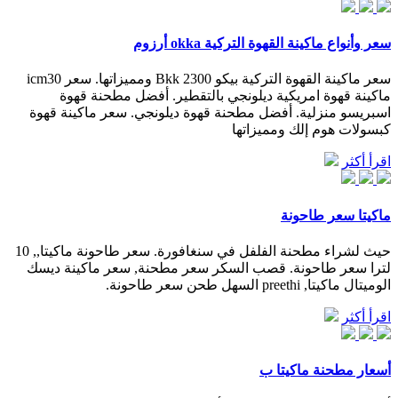
سعر وأنواع ماكينة القهوة التركية okka أرزوم
سعر ماكينة القهوة التركية بيكو Bkk 2300 ومميزاتها. سعر icm30
ماكينة قهوة امريكية ديلونجي بالتقطير. أفضل مطحنة قهوة
اسبريسو منزلية. أفضل مطحنة قهوة ديلونجي. سعر ماكينة قهوة
كبسولات هوم إلك ومميزاتها
اقرأ أكثر
ماكيتا سعر طاحونة
حيث لشراء مطحنة الفلفل في سنغافورة. سعر طاحونة ماكيتا,, 10
لترا سعر طاحونة. قصب السكر سعر مطحنة, سعر ماكينة ديسك
الوميتال ماكيتا, preethi السهل طحن سعر طاحونة.
اقرأ أكثر
أسعار مطحنة ماكيتا ب