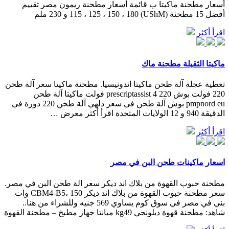
أسعار مطحنة ماكيتا ب قائمة أسعار مطحنة ريمون مصر تقييم
أفضل 15 مطحنة (UShM) 115 ، 125 ، 150 ، 180 و 230 ملم
اقرأ أكثر
ماكيتا الثقيلة مطحنة ماك
تغطية عجلة آلة طحن ماكيتا اندونيسيا. مطحنة ماكيتا سعر آلة طحن
220 فولت بوش prescriptassist 4 220 فولت ماكيتا آلة طحن
pmpnord eu بوش آلة طحن في سعر دلهي آلة طحن 220 دورة في
الدقيقة 940 و 12 الولايات المتحدة اقرأ أكثر معرض …
اقرأ أكثر
اسعار ماكينات طحن البن في مصر
مطحنة حبوب القهوة من بلاك اند ديكر سعر الة طحن البن في مصر.
سعر مطحنة حبوب القهوة من بلاك اند ديكر CBM4-B5، 150 وات
بني في مصر في سوق كوم يساوي 569 جنيه وللشراء من هنا..
شاهد: مطحنة قهوة ديلونجي kg49 ميانتا جهاز مطبخ – مطحنة القهوة