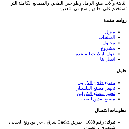
الثابتة وآلات صنع الرمل وطواحين الطحن والمصانع الكاملة التي
تستخدم على نطاق واسع في التعدين ...
روابط مفيدة
منزل
المنتجات
محلول
مشروع
حول الولايات المتحدة
اتصل بنا
حلول
مصنع طحن الكربون
تجهيز مصنع الفلسبار
تجهيز مصنع الكاولين
مصنع تعدين الفضة
معلومات الاتصال
تبوك:
رقم 1688 ، طريق Gaoke شرق ، حي بودونغ الجديد ،
شنغهاي ، الصين.