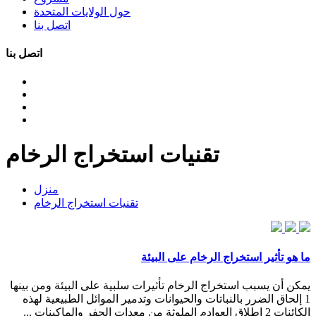
حول الولايات المتحدة
اتصل بنا
اتصل بنا
تقنيات استخراج الرخام
منزل
تقنيات استخراج الرخام
ما هو تأثير استخراج الرخام على البيئة
يمكن أن يسبب استخراج الرخام تأثيرات سلبية على البيئة ومن بينها
1 إلحاق الضرر بالنباتات والحيوانات وتدمير الموائل الطبيعية لهذه
الكائنات 2 إطلاق العوادم الملوثة من معدات الحفر والماكينات ...