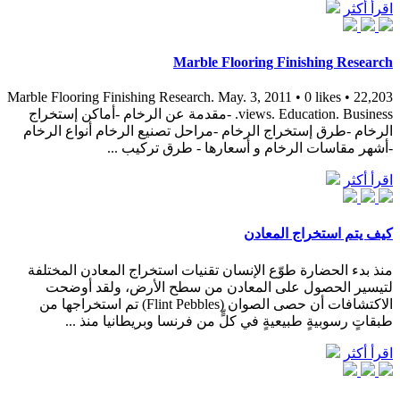
اقرأ أكثر
Marble Flooring Finishing Research
Marble Flooring Finishing Research. May. 3, 2011 • 0 likes • 22,203
views. Education. Business. -مقدمة عن الرخام -أماكن إستخراج
الرخام -طرق إستخراج الرخام -مراحل تصنيع الرخام أنواع الرخام
-أشهر مقاسات الرخام و أسعارها - طرق تركيب ...
اقرأ أكثر
كيف يتم استخراج المعادن
منذ بدء الحضارة طوّع الإنسان تقنيات استخراج المعادن المختلفة
لتيسير الحصول على المعادن من سطح الأرض، ولقد أوضحت
الاكتشافات أن حصى الصوان (Flint Pebbles) تم استخراجها من
طبقاتٍ رسوبيةٍ طبيعيةٍ في كلٍّ من فرنسا وبريطانيا منذ ...
اقرأ أكثر