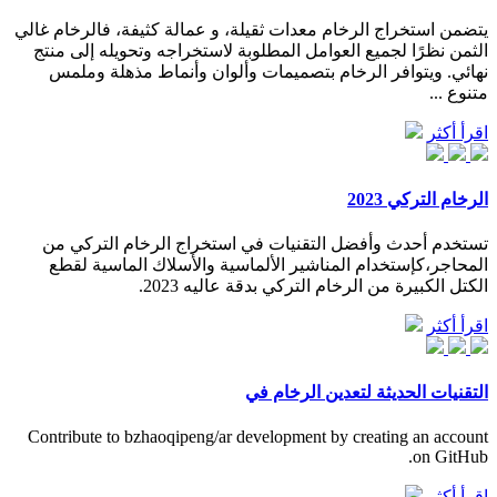
يتضمن استخراج الرخام معدات ثقيلة، و عمالة كثيفة، فالرخام غالي
الثمن نظرًا لجميع العوامل المطلوبة لاستخراجه وتحويله إلى منتج
نهائي. ويتوافر الرخام بتصميمات وألوان وأنماط مذهلة وملمس
متنوع ...
اقرأ أكثر
الرخام التركي 2023
تستخدم أحدث وأفضل التقنيات في استخراج الرخام التركي من
المحاجر،كإستخدام المناشير الألماسية والأسلاك الماسية لقطع
الكتل الكبيرة من الرخام التركي بدقة عاليه 2023.
اقرأ أكثر
التقنيات الحديثة لتعدين الرخام في
Contribute to bzhaoqipeng/ar development by creating an account
on GitHub.
اقرأ أكثر