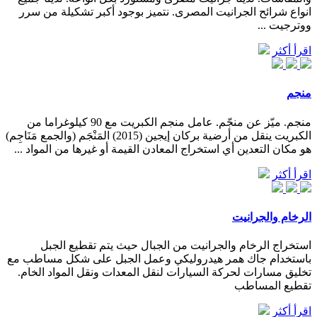
انواع شرائح الجرانيت المصرى. نتميز بوجود أكبر تشكيلة من سرر
ووترجيت ...
اقرأ أكثر
منجم
منجم. ميّز عن منجّم. عامل منجم الكبريت مع 90 كيلوغراما من
الكبريت ينقل من أرضية بركان إيجين (2015) المَنْجَم (والجمع مَنَاجِم)
هو مكان التعدين أي استخراج المعادن القيمة أو غيرها من المواد ...
اقرأ أكثر
الرخام والجرانيت
استخراج الرخام والجرانيت من الجبال حيث يتم تقطيع الجبل
باستخدام جاك همر هيدروليكي وعمل الجبل على شكل مساطب مع
تخليق مسارات لحركة السيارات لنقل المعدات ونقل المواد الخام.
تقطيع المساطب
اقرأ أكثر