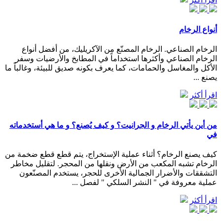
أنواع الرخام
الرخام الصناعي. الرخام المصنّع من الآكريليك، من أفضل أنواع
الرخام الصناعي وأكثرها استخداماً في المطابخ والأرضيات وسفر
الأكل والمغاسل والحمامات، كما يعرف بكونه صديق للبيئة، وغالباً ما
يصنع ...
اقرأ أكثر
من أين يأتي الرخام و الجرانيت؟ و كيف يُصنع؟ و ما هي أستخدماته
في
كيف يصنع الرخام؟ أثناء عملية الإستخراج، يتم قطع قطع ضخمة من
الرخام تشبه المكعب من الأرض ونقلها من المحجر. لتقليل مخاطر
التشققات والأضرار الجمالية الأخرى للحجر، يستخدم المصنّعون
عملية معروفة في " النشر السلكي " لفصل ...
اقرأ أكثر