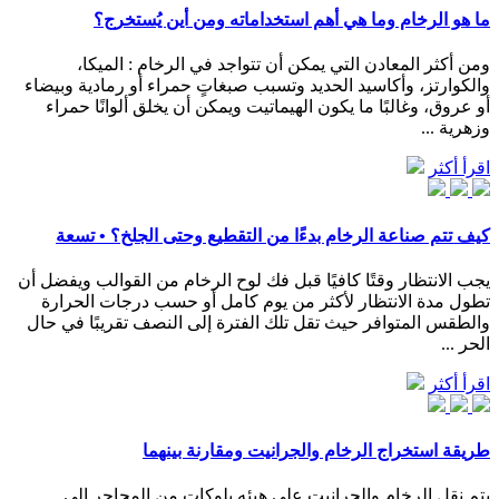
ما هو الرخام وما هي أهم استخداماته ومن أين يُستخرج؟
ومن أكثر المعادن التي يمكن أن تتواجد في الرخام : الميكا،
والكوارتز، وأكاسيد الحديد وتسبب صبغاتٍ حمراء أو رمادية وبيضاء
أو عروق، وغالبًا ما يكون الهيماتيت ويمكن أن يخلق ألوانًا حمراء
وزهرية ...
اقرأ أكثر
كيف تتم صناعة الرخام بدءًا من التقطيع وحتى الجلخ؟ • تسعة
يجب الانتظار وقتًا كافيًا قبل فك لوح الرخام من القوالب ويفضل أن
تطول مدة الانتظار لأكثر من يوم كامل أو حسب درجات الحرارة
والطقس المتوافر حيث تقل تلك الفترة إلى النصف تقريبًا في حال
الحر ...
اقرأ أكثر
طريقة استخراج الرخام والجرانيت ومقارنة بينهما
يتم نقل الرخام والجرانيت على هيئه بلوكات من المحاجر إلى