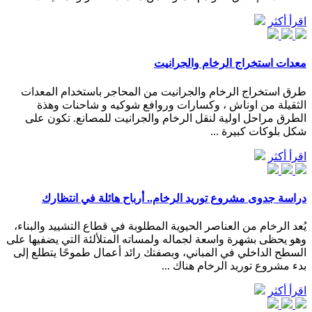
اقرأ أكثر
معدات استخراج الرخام والجرانيت
طرق استخراج الرخام والجرانيت من المحاجر باستخدام المعدات
الثقيلة من اوناش ، وكسارات وروافع شوكيه و شاحنات وهذة
الطرق مراحل اولية لنقل الرخام والجرانيت للمصانع. تكون على
شكل بلوكات كبيرة ...
اقرأ أكثر
دراسة جدوى مشروع توريد الرخام.. أرباح هائلة في انتظارك
يُعد الرخام من العناصر الحيوية المطلوبة في قطاع التشييد والبناء،
وهو يحظى بشهرة واسعة لجماله ولمساته المتلألئة التي يضفيها على
السطح الداخلي في المباني، وبصفتك رائد أعمال طموحًا يتطلع إلى
بدء مشروع توريد الرخام هناك ...
اقرأ أكثر