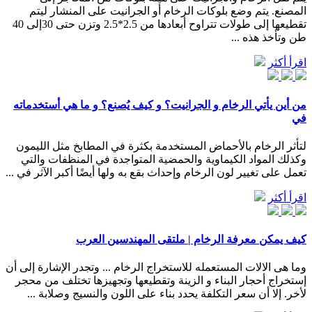
المصنع. يتم وضع بلوكات الرخام أو الجرانيت على المنشار ليتم
تقطيعها إلى طولات تتراوح أبعادها من 2.5*2.5 وتزن حتى 30إلى 40
طن وتأخذ هذه ...
اقرأ أكثر
من أين يأتي الرخام و الجرانيت؟ و كيف يُصنع؟ و ما هي أستخدماته
في
لتأثر الرخام بالأحماض المستخدمة بكثرة في المطابخ مثل الليمون
وكذلك المواد الكيماوية والحمضية المتواجدة في المنظفات والتي
تعمل على تغيير لون الرخام وإحداث بقع به ولها أيضًا أكبر الآثر في ...
اقرأ أكثر
كيف يمكن معرفة الرخام | ملتقى المهندسين العرب
وما هى الالات المستعمله للاستخراج الرخام ... وتجدر الإشارة إلى أن
إستخراج أحجار البناء و الزينة وتقطيعها وتجهيزها تختلف من محجر
لأخر. إلا أن سعر التكلفة يحدد بناء على اللون والنسيج وصلابة ...