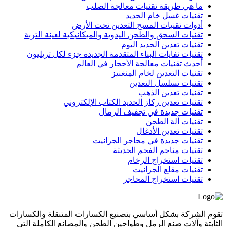
ما هي طريقة تقنيات معالجة الصلب
تقنيات غسل خام الحديد
أدوات تقنيات المسح التعدين تحت الأرض
تقنيات السحق والطحن اليدوية والميكانيكية لعينة التربة
تقنيات تعدين الحديد اليوم
تقنيات نفايات البناء المتقدمة الجديدة جزء لكل تريليون
أحدث تقنيات معالجة الأحجار في العالم
تقنيات التعدين لخام المنغنيز
تقنيات تسلسل التعدين
تقنيات تعدين الذهب
تقنيات تعدين ركاز الحديد الكتاب الإلكتروني
تقنيات جديدة في تجفيف الرمال
تقنيات آلة الطحن
تقنيات تعدين الأدغال
تقنيات جديدة في محاجر الجرانيت
تقنيات مناجم الفحم الحديثة
تقنيات استخراج الرخام
تقنيات مقلع الجرانيت
تقنيات استخراج المحاجر
تقوم الشركة بشكل أساسي بتصنيع الكسارات المتنقلة والكسارات
الثابتة وآلات صنع الرمل وطواحين الطحن والمصانع الكاملة التي