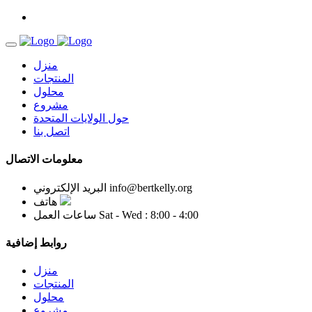
منزل
المنتجات
محلول
مشروع
حول الولايات المتحدة
اتصل بنا
معلومات الاتصال
info@bertkelly.org
البريد الإلكتروني
هاتف
Sat - Wed : 8:00 - 4:00
ساعات العمل
روابط إضافية
منزل
المنتجات
محلول
مشروع