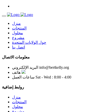
منزل
المنتجات
محلول
مشروع
حول الولايات المتحدة
اتصل بنا
معلومات الاتصال
info@bertkelly.org
البريد الإلكتروني
هاتف
Sat - Wed : 8:00 - 4:00
ساعات العمل
روابط إضافية
منزل
المنتجات
محلول
مشروع