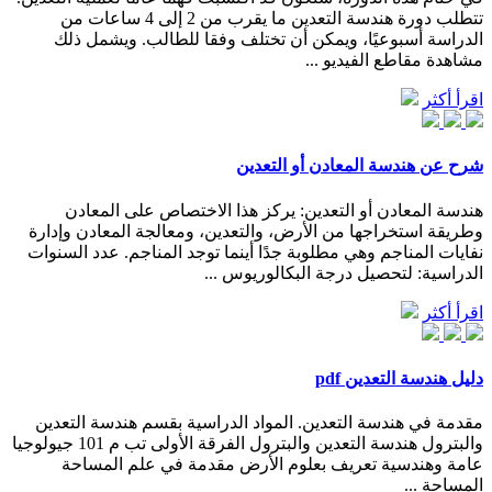
تتطلب دورة هندسة التعدين ما يقرب من 2 إلى 4 ساعات من
الدراسة أسبوعيًا، ويمكن أن تختلف وفقا للطالب. ويشمل ذلك
مشاهدة مقاطع الفيديو ...
اقرأ أكثر
شرح عن هندسة المعادن أو التعدين
هندسة المعادن أو التعدين: يركز هذا الاختصاص على المعادن
وطريقة استخراجها من الأرض، والتعدين، ومعالجة المعادن وإدارة
نفايات المناجم وهي مطلوبة جدًا أينما توجد المناجم. عدد السنوات
الدراسية: لتحصيل درجة البكالوريوس ...
اقرأ أكثر
دليل هندسة التعدين pdf
مقدمة في هندسة التعدين. المواد الدراسية بقسم هندسة التعدين
والبترول هندسة التعدين والبترول الفرقة الأولى تب م 101 جيولوجيا
عامة وهندسية تعريف بعلوم الأرض مقدمة في علم المساحة
المساحة ...