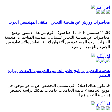
اقرأ أكثر
محاضرات وورش عن هندسة التعدين | ملتقى المهندسين العرب
63. 11 سبتمبر 2016. #1. هنا سوف اقوم من هذا الاسبوع بوضع
محاضرات عن هندسة التعدين تشمل. 1- هندسة المناجم. 2- هندسة
الفلزات. ارجو المساعدة من الاخوان لاثراء النقاش والاستفادة من
الجميع وللجميع. مواضيع ...
اقرأ أكثر
هندسة التعدين | برنامج خادم الحرمين الشريفين للابتعاث | وزارة
التعليم
قد يكون هناك اختلاف في مسمى التخصص عن ما هو موجود في
موقع الجامعة × قائمة الجامعات جامعات يمكنك دراسة تخصص
(هندسة التعدين) بها
اقرأ أكثر