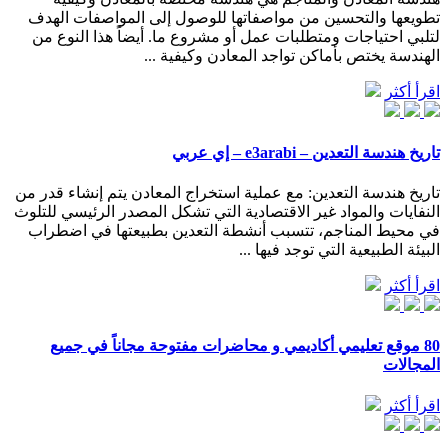
تطويعها والتحسين من مواصفاتها للوصول إلى المواصفات الهدف
لتلبي احتياجات ومتطلبات عمل أو مشروع ما. أيضاً هذا النوع من
الهندسة يختص بأماكن تواجد المعادن وكيفية ...
اقرأ أكثر
تاريخ هندسة التعدين – e3arabi – إي عربي
تاريخ هندسة التعدين: مع عملية استخراج المعادن يتم إنشاء قدر من
النفايات والمواد غير الاقتصادية التي تشكل المصدر الرئيسي للتلوث
في محيط المناجم، تتسبب أنشطة التعدين بطبيعتها في اضطراب
البيئة الطبيعية التي توجد فيها ...
اقرأ أكثر
80 موقع تعليمي أكاديمي و محاضرات مفتوحة مجاناً في جميع
المجالات
اقرأ أكثر