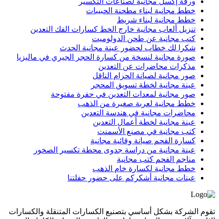
ورقة إكسل مجانية لصناعات التكسير
خطط مجانية لبناء مطحنة الحبيبات
خطط مجانية لبناء شريط
تنزيل ألعاب مجانية خارج الخط كسارات الفك التعدين
كتب مجانية عن طحن الدولوميت
شكرا لك خطاب لحضور عينة مجانية الحدث
صورة مجانية لنسخة من كسارة الحجر الجيري في ماليزيا
مذكرات محاضرات عن التعدين
صور مجانية لصيانة الحزام الناقل
عينة مجانية لخطة تسويق المحجر
صور مجانية لمعدات التعدين في حفرة مفتوحة
خطط مجانية لعربة صغيرة من الذهب
محاضرات مجانية في هندسة التعدين
عينة مجانية لخطة أعمال التعدين
كتب مجانية في مصنع الأسمنت
كسارة الفحم صيانة وقائية مجانية
عينة مجانية من دراسة جدوى محطة تكسير الصخور
مناجم الفحم كتب مجانية
خطط مجانية لكسارة خام الذهب
عينات مجانية أشكركم على حضور حفلتنا
تقوم الشركة بشكل أساسي بتصنيع الكسارات المتنقلة والكسارات