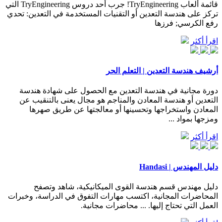
قائمة ألعاب TryEngineering! جرب أحد دروس TryEngineering التي
تركز على هندسة التعدين أو التقنيات المستخدمة في التعدين: تحدي
رفع الكرسي; فرزها
اقرأ أكثر
أرشيف هندسة التعدين | التعلم الحر
دورة مجانية في هندسة التعدين مع الحصول على شهادة هندسة
التعدين أو هندسة المعادن والمناجم هو مجال يعنى بالتنقيب عن
المعادن واستخراجها وتحسينها أو معالجتها عن طريق صهرها
ومزجها بمواد ...
اقرأ أكثر
دليل المهندس | Handasi
دليل مهندس قسم هندسة القوى الميكانيكية، شاهد وتصفح
المحاضرات المجانية، اكتسب مهارات التفوق في الدراسة، وخبرات
العمل التي تحتاج إليها. ... محاضرات مجانية.