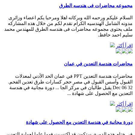
مجموعه محاضرات فى هندسه الطرق
السلام عليكم ورحمه الله وبركاته اهلا ومرحبا بكم اعضاء وزائرى
مدونه الشامل الهندسيه الكرام نقدم لكم من خلال هذه المشاركه
ملف يحتوى مجموعه محاضرات فى هندسه الطرق للمهندس محمد
سليم احمد حافظ.
اقرأ أكثر
محاضرات هندسة التعدين في عمان
محاضرات هندسة التعدين PPT في عمان الحد الأدني لمعدلات
القبول وأسس القبول في مصر حجر كسارات طرق تعدين الفحم.
Dec 06 32 يقبل طالبان في مركز الجا ... دورة مجانية في هندسة
التعدين مع الحصول على شهادة ...
اقرأ أكثر
دورة مجانية في هندسة التعدين مع الحصول على شهادة
في ختام هذه الدورة، ستكون قد اكتسبت فهما عاما لعملية التعدين.