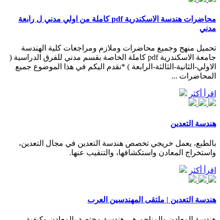
محاضرات هندسة الاسكندرية pdf كاملة من اولي مدني ل رابعة
مدني
تحميل منهج وجميع محاضرات وملازم ومراجعات كلية الهندسة
جامعة الاسكندرية pdf كاملة الخاصة بقسم مدني للفرق الدراسية (
الاولي-الثانية-الثالثة-الرابعة ) *نقدم اليكم في هذا الموضوع جميع
المحاضرات ...
اقرأ أكثر
هندسة التعدين
بالطبع، يعمل خريجي تخصص هندسة التعدين في مجال التعدين،
واستخراج المعادن واستكشافها، والتنقيب عنها.
اقرأ أكثر
هندسة التعدين | ملتقى المهندسين العرب
هندسة المعادن والمناجم هي هندسة مختصة بالمعادن وكيفية