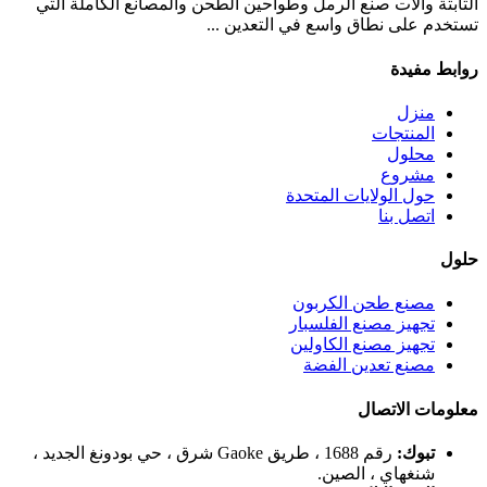
الثابتة وآلات صنع الرمل وطواحين الطحن والمصانع الكاملة التي
تستخدم على نطاق واسع في التعدين ...
روابط مفيدة
منزل
المنتجات
محلول
مشروع
حول الولايات المتحدة
اتصل بنا
حلول
مصنع طحن الكربون
تجهيز مصنع الفلسبار
تجهيز مصنع الكاولين
مصنع تعدين الفضة
معلومات الاتصال
تبوك:
رقم 1688 ، طريق Gaoke شرق ، حي بودونغ الجديد ،
شنغهاي ، الصين.