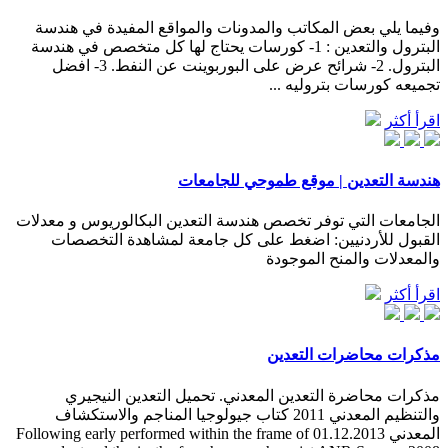
وفيما يلي بعض المكاتب والمدونات والمواقع المفيدة في هندسة
البترول والتعدين : 1- كورسات يحتاج لها كل متخصص في هندسة
البترول. 2- شرائح عرض على البوربوينت عن النفط. 3- افضل
تجميعه كورسات بتروليه ...
اقرأ أكثر
هندسة التعدين | موقع طموحي للجامعات
الجامعات التي توفر تخصص هندسة التعدين البكالوريوس و معدلات
القبول للأردنيين: اضغط على كل جامعة لمشاهدة التخصصات
والمعدلات والمنح الموجودة
اقرأ أكثر
مذكرات محاضرات التعدين
مذكرات محاضرة التعدين المعدني. تحميل التعدين النيجيري
والتنظيم المعدني 2011 كتاب جيولوجيا المناجم والاستكشاف
المعدني 01.12.2013 Following early performed within the frame of