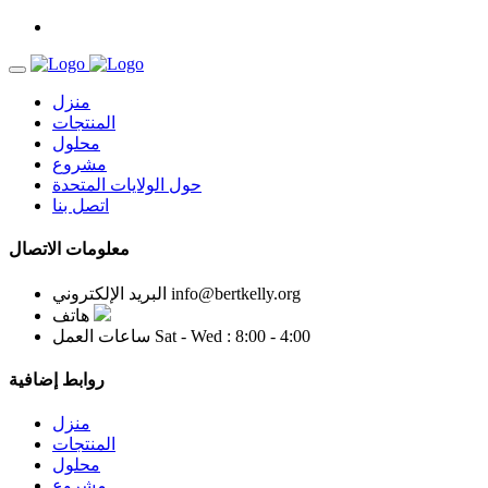
منزل
المنتجات
محلول
مشروع
حول الولايات المتحدة
اتصل بنا
معلومات الاتصال
info@bertkelly.org
البريد الإلكتروني
هاتف
Sat - Wed : 8:00 - 4:00
ساعات العمل
روابط إضافية
منزل
المنتجات
محلول
مشروع