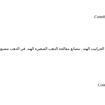
Contri
Cont