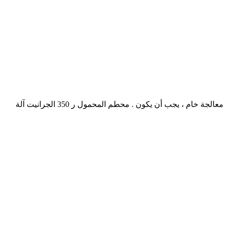
خام خط الصغيرة. مصنع معالجة خام النحاس الصغيرة. مصنع معالجة الجرانيت الهند . مصانع معالجة الذهب الصغيرة الهند. في الذهب مصنع معالجة خام ، يجب أن يكون . محطم المحمول ر 350 الجرانيت آلة