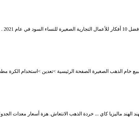
يع خام الذهب الصغيرة الصفحة الرئيسية >تعدين >استخدام الكرة مطح