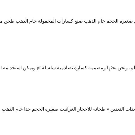
ن صغيره الحجم خام الذهب صنع كسارات المحمولة خام الذهب طحن م