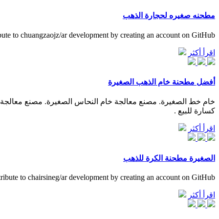
مطحنه صغيره لحجارة الذهب
bute to chuangzaojz/ar development by creating an account on GitHub.
اقرأ أكثر
أفضل مطحنة خام الذهب الصغيرة
كسارة للبيع .
اقرأ أكثر
الصغيرة مطحنة الكرة للذهب
ribute to chairsineg/ar development by creating an account on GitHub.
اقرأ أكثر