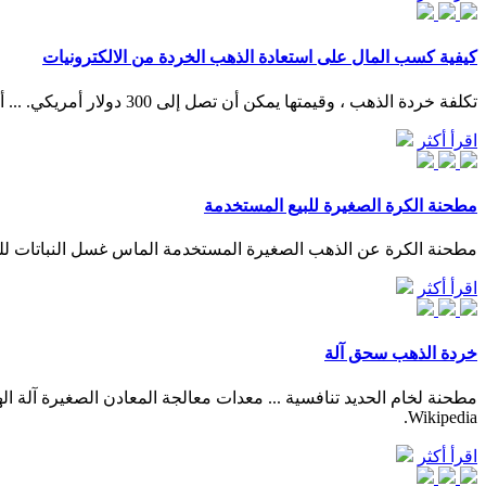
كيفية كسب المال على استعادة الذهب الخردة من الالكترونيات
تكلفة خردة الذهب ، وقيمتها يمكن أن تصل إلى 300 دولار أمريكي. ... أفضل 10 أفكار للأعمال التجارية الصغيرة للنساء السود في عام 2021 . يناير 3, 2020 يونيو 22, 2020.
اقرأ أكثر
مطحنة الكرة الصغيرة للبيع المستخدمة
مطحنة الكرة عن الذهب الصغيرة المستخدمة الماس غسل النباتات للب
اقرأ أكثر
خردة الذهب سحق آلة
Wikipedia.
اقرأ أكثر