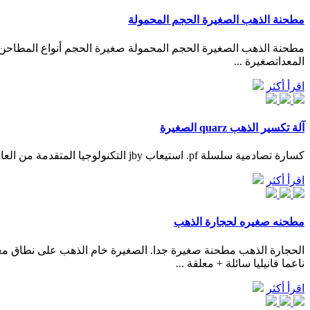
مطحنة الذهب الصغيرة الحجم المحمولة
مطحنة الذهب الصغيرة الحجم المحمولة صغيرة الحجم أنواع المطاح
المعداتصغيرة ...
اقرأ أكثر
آلة تكسير الذهب quarz الصغيرة
كسارة تصادمية سلسلة pf. استيعاب jby التكنولوجيا المتقدمة من العالم، ونحن بحثها ومصممة كسارة تصادمية سلسلة pf ويمكن استخدامه للتعامل مع المواد…
اقرأ أكثر
مطحنه صغيره لحجارة الذهب
ناعما فانيليا سائلة + معلقة ...
اقرأ أكثر