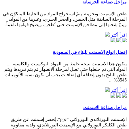
مراحل صناعة الخرسانة
طحن الإسمنت وتخزينه. يتمّ استخراج المواد من الخليط المتكوّن في
المرحلة السابقة مثل الجبس، والحجر الجيري، وغيرها من المواد،
ويتمّ شحنها إلى مطاحن الإسمنت حتى تُطحن، ويصبحَ قوامها ناعماً.
اقرأ أكثر
افضل انواع الاسمنت للبناء في السعودية
يتكون هذا الاسمنت نتيجة خليط من المواد البوكسيت والكلسية. ...
المواد التي تم خلطها حتى تصل لمرحلة الانصهار ثم يتم تبريدها ويتم
طحن الناتج بدون إضافة أي إضافات يجب أن تكون نسبة الألومينات
3545% ...
اقرأ أكثر
مراحل صناعة الاسمنت
الإسمنت البورتلاندي البوزولاني "ppc": يُحضر إسمنت عن طريق
طحن الكلنكر البوزولاني مع الإسمنت البورتلاندي، ولديه مقاومة