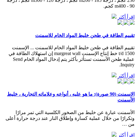
230 كجم ، درجة m200 - 185 كجم ، درجة m300 - 120 كجم ، درجة
m400 - 90 كجم.
اقرأ أكثر
تقييم الطاقة في طحن خليط المواد الخام للاسمنت
تقييم الطاقة في طحن خليط المواد الخام للاسمنت ... الإسمنت
1500 t/d خط إنتاج الإسمنت margreat wall إن استهلاك الطاقة في
عملية طحن الأسمنت تستأثر بأكثر يتم إدخال المواد الخام Send
Inquiry.
اقرأ أكثر
الاسمنت (90 صورة): ما هو عليه ، أنواعه وعلاماته التجارية ، خليط
الأسمنت
الأسمنت عبارة عن خليط من الصخور الكلسية التي تمر مرارًا
وتكرارًا من خلال عملية كسارة وإطلاق النار عند درجة حرارة أعلى
من …
اقرأ أكثر