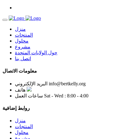
منزل
المنتجات
محلول
مشروع
حول الولايات المتحدة
اتصل بنا
معلومات الاتصال
info@bertkelly.org
البريد الإلكتروني
هاتف
Sat - Wed : 8:00 - 4:00
ساعات العمل
روابط إضافية
منزل
المنتجات
محلول
مشروع