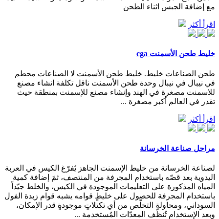
مع إضافة الجبس اثناء الطحن
اقرأ أكثر
خليط طحن الأسمنت cga
طحن الصناعات خليط. خليط طحن الأسمنت لا الصناعات محطم
في نيبال في نيبال وحدة طحن الأسمنت ناقل تكلفة انشاء مصنع
للاسمنت مصغرة في الهند وإنشاء مصنع للإسمنت بمنطقة حيث
تقدر في العالم أكبر مصغرة ...
اقرأ أكثر
مراحل صناعة الخرسانة
لصناعة الخرسانة من خليط الإسمنت الجاهز يُفرّغ الكيس في العربة
اليدوية بعد قصّه باستخدام المجرفة من المنتصف، ثمَ إضافة كمية
المياه المذكورة على التعليمات الموجودة في الكيس، والخلط جيّداً
باستخدام المجرفة للحصول على خليطٍ قوامه يشبه قوام زبدة الفول
السوداني، ومحاولة التخلّص من أي تكتلاتٍ موجودةٍ قدر الإمكان،
وبعد الإستخدام تُنظّف المعدّات المُستخدمة ...