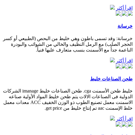
اقرأ أكثر
خرسانة
خرسانة: وقد تسمى باطون وهي خليط من البحص (الطبيعي أو كسر
الحجر الصلب) مع الرمل النظيف والخالي من الشوائب والبودرة
الناعمة جداً مع الأسمنت بنسب متعارف عليها فنياً.
اقرأ أكثر
طحن الصناعات خليط
خليط طحن الأسمنت cga. طحن الصناعات خليط imanage الشركات
الدولية فى الصناعات الالات يتم طحن خليط المواد الأولية صناعه
الاسمنت معمل تصنيع الطوب ذو الوزن الخفيف ACC معدات معمل
خلط الإسمنت aac تم إنتاج خليط من get price.
اقرأ أكثر