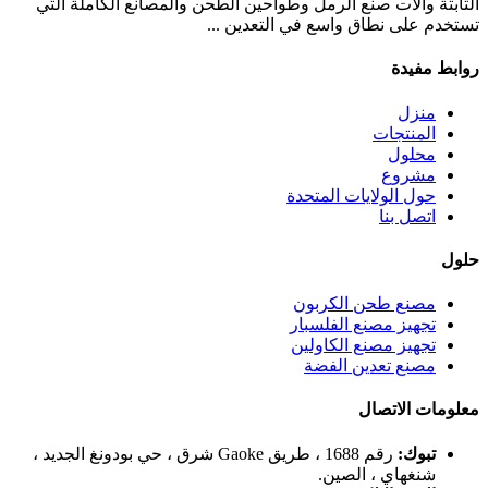
الثابتة وآلات صنع الرمل وطواحين الطحن والمصانع الكاملة التي
تستخدم على نطاق واسع في التعدين ...
روابط مفيدة
منزل
المنتجات
محلول
مشروع
حول الولايات المتحدة
اتصل بنا
حلول
مصنع طحن الكربون
تجهيز مصنع الفلسبار
تجهيز مصنع الكاولين
مصنع تعدين الفضة
معلومات الاتصال
تبوك:
رقم 1688 ، طريق Gaoke شرق ، حي بودونغ الجديد ،
شنغهاي ، الصين.