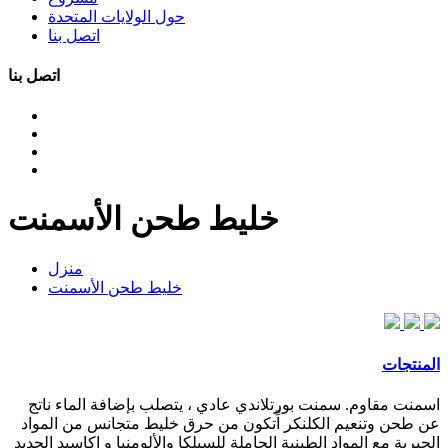
حول الولايات المتحدة
اتصل بنا
اتصل بنا
خليط طحن الأسمنت
منزل
خليط طحن الأسمنت
المنتجات
اسمنت مقاوم. سمنت بورتلاندي عادي ، يتصلب بإضافة الماء ناتج
عن طحن وتنعيم الكلنكر اِّتكون من حرق خليط متجانس من المواد
الجيرية مع المواد الطينية الحاملة للسيلكا والألومنيا و اكاسيد الحديد