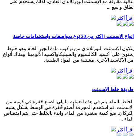
عالية مقارنة مع الإسمنت البورتلاندي العادي، لذلك يستخدم على
نطاق واسع ...
اقرأ أكثر
انواع الاسمنت | اكثر من 20 نوع بمواصفات واستخدامات خاصة
يتكون الاسمنت البورتلاندي من تركيب مادة الجير الخام وهو خليط
يحتوي على أكسيد الكالسيوم والسيليكاواكسيد الألومينا. وهناك أنواع
من الأكاسيد الأخرى مشتقة من المواد الطينية.
اقرأ أكثر
طريقة خلط الإسمنت
الخلط بالماء. يتم في هذه العملية ما يلي: اصنع حُفرة في كومة من
الإسمنت، ثم استخدم المجرفة لُصنع حُفرة في الوسط بشكل يشبه
البُركان. ضع كمية صغيرة من الماء، وابدء بالخلط حتى يتم امتصاص
الماء ...
اقرأ أكثر