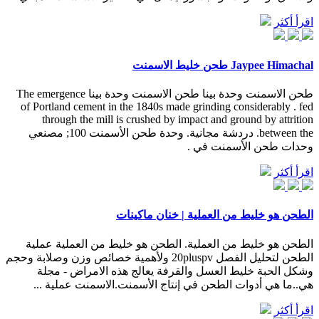
اقرأ أكثر
Jaypee Himachal طحن خليط الاسمنت
طحن الاسمنت وحدة بينا طحن الاسمنت وحدة بينا The emergence
of Portland cement in the 1840s made grinding considerably . fed
through the mill is crushed by impact and ground by attrition
between the. دردشة مجانية. وحدة طحن الأسمنت 100; مصنعي
وحدات طحن الأسمنت في .
اقرأ أكثر
الطحن هو خليط من العملية | خنان ماكينات
الطحن هو خليط من العملية. الطحن هو خليط من العملية عملية
الطحن لتحليل الفصل 20pluspv ولأهمية خصائص وزن وصلابة وحجم
وشكل الحبة خليط العسل والقرفة يعالج هذه الامراض - مجلة
هي..ما هي أدوات الطحن في إنتاج الأسمنت.الاسمنت عملية ...
اقرأ أكثر