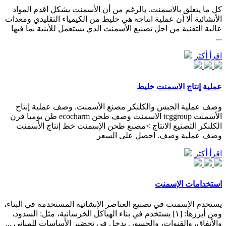
كل ما يتعلق بالاسمنت. بالرغم من أن الأسمنت يشكل اقدم المواد
الأنشائية ألا أن عملية انتاجه هي خليط من الكيمياء التقليدي ومعدات
عالية التقنية من اجل تصنيع الأسمنت الذي يستعمل للأبنية بما فيها
...
اقرأ أكثر
عملية إنتاج الاسمنت خليط
وصف عملية الجبس والكلنكر مصنع الأسمنت. وصف عملية إنتاج
الأسمنت tcggroup الاسمنت وصف طحن ecocharm طن يوميا فرن
الكلنكر التصنيع الانتاج >مصنع طحن الإسمنت خط إنتاج الأسمنت
وصف عملية وصف. احصل على السعر
اقرأ أكثر
استخدامات الإسمنت
يستخدم الإسمنت في تصنيع العناصر الإنشائية المستخدمة في البناء،
ومن أبرزها: [١] يستخدم في بناء الهياكل الخرسانية، مثل: السدود،
والأنفاق، والقنوات، والجسور. يدخل في تحضير الأساسات للمباني ...