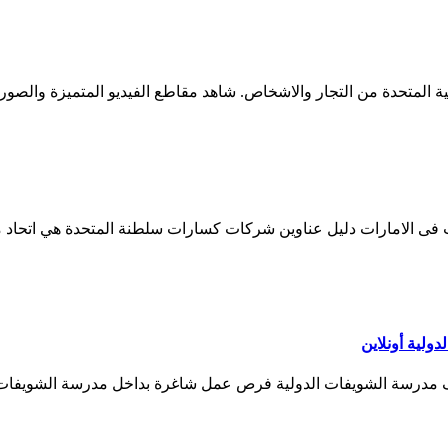
من التجار والاشخاص. شاهد مقاطع الفيديو المتميزة والصور عالية الدقة مع فيديو 0
 فى الامارات دليل عناوين شركات كسارات سلطنة المتحدة هي اتحاد م
ولية أونلاين