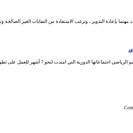
 مهتما بإعادة التدوير ، وترغب الاستفادة من النفايات الغير الصالحة وت
عد
دبي في 2 يونيو/ وام/ اختتمت اللجنة الاستشارية لم
Cont