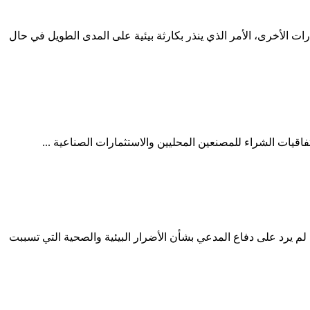
وصل إلى 72 كسارة، ناهيك عن أعداد الكسارات في الإمارات الأخرى، الأمر الذي ينذر بكارثة بيئية على المدى الطويل في حال
اقيات الشراء للمصنعين المحليين والاستثمارات الصناعية ...
يرد على دفاع المدعي بشأن الأضرار البيئية والصحية التي تسببت