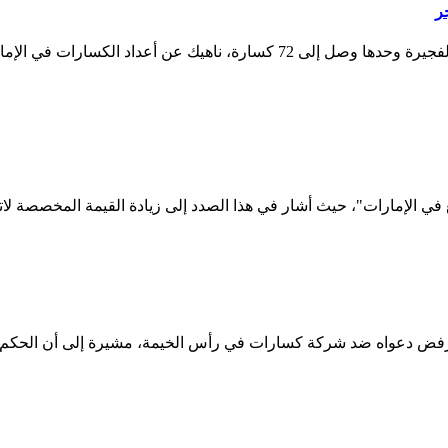
ر
وقد كشف تحقيق موسّع أجرته «البيان» أن عدد الكسارات في إمارة الفجيرة وحدها 
 في الإمارات"، حيث أشار في هذا الصدد إلى زيادة القيمة المخصصة لاتف
فض دعواه ضد شركة كسارات في رأس الخيمة، مشيرة إلى أن الحكم لم 