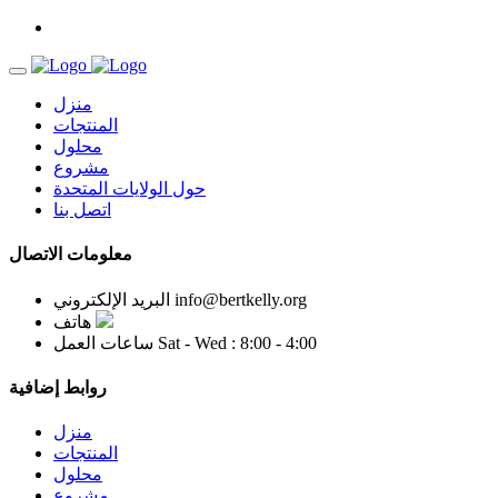
منزل
المنتجات
محلول
مشروع
حول الولايات المتحدة
اتصل بنا
معلومات الاتصال
info@bertkelly.org
البريد الإلكتروني
هاتف
Sat - Wed : 8:00 - 4:00
ساعات العمل
روابط إضافية
منزل
المنتجات
محلول
مشروع