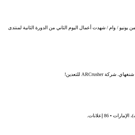
ونيو / وام / شهدت أعمال اليوم الثاني من الدورة الثانية لمنتدى
ARCrush للتعدين!
 • 86 إعلانات.