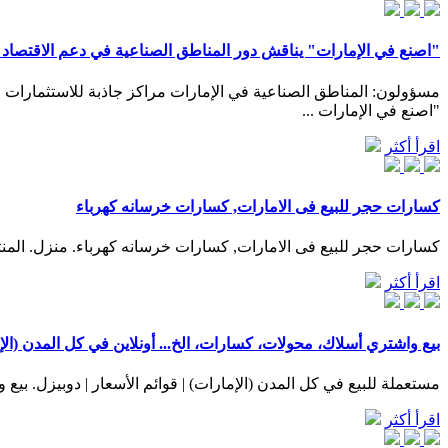
"اصنع في الإمارات" يناقش دور المناطق الصناعية في دعم الاقتصاد 
مسؤولون: المناطق الصناعية في الإمارات مراكز جاذبة للاستثمارات وت
"اصنع في الإمارات ...
اقرأ أكثر
كسارات حجر للبيع فى الامارات, كسارات خرسانه كهرباء
كسارات حجر للبيع فى الامارات, كسارات خرسانه كهرباء. منزل. المنتجات. محل
اقرأ أكثر
بيع واشتري أسلاك، محولات، كسارات، الخ... أونلاين في كل المدن (الإ
مستعملة للبيع في كل المدن (الإمارات) | قوائم الأسعار | دوبيزل. بيع واشتر
اقرأ أكثر