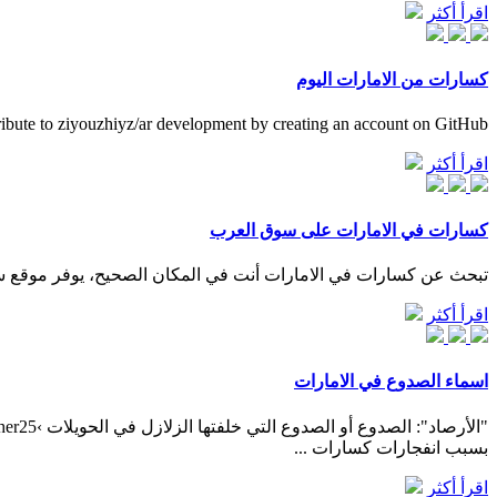
اقرأ أكثر
كسارات من الامارات اليوم
ibute to ziyouzhiyz/ar development by creating an account on GitHub.
اقرأ أكثر
كسارات في الامارات على سوق العرب
تبحث عن كسارات في الامارات أنت في المكان الصحيح، يوفر موقع س
اقرأ أكثر
اسماء الصدوع في الامارات
بسبب انفجارات كسارات ...
اقرأ أكثر