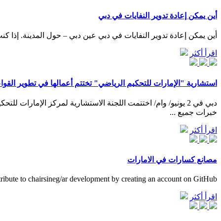
أين يمكن إعادة تدوير النفايات في دبي
أين يمكن إعادة تدوير النفايات في دبي عين دبي – حول المدينة. إذا كنت
اقرأ أكثر
استشارية "الإمارات للتحكيم الرياضي" تختتم أعمالها في تطوير القوا
خبرات جميع ...
اقرأ أكثر
مصانع كسارات في الامارات
ribute to chairsineg/ar development by creating an account on GitHub.
اقرأ أكثر