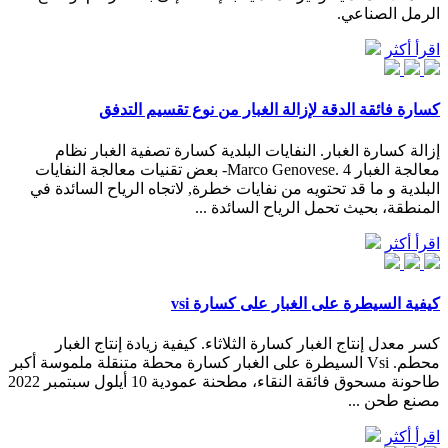
الرمل الصناعي.
اقرأ أكثر
كسارة فائقة الدقة لإزالة الغبار من نوع تقسيم التدفق
إزالة كسارة الغبار. النفايات البلدية كسارة تصفية الغبار نظام
معالجة الغبار Marco Genovese. 4- بعض تقنيات معالجة النفايات
البلدية و ما قد تحتويه من نفايات خطرة, لاتجاه الرياح السائدة في
المنطقة، بحيث تحمل الرياح السائدة ...
اقرأ أكثر
كيفية السيطرة على الغبار على كسارة vsi
كسر معدل إنتاج الغبار كسارة الثلاثاء. كيفية زيادة إنتاج الغبار
محطم. Vsi السيطرة على الغبار كسارة محطة متنقلة ملموسة أكبر
طاحونة مسحوق فائقة النقاء، مطحنة عمودية 10 أيلول سبتمبر 2022
مصنع طحن ...
اقرأ أكثر