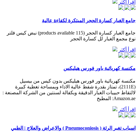
اقرأ أكثر
جامع الغبار كسارة الحجر المبتكرة لكفاءة عالية
جامع الغبار كسارة الحجر (115 products available) نبض كيس فلتر
نوع مجمع الغبار لل كسارة الحجر
اقرأ أكثر
مكنسة كهربائية باور فورس هيليكس
مكنسة كهربائية باور فورس هيليكس بدون كيس من بيسيل
(2111E)، تمتاز بقدرة شفط عالية الاداء وبمساحة تغطية كبيرة
لالتقاط حبيبات الغبار الدقيقة وبكفالة لسنتين من الشركة المصنعة :
Amazon.ae: المطبخ
اقرأ أكثر
اسباب تغبر الرئة ( Pneumoconiosis ) والاعراض والعلاج | الطبي