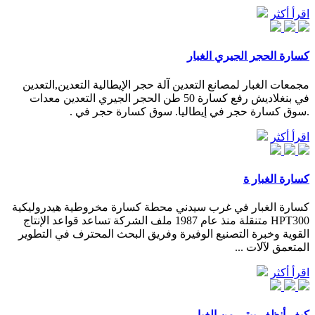
اقرأ أكثر
كسارة الحجر الجيري الغبار
مجمعات الغبار لمصانع التعدين آلة حجر الإيطالية التعدين,التعدين
في بنغلاديش رفع كسارة 50 طن الحجر الجيري التعدين معدات
.سوق كسارة حجر في إيطاليا. سوق كسارة حجر في .
اقرأ أكثر
كسارة الغبار ة
كسارة الغبار في غرب سيدني محطة كسارة مخروطية هيدروليكية
HPT300 متنقلة منذ عام 1987 ملف الشركة تساعد قواعد الإنتاج
القوية وخبرة التصنيع الوفيرة وفريق البحث المحترف في التطوير
المتعمق لآلات ...
اقرأ أكثر
كيف أنظف بيتي من الغبار