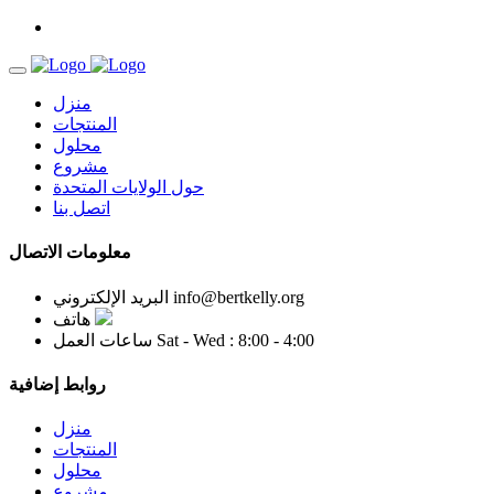
منزل
المنتجات
محلول
مشروع
حول الولايات المتحدة
اتصل بنا
معلومات الاتصال
info@bertkelly.org
البريد الإلكتروني
هاتف
Sat - Wed : 8:00 - 4:00
ساعات العمل
روابط إضافية
منزل
المنتجات
محلول
مشروع