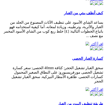
كيف أنظف بيتي من الغبار
يساعد الشاي الأسود على تنظيف الأثاث المصنوع من الجلد من
الغبار والأتربة، وترطيبه، وزيادة لمعانه، أما كيفية استخدامه فهو
باتباع الخطوات التالية: [٤] خلط ربع كوب من الشاي الأسود المخمر
مع نصف ...
اقرأ أكثر
كسارة الغبار الحصى
سحق الغبار تشغيل الحجر; كثافة 40mm الحصى; سعر كسارة
تشغيل الحصى مورفريسبورو; على النطاق الصغير المحمول
كسارات الحصى. ظاهرة الأمطار النيزكية. سحق الغبار تشغيل
الحجر
اقرأ أكثر
طريقة تنظيف البيت من الغبار