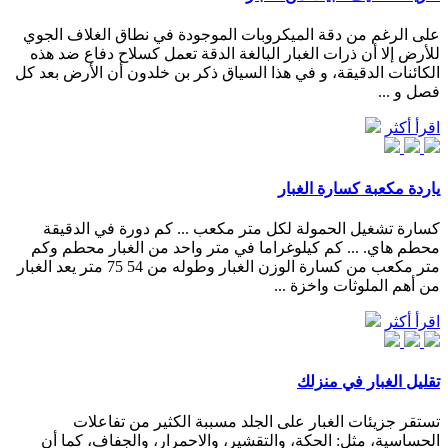
على الرغم من دقة الميكروبات الموجودة في نطاق الغلاف الجوي
للأرض إلا أن ذرات الغبار البالغة الدقة تعمل كسلاح دفاع ضد هذه
الكائنات الدقيقة، و في هذا السياق ذكر بن خلدون أن الأرض بعد كل
فصل و ...
اقرأ أكثر
ياردة مكعبة كسارة الغبار
كسارة تشغيل الحمولة لكل متر مكعب ... كم دورة في الدقيقة
محطم هاي. ... كم كيلوغراما في متر واحد من الغبار محطم وكم
متر مكعب من كسارة الوزن الغبار وطوله من 54 75 متر يعد الغبار
من أهم الملوثات واخزة ...
اقرأ أكثر
تقليل الغبار في منزلك
تستقر جزيئات الغبار على الجلد مسببة الكثير من تفاعلات
الحساسية، مثل: الحكة، والتقشير، والاحمرار، والجفاف، كما أن