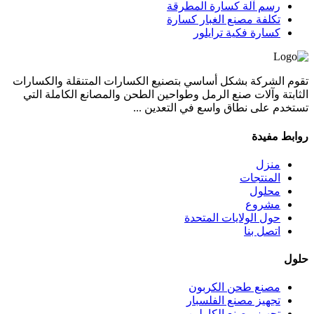
رسم آلة كسارة المطرقة
تكلفة مصنع الغبار كسارة
كسارة فكية ترايلور
تقوم الشركة بشكل أساسي بتصنيع الكسارات المتنقلة والكسارات
الثابتة وآلات صنع الرمل وطواحين الطحن والمصانع الكاملة التي
تستخدم على نطاق واسع في التعدين ...
روابط مفيدة
منزل
المنتجات
محلول
مشروع
حول الولايات المتحدة
اتصل بنا
حلول
مصنع طحن الكربون
تجهيز مصنع الفلسبار
تجهيز مصنع الكاولين