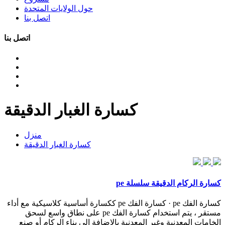
حول الولايات المتحدة
اتصل بنا
اتصل بنا
كسارة الغبار الدقيقة
منزل
كسارة الغبار الدقيقة
كسارة الركام الدقيقة سلسلة pe
كسارة الفك pe · كسارة الفك pe ككسارة أساسية كلاسيكية مع أداء
مستقر ، يتم استخدام كسارة الفك pe على نطاق واسع لسحق
الخامات المعدنية وغير المعدنية بالإضافة إلى بناء الركام أو صنع