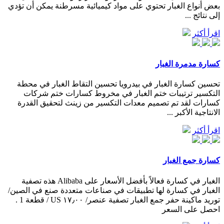
بعض أنواع الغبار تحتوي على مواد كيميائية مسرطنة يمكن أن تؤدي
إلى نتائج ...
اقرأ أكثر
كسارة مدمرة الغبار
تحسين كسارة الغبار في بيدرويا تحسين التقاط الغبار في محطة
التكسير ترتيبات ختم الغبار في مخروط كسارات ختم شركات
كسارات لقد تم تصميم معدات التكسير من زينث لتحقيق القدرة
الانتاجية الأكبر ...
اقرأ أكثر
كسارة جمع الغبار
الغبار في كسارة فعالاً بأفضل الأسعار على Alibaba هذه تصفية
الغبار في كسارة لها تطبيقات في صناعات متعددة صنع في الصين/
توريد ماكينة حفر جمع الغبار تصفية عنصر/ ١٧٫٠٠ US / قطعة 1 .
احصل على السعر