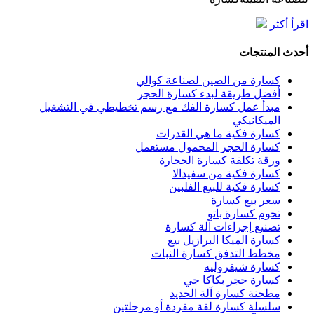
اقرأ أكثر
أحدث المنتجات
كسارة من الصين لصناعة كوالي
أفضل طريقة لبدء كسارة الحجر
مبدأ عمل كسارة الفك مع رسم تخطيطي في التشغيل
الميكانيكي
كسارة فكية ما هي القدرات
كسارة الحجر المحمول مستعمل
ورقة تكلفة كسارة الحجارة
كسارة فكية من سفيدالا
كسارة فكية للبيع الفلبين
سعر بيع كسارة
تحوم كسارة باتو
تصنيع إجراءات آلة كسارة
كسارة الميكا البرازيل بيع
مخطط التدفق كسارة النبات
كسارة شيفروليه
كسارة حجر بكاكا جي
مطحنة كسارة آلة الحديد
سلسلة كسارة لفة مفردة أو مرحلتين