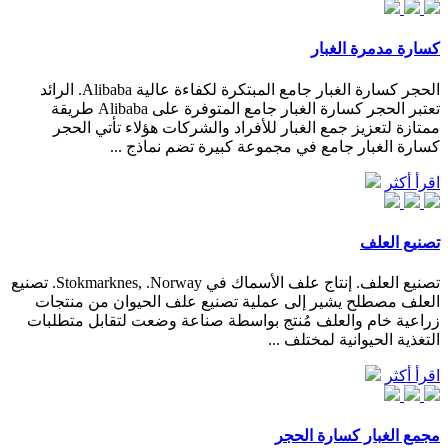
كسارة مدمرة الغبار
الحجر كسارة الغبار جامع المبتكرة لكفاءة عالية Alibaba. الرائد
تعتبر الحجر كسارة الغبار جامع المتوفرة على Alibaba طريقة
ممتازة لتعزيز جمع الغبار للأفراد والشركات هؤلاء تأتي الحجر
كسارة الغبار جامع في مجموعة كبيرة تضم نماذج ...
اقرأ أكثر
تصنيع العلف
تصنيع العلف. إنتاج علف الأسماك في Stokmarknes, .Norway. تصنيع
العلف مصطلح يشير إلى عملية تصنيع علف الحيوان من منتجات
زراعية خام والعلف مُنتج بواسطة صناعة وضعت لتقابل متطلبات
التغذية الحيوانية لمختلف ...
اقرأ أكثر
مجمع الغبار كسارة الحجر