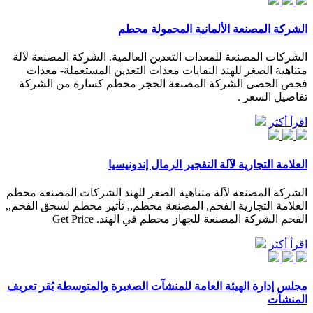
الشركة المصنعة الألمانية المحمولة محطم
الشركات المصنعة للمعدات التعدين العالمية. الشركة المصنعة لآلة
متناهية الصغر للهند النفايات معدات التعدين المستعملة- معدات
فحص الحصى الشركة المصنعة الحجر محطم كسارة من الشركة
تفاصيل السعر .
اقرأ أكثر
العلامة التجارية لآلة التفجير الرمال إندونيسيا
الشركة المصنعة لآلة متناهية الصغر للهند الشركات المصنعة محطم
العلامة التجارية الفحم, المصنعة محطم,, تأثير محطم لسحق الفحم,,
الفحم الشركة المصنعة للجهاز محطم في الهند. Get Price
اقرأ أكثر
مجلس إدارة الهيئة العامة للمنشآت الصغيرة والمتوسطة يُقر تعريف
المنشآت