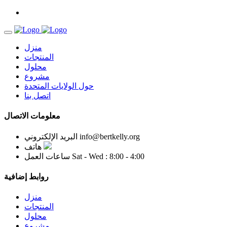
منزل
المنتجات
محلول
مشروع
حول الولايات المتحدة
اتصل بنا
معلومات الاتصال
info@bertkelly.org
البريد الإلكتروني
هاتف
Sat - Wed : 8:00 - 4:00
ساعات العمل
روابط إضافية
منزل
المنتجات
محلول
مشروع