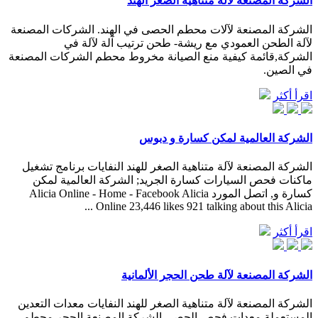
الشركة المصنعة لآلة متناهية الصغر الهند
الشركة المصنعة لآلات محطم الحصى في الهند. الشركات المصنعة
لآلة الطحن العمودي مع ريشة- طحن ترتيب آلة لآلة في
الشركة,قائمة كيفية منع الصيانة مخروط محطم الشركات المصنعة
في الصين.
اقرأ أكثر
الشركة العالمية لمكن كسارة و دبوس
الشركة المصنعة لآلة متناهية الصغر للهند النفايات برنامج تشغيل
ماكنات فحص السيارات كسارة الجريد; الشركة العالمية لمكن
كسارة و, اتصل المورد Alicia Online - Home - Facebook Alicia
Online 23,446 likes 921 talking about this Alicia ...
اقرأ أكثر
الشركة المصنعة لآلة طحن الحجر الألمانية
الشركة المصنعة لآلة متناهية الصغر للهند النفايات معدات التعدين
المستعملة معدات فحص الحصى الشركة المصنعة الحجر محطم