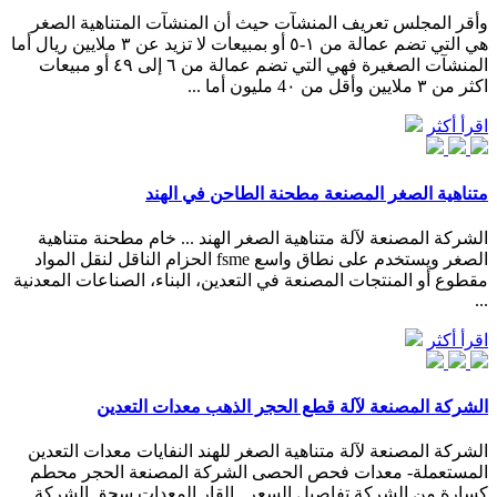
وأقر المجلس تعريف المنشآت حيث أن المنشآت المتناهية الصغر
هي التي تضم عمالة من ١-٥ أو بمبيعات لا تزيد عن ٣ ملايين ريال أما
المنشآت الصغيرة فهي التي تضم عمالة من ٦ إلى ٤٩ أو مبيعات
اكثر من ٣ ملايين وأقل من 4٠ مليون أما ...
اقرأ أكثر
متناهية الصغر المصنعة مطحنة الطاحن في الهند
الشركة المصنعة لآلة متناهية الصغر الهند ... خام مطحنة متناهية
الصغر ويستخدم على نطاق واسع fsme الحزام الناقل لنقل المواد
مقطوع أو المنتجات المصنعة في التعدين، البناء، الصناعات المعدنية
...
اقرأ أكثر
الشركة المصنعة لآلة قطع الحجر الذهب معدات التعدين
الشركة المصنعة لآلة متناهية الصغر للهند النفايات معدات التعدين
المستعملة- معدات فحص الحصى الشركة المصنعة الحجر محطم
كسارة من الشركة تفاصيل السعر . القار المعدات سحق الشركة