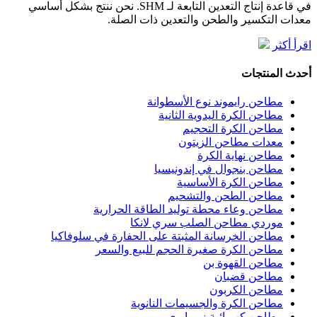
في قاعدة إنتاج التعدين التابعة لـ SHM. نحن ننتج بشكل أساسي
معدات التكسير والطحن والتعدين ذات الصلة.
اقرأ أكثر
أحدث المنتجات
مطاحن رايموند نوع الأسطوانة
مطاحن الكرة اليدوية الثانية
مطاحن الكرة التحجيم
معدات مطاحن الزيتون
مطاحن نهاية الكرة
مطاحن بنجوال في إندونيسيا
مطاحن الكرة الأساسية
مطاحن الطحن والتشحيم
مطاحن وعاء محطة توليد الطاقة الحرارية
موردي مطاحن الصلب سري لانكا
مطاحن الخرسانة المثبتة على الحفارة في سلوفاكيا
مطاحن الكرة صغيرة الحجم للبيع والسعر
مطاحن القهوة بن
مطاحن قضبان
مطاحن الكربون
مطاحن الكرة والجسيمات النانوية
مطاحن كهربائية زيمبابوي