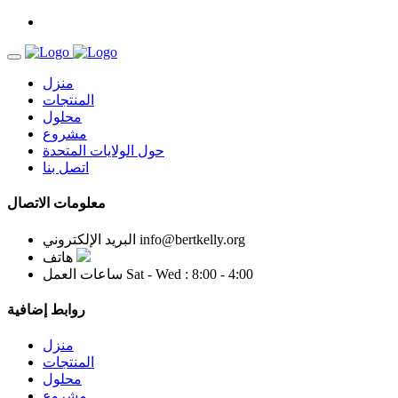
منزل
المنتجات
محلول
مشروع
حول الولايات المتحدة
اتصل بنا
معلومات الاتصال
info@bertkelly.org
البريد الإلكتروني
هاتف
Sat - Wed : 8:00 - 4:00
ساعات العمل
روابط إضافية
منزل
المنتجات
محلول
مشروع