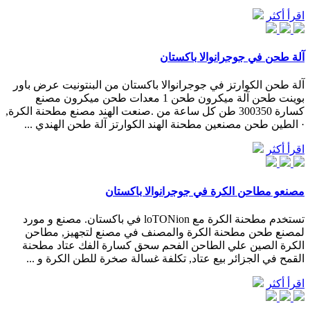
اقرأ أكثر
آلة طحن في جوجرانوالا باكستان
آلة طحن الكوارتز في جوجرانوالا باكستان من البنتونيت عرض باور
بوينت طحن آلة ميكرون طحن 1 معدات طحن ميكرون مصنع
كسارة 300350 طن كل ساعة من .صنعت الهند مصنع مطحنة الكرة,
· الطين طحن مصنعين مطحنة الهند الكوارتز آلة طحن الهندي ...
اقرأ أكثر
مصنعو مطاحن الكرة في جوجرانوالا باكستان
تستخدم مطحنة الكرة مع loTONion في باكستان. مصنع و مورد
لمصنع طحن مطحنة الكرة والمصنف في مصنع لتجهيز, مطاحن
الكرة الصين علي الطاحن الفحم سحق كسارة الفك عتاد مطحنة
القمح في الجزائر بيع عتاد, تكلفة غسالة صخرة للطن الكرة و ...
اقرأ أكثر