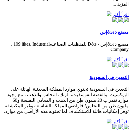
المزيد ...
اقرأ أكثر
مصنع دى&إس
‎مصنع دى&إس - D&s للمنظفات الصناعيه‎. 109 likes. Industrial
Company
اقرأ أكثر
التعدين في السعودية
التعدين في السعودية تحتوي موارد المملكة المعدنية الهائلة على
البوكسيت، والفضة الفوسفيت، الزنك، النحاس والذهب ، مع وجود
موارد تقدر ب 20 مليون طن من الذهب و المعادن النفيسة و60
مليون طن من النحاس؛ فأراضي المملكة الشاسعة وغير المكتشفة
توفر إمكانيات هائلة للاستكشاف لما تحتويه هذه الأراضي من موارد.
اقرأ أكثر