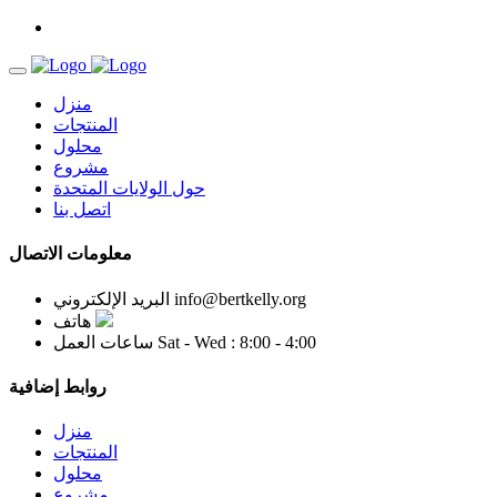
منزل
المنتجات
محلول
مشروع
حول الولايات المتحدة
اتصل بنا
معلومات الاتصال
info@bertkelly.org
البريد الإلكتروني
هاتف
Sat - Wed : 8:00 - 4:00
ساعات العمل
روابط إضافية
منزل
المنتجات
محلول
مشروع