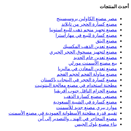
أحدث المنتجات
مصر مصنع الكاولين بروسيسينج
مصنع كسارة الحجر من تايلاند
مصنع تجهيز منجم ذهب للبيع استونيا
مصنع كسارة للبيع في مهاراسترا
مصنع البثق
مصنع تعدين الذهب المكسيك
مصنع لتجهيز مسحوق الحجر الجيري
مصنع تعدين خام الحديد
بيع مصنع الأسمنت مورلي
مصنع تعدين المعادن في ماليزيا
مصنع مناولة الفحم لحجم الفحم
مصنع كسارة الحجر في البنجاب باكستان
مطحنة استخدام في مصنع معالجة البنتونيت
مصنع الحزام الناقل جنوب أفريقيا
مصنعي مصنع كسارة الذهب
مصنع كسارة في الشيبة السعودية
موارد بيري مصنع جديد للأسمنت
تقييم قدرة مطحنة الأسطوانة العمودية في مصنع الأسمنت
مصنع المحاجر في الهند ، والتصدير إلى أين
بناء مصنع بلوك الجبس