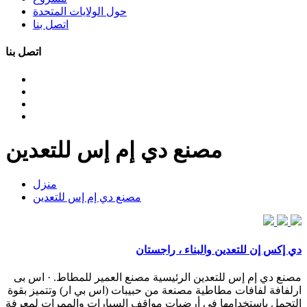
حول الولايات المتحدة
اتصل بنا
اتصل بنا
مصنع دي إم إس للتعدين
منزل
مصنع دي إم إس للتعدين
دي إكس إن للتعدين والبناء ، راجستان
مصنع دي إم إس للتعدين الرئيسية مصنع العمير للمطاط. · اس بى
ارلفافة لفافات مطاطية مصنعة من حبيبات (اس بي ار) وتتميز بقوة
التحمل باستخدامها فى أرضيات مواقف السيارات والممرات لمعرفة