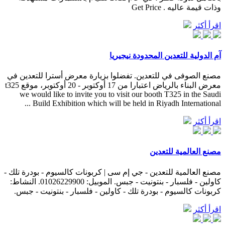
وذات قيمة عاليه . Get Price
اقرأ أكثر
آم الدولية للتعدين المحدودة نيجيريا
مصنع الصوفى في للتعدين. تفضلوا بزيارة معرض أسترا للتعدين في
معرض البناء بالرياض اعتبارا من 17 أوكتوبر - 20 أوكتوبر، موقع t325
we would like to invite you to visit our booth T325 in the Saudi
Build Exhibition which will be held in Riyadh International ...
اقرأ أكثر
مصنع العالمية للتعدين
مصنع العالمية للتعدين - جي إم سى | كربونات كالسيوم - بودرة تلك -
كاولين - فلسبار - بنتونيت - جبس. الموبيل: 01026229900. النشاط:
كربونات كالسيوم - بودرة تلك - كاولين - فلسبار - بنتونيت - جبس.
اقرأ أكثر