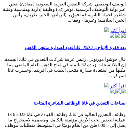
الوصف الوظيفي. شركة التعدين العربية السعودية (معادن)، تعلن
عبر بوابة التوظيف الرسمية، توفر (52) وظيفة إدارية وهندسية وفنية
شاغرة لحملة الثانوية فما فوق بـ (الرياض، الخبر، طريف، رأس
الخير، الجلاميد) وغيرها - وفقاً ...
اقرأ أكثر
بعد قفزة الإنتاج بـ 32%.. غانا تعود لصدارة منتجي الذهب
قال جوشوا مورتوتي، رئيس غرفة شركات التعدين في غانا، الجمعة،
إن البلاد سجلت زيادة 32 بالمئة في إنتاج الذهب العام الماضي مما
مكنها من استعادة صدارة منتجي الذهب في أفريقيا. وخسرت غانا
المركز ...
اقرأ أكثر
صناعات التعدين في غانا الوظائف الشاغرة المتاحة
وظائف التعدين الحالية في غانا. وظائف القيادة في غانا 2022 6 18
عملية التعدين تحت الأرض مؤتمتة بالكامل ومصممة لاستخراج ما
يصل إلى 5 000 طن من الخام يوميًا في المتوسط متطلبات موظف