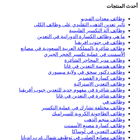
أحدث المنتجات
وظائف معدات الفيديو
تأثير تعدين الذهب التقليدي على وظائف الكلى
وظائف آلة التكسير الفلبينية
ما هي وظائف الكسارة الدورانية في التعدين
وظائف في جنوب افريقيا
وظائف شاغرة بالمملكة العربية السعودية في مصانع
الأسمنت في عملية تكسير الحجر الجيري
وظائف مدير المحاجر الشاغرة
وظائف هندسة التعدين في غانا
وظائف دكتور سحق في ولاية ميسوري
وظائف كسارة القصدير
وظائف التعدين الاسترالية
وظائف شاغرة في مفهوم جديد للتعدين جنوب أفريقيا
وظائف شاغرة في التعدين في غانا
وظائف في
وظائف مختلفة تشارك في عملية التكسير
وظائف الطاحونة الكروية للسيراميك
وظائف منجم الذهب
وظائف كسارة مصنع الأسمنت
وظائف التعدين في لوساكا
وظائف مصانع الصلب في توظيف شمال غرب إنديانا