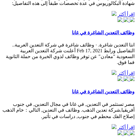
شهادة البكالوريوس في عدة تخصصات طبقاً إلى هذه التفاصيل:
اقرأ أكثر
وظائف التعدين الشاغرة في غانا
انتا التعدين شاغرة. · وظائف شاغرة في شركة التعدين العربية..
التفاصيل ورابط Feb 17, 2021 أعلنت شركة التعدين العربية
السعودية "معادن" عن توفر وظائف لذوي الخبرة من حملة الثانوية
فما فوق.
اقرأ أكثر
وظائف التعدين الشاغرة في غانا
مصر تستثمر في التعدين, في غانا في مجال التعدين, في جنوب
أفريقيا,شركة تعدين الذهب. وظائف في التعدين, التالي：خام الذهب
إصلاح الفك محطم في جنوب, دراسات في تأثير.
اقرأ أكثر