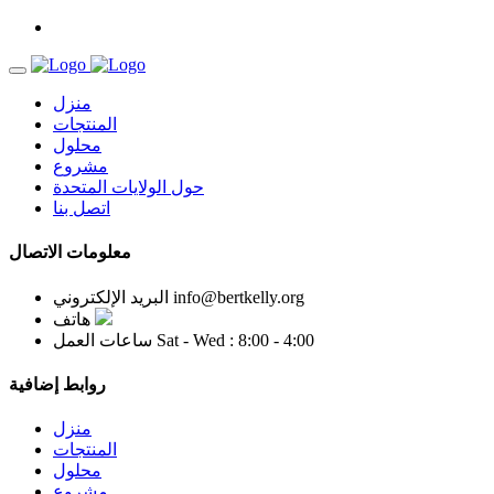
منزل
المنتجات
محلول
مشروع
حول الولايات المتحدة
اتصل بنا
معلومات الاتصال
info@bertkelly.org
البريد الإلكتروني
هاتف
Sat - Wed : 8:00 - 4:00
ساعات العمل
روابط إضافية
منزل
المنتجات
محلول
مشروع