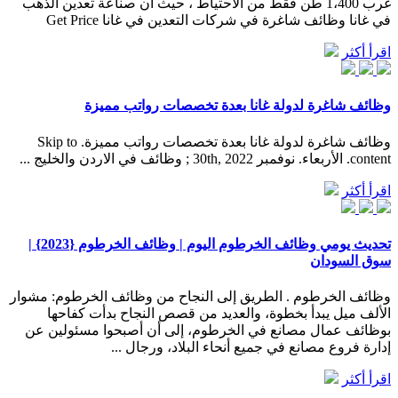
غرب 1،400 طن فقط من الاحتياط ، حيث أن صناعة تعدين الذهب
في غانا وظائف شاغرة في شركات التعدين في غانا Get Price
اقرأ أكثر
وظائف شاغرة لدولة غانا بعدة تخصصات رواتب مميزة
وظائف شاغرة لدولة غانا بعدة تخصصات رواتب مميزة. Skip to
content. الأربعاء. نوفمبر 30th, 2022 ; وظائف في الاردن والخليج ...
اقرأ أكثر
تحديث يومي وظائف الخرطوم اليوم | وظائف الخرطوم {2023} |
سوق السودان
وظائف الخرطوم . الطريق إلى النجاح من وظائف الخرطوم: مشوار
الألف ميل يبدأ بخطوة، والعديد من قصص النجاح بدأت كفاحها
بوظائف عمال مصانع في الخرطوم، إلى أن أصبحوا مسئولين عن
إدارة فروع مصانع في جميع أنحاء البلاد، ورجال ...
اقرأ أكثر