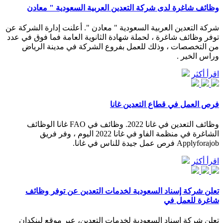
وظائف شاغرة لدى شركة التعدين العربية السعودية " معادن
شركة التعدين العربية السعودية " معادن ". أعلنت إدارة الشركة عن
توفر وظائف شاغرة ، لحملة شهادة الثانوية العامة فما فوق في عدد
من التخصصات ، وذلك للعمل بفروع الشركة في مدينة الرياض
وراس الخير .
اقرأ أكثر
فرص العمل في قطاع التعدين غانا
وظائف التعدين في غانا 2022. وظائف في FAO غانا الوظائف
الشاغرة في منظمة الفاو في غانا 2022 اليوم ، وفر فريق
Applyforajob فرص عمل جيدة للناس في غانا.
اقرأ أكثر
تعلن شركة إسناد السعودية لخدمات التعدين عن توفر وظائف
شاغرة للعمل في
تعلن شركة إسناد السعودية لخدمات التعدين، عبر موقع لينكدإن