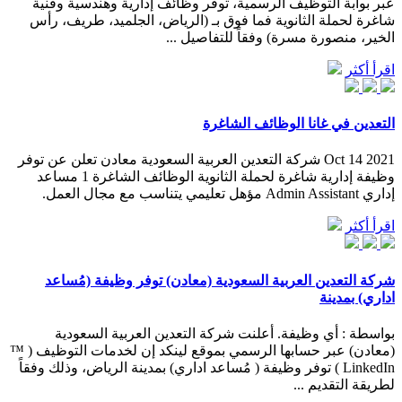
عبر بوابة التوظيف الرسمية، توفر وظائف إدارية وهندسية وفنية
شاغرة لحملة الثانوية فما فوق بـ (الرياض، الجلميد، طريف، رأس
الخير، منصورة مسرة) وفقاً للتفاصيل ...
اقرأ أكثر
التعدين في غانا الوظائف الشاغرة
Oct 14 2021 شركة التعدين العربية السعودية معادن تعلن عن توفر
وظيفة إدارية شاغرة لحملة الثانوية الوظائف الشاغرة 1 مساعد
إداري Admin Assistant مؤهل تعليمي يتناسب مع مجال العمل.
اقرأ أكثر
شركة التعدين العربية السعودية (معادن) توفر وظيفة (مُساعد
اداري) بمدينة
بواسطة : أي وظيفة. أعلنت شركة التعدين العربية السعودية
(معادن) عبر حسابها الرسمي بموقع لينكد إن لخدمات التوظيف ( ™
LinkedIn ) توفر وظيفة ( مُساعد اداري) بمدينة الرياض، وذلك وفقاً
لطريقة التقديم ...