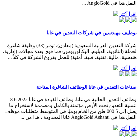
النقل هذا في AngloGold ...
اقرأ أكثر
توظيف مهندسين في شركات التعدين في غانا
شركة التعدين العربية السعودية (معادن)، توفر (33) وظيفة شاغرة
لحملة (الثانوية، الدبلوم، البكالوريوس) فما فوق بعدة مجالات (إدارية،
هندسية، مالية، تقنية، فنية، أمنية) للعمل بفروع الشركة في كلاً ...
اقرأ أكثر
صناعات التعدين في غانا الوظائف الشاغرة المتاحة
وظائف التعدين الحالية في غانا. وظائف القيادة في غانا 2022 6 18
عملية التعدين تحت الأرض مؤتمتة بالكامل ومصممة لاستخراج ما
يصل إلى 5 000 طن من الخام يوميًا في المتوسط متطلبات موظف
النقل هذا في AngloGold Ashanti غانا المحدودة ، هذا من ...
اقرأ أكثر